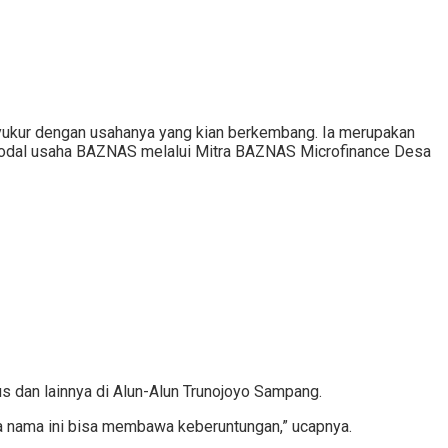
yukur dengan usahanya yang kian berkembang. Ia merupakan
modal usaha BAZNAS melalui Mitra BAZNAS Microfinance Desa
us dan lainnya di Alun-Alun Trunojoyo Sampang.
oga nama ini bisa membawa keberuntungan,” ucapnya.