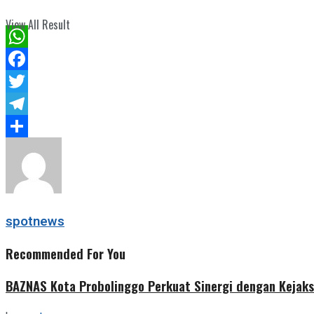
View All Result
WhatsApp
Facebook
Twitter
Telegram
Share
spotnews
Recommended For You
BAZNAS Kota Probolinggo Perkuat Sinergi dengan Kejaks