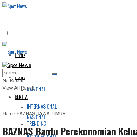
Home
BERITA
Home
No Result
View All Result
NASIONAL
BERITA
INTERNASIONAL
Home
BAZNAS JAWA TIMUR
NASIONAL
TRENDING
BAZNAS Bantu Perekonomian Kelua