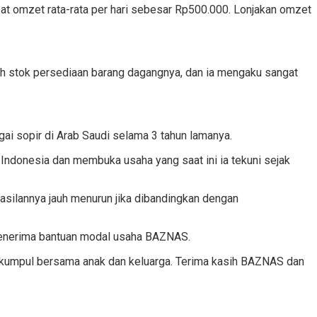
at omzet rata-rata per hari sebesar Rp500.000. Lonjakan omzet
 stok persediaan barang dagangnya, dan ia mengaku sangat
.
gai sopir di Arab Saudi selama 3 tahun lamanya.
e Indonesia dan membuka usaha yang saat ini ia tekuni sejak
silannya jauh menurun jika dibandingkan dengan
penerima bantuan modal usaha BAZNAS.
 berkumpul bersama anak dan keluarga. Terima kasih BAZNAS dan