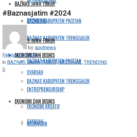
INTERNASIONAL
BAZNAS JAWA TIMUR
#Baznasjatim #2024
TRENDING
BAZNAS KABUPATEN PACITAN
BAZNAS KABUPATEN TRENGGALEK
BAZNAS JAWA TIMUR
by
spotnews
Februari 8, 2024
EKONOMI DAN BISNIS
BAZNAS KABUPATEN PACITAN
in
BAZNAS JAWA TIMUR
,
NASIONAL
,
TRENDING
0
SYARIAH
BAZNAS KABUPATEN TRENGGALEK
ENTREPRENEURSHIP
EKONOMI DAN BISNIS
EKONOMI KREATIF
SYARIAH
KEUANGAN