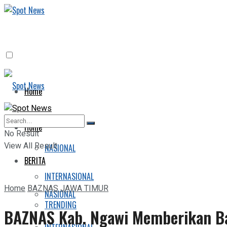
Home
BERITA
Home
No Result
View All Result
NASIONAL
BERITA
INTERNASIONAL
Home
BAZNAS JAWA TIMUR
NASIONAL
TRENDING
BAZNAS Kab. Ngawi Memberikan B