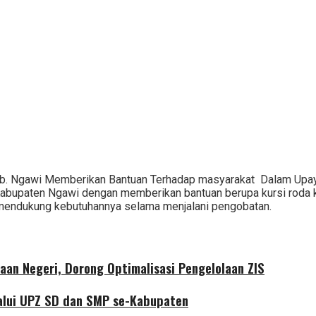
ab. Ngawi Memberikan Bantuan Terhadap masyarakat Dalam Upa
Kabupaten Ngawi dengan memberikan bantuan berupa kursi roda
mendukung kebutuhannya selama menjalani pengobatan.
aan Negeri, Dorong Optimalisasi Pengelolaan ZIS
alui UPZ SD dan SMP se-Kabupaten