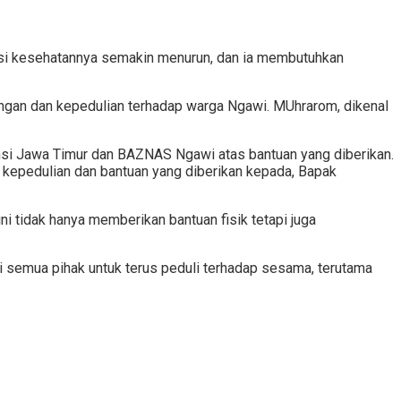
isi kesehatannya semakin menurun, dan ia membutuhkan
gan dan kepedulian terhadap warga Ngawi. MUhrarom, dikenal
nsi Jawa Timur dan BAZNAS Ngawi atas bantuan yang diberikan.
epedulian dan bantuan yang diberikan kepada, Bapak
ni tidak hanya memberikan bantuan fisik tetapi juga
semua pihak untuk terus peduli terhadap sesama, terutama