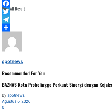
WhatsApp
View All Result
Facebook
Twitter
Telegram
Share
spotnews
Recommended For You
BAZNAS Kota Probolinggo Perkuat Sinergi dengan Kejaks
by
spotnews
Agustus 6, 2026
0