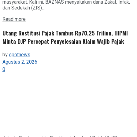
masyarakat. Kali ini, BAZNAS menyalurkan dana Zakat, Infak,
dan Sedekah (ZIS)...
Details
Read more
Utang Restitusi Pajak Tembus Rp70,25 Triliun, HIPMI
Minta DJP Percepat Penyelesaian Klaim Wajib Pajak
by
spotnews
Agustus 2, 2026
0