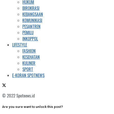
HUKUM
BIROKRASI
KEBANGSAAN
KOMUNIKASI
PESANTREN
PEMILU
INKOPPOL
LIFESTYLE
FASHION
KESEHATAN
KULINER
SPORT
E-KORAN SPOTNEWS
© 2022 Spotnews.id
Are you sure want to unlock this post?