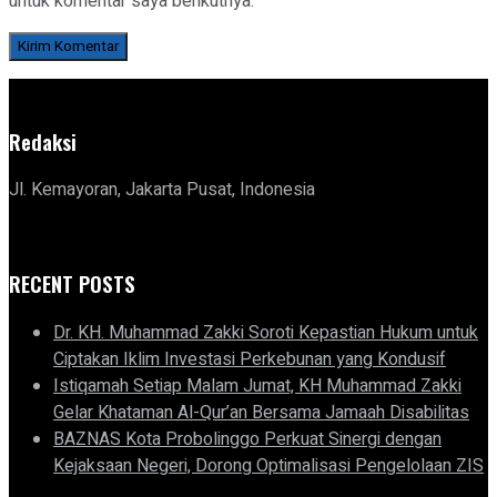
untuk komentar saya berikutnya.
Redaksi
Jl. Kemayoran, Jakarta Pusat, Indonesia
RECENT POSTS
Dr. KH. Muhammad Zakki Soroti Kepastian Hukum untuk
Ciptakan Iklim Investasi Perkebunan yang Kondusif
Istiqamah Setiap Malam Jumat, KH Muhammad Zakki
Gelar Khataman Al-Qur’an Bersama Jamaah Disabilitas
BAZNAS Kota Probolinggo Perkuat Sinergi dengan
Kejaksaan Negeri, Dorong Optimalisasi Pengelolaan ZIS