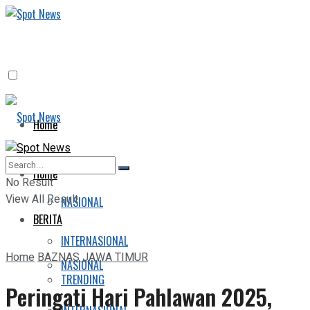
Home
BERITA
Home
No Result
View All Result
NASIONAL
BERITA
INTERNASIONAL
Home
BAZNAS JAWA TIMUR
NASIONAL
TRENDING
Peringati Hari Pahlawan 2025,