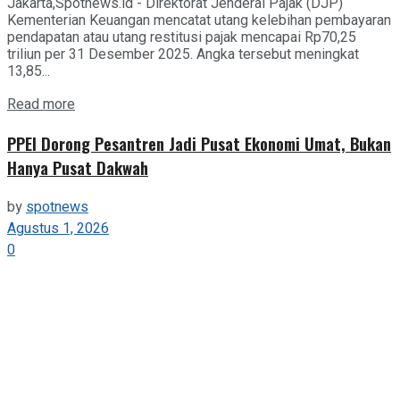
Jakarta,Spotnews.id - Direktorat Jenderal Pajak (DJP)
Kementerian Keuangan mencatat utang kelebihan pembayaran
pendapatan atau utang restitusi pajak mencapai Rp70,25
triliun per 31 Desember 2025. Angka tersebut meningkat
13,85...
Details
Read more
PPEI Dorong Pesantren Jadi Pusat Ekonomi Umat, Bukan
Hanya Pusat Dakwah
by
spotnews
Agustus 1, 2026
0