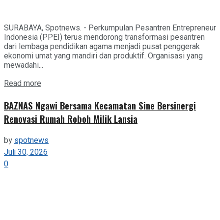
SURABAYA, Spotnews. - Perkumpulan Pesantren Entrepreneur
Indonesia (PPEI) terus mendorong transformasi pesantren
dari lembaga pendidikan agama menjadi pusat penggerak
ekonomi umat yang mandiri dan produktif. Organisasi yang
mewadahi...
Details
Read more
BAZNAS Ngawi Bersama Kecamatan Sine Bersinergi
Renovasi Rumah Roboh Milik Lansia
by
spotnews
Juli 30, 2026
0