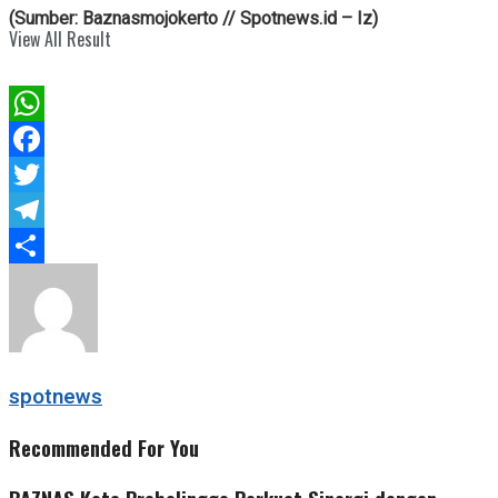
(Sumber: Baznasmojokerto // Spotnews.id – Iz)
View All Result
WhatsApp
Facebook
Twitter
Telegram
Share
spotnews
Recommended For You