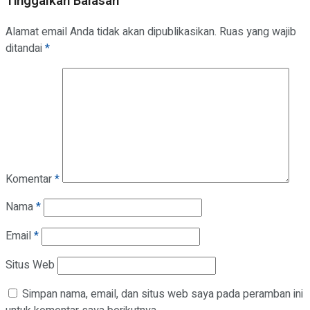
Tinggalkan Balasan
Alamat email Anda tidak akan dipublikasikan.
Ruas yang wajib
ditandai
*
Komentar
*
Nama
*
Email
*
Situs Web
Simpan nama, email, dan situs web saya pada peramban ini