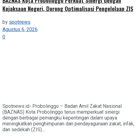
BAZNAS Kota Probolinggo Perkuat Sinergi dengan
Kejaksaan Negeri, Dorong Optimalisasi Pengelolaan ZIS
by
spotnews
Agustus 6, 2026
0
Spotnews.id- Probolinggo – Badan Amil Zakat Nasional
(BAZNAS) Kota Probolinggo terus memperkuat sinergi
dengan berbagai pemangku kepentingan dalam upaya
meningkatkan penghimpunan dan pendayagunaan zakat, infak,
dan sedekah (ZIS)....