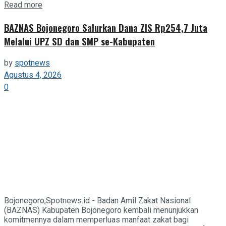
Details
Read more
BAZNAS Bojonegoro Salurkan Dana ZIS Rp254,7 Juta
Melalui UPZ SD dan SMP se-Kabupaten
by
spotnews
Agustus 4, 2026
0
Bojonegoro,Spotnews.id - Badan Amil Zakat Nasional
(BAZNAS) Kabupaten Bojonegoro kembali menunjukkan
komitmennya dalam memperluas manfaat zakat bagi