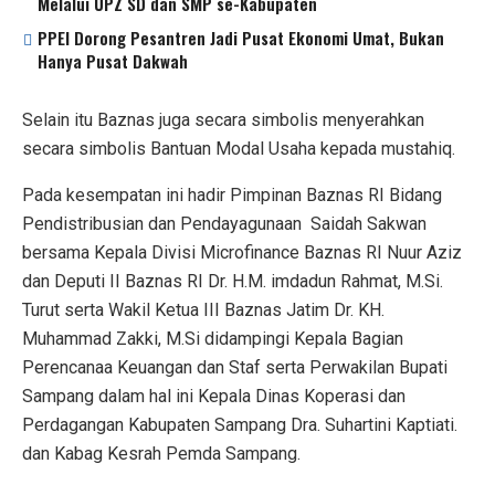
Melalui UPZ SD dan SMP se-Kabupaten
PPEI Dorong Pesantren Jadi Pusat Ekonomi Umat, Bukan
Hanya Pusat Dakwah
Selain itu Baznas juga secara simbolis menyerahkan
secara simbolis Bantuan Modal Usaha kepada mustahiq.
Pada kesempatan ini hadir Pimpinan Baznas RI Bidang
Pendistribusian dan Pendayagunaan Saidah Sakwan
bersama Kepala Divisi Microfinance Baznas RI Nuur Aziz
dan Deputi II Baznas RI Dr. H.M. imdadun Rahmat, M.Si.
Turut serta Wakil Ketua III Baznas Jatim Dr. KH.
Muhammad Zakki, M.Si didampingi Kepala Bagian
Perencanaa Keuangan dan Staf serta Perwakilan Bupati
Sampang dalam hal ini Kepala Dinas Koperasi dan
Perdagangan Kabupaten Sampang Dra. Suhartini Kaptiati.
dan Kabag Kesrah Pemda Sampang.