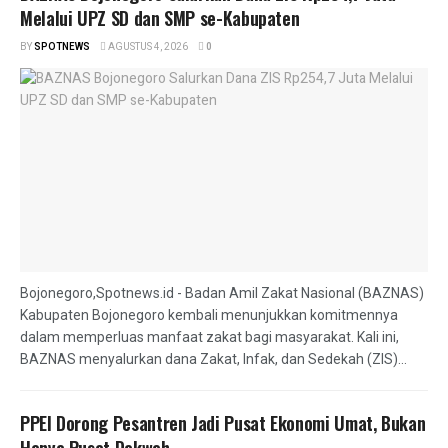
Melalui UPZ SD dan SMP se-Kabupaten
BY
SPOTNEWS
AGUSTUS 4, 2026
0
Bojonegoro,Spotnews.id - Badan Amil Zakat Nasional (BAZNAS)
Kabupaten Bojonegoro kembali menunjukkan komitmennya
dalam memperluas manfaat zakat bagi masyarakat. Kali ini,
BAZNAS menyalurkan dana Zakat, Infak, dan Sedekah (ZIS)...
PPEI Dorong Pesantren Jadi Pusat Ekonomi Umat, Bukan
Hanya Pusat Dakwah