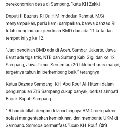
perekonomian desa di Sampang, “kata KH Zakki.
Deputi II Baznas RI Dr. H.M Imdadun Rahmat, M.Si
menyampaikan, perlu kami sampaikan, bahwa banzas RI
telah menginisiasi pendirian BMD dan ada 11 kota dan
tempat ini yg ke 12.
“Jadi pendirian BMD ada di Aceh, Sumbar, Jakarta, Jawa
Barat ada tiga titik, NTB dan Sulteng Kab. Sigi dan ke 12
Sampang, Jawa Timur. Sementara 20 titik berbasis masjid,
targetnya tahun ini berkembang baik,” terangnya
Ketua Baznas Sampang KH. Abd Rouf Al-Hitami dalam
pengumpulan ZIS Sampang cukup banyak, berkat simpati
Bapak Bupati Sampang.
” Alhamdulillah dengan di launchingnya BMD merupakan
solusi mengentaskan kemiskinan, dan membantu UKM di
Sampang, Semoga bermanfaat, “ucap KH. Rouf.
(dn)