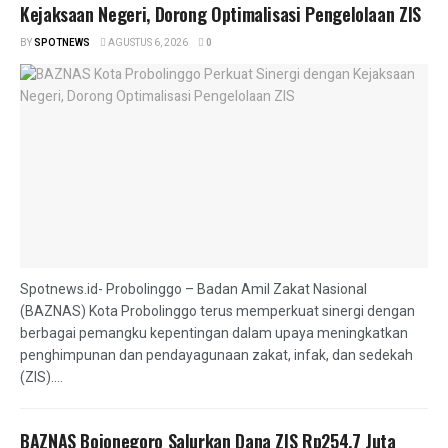
Kejaksaan Negeri, Dorong Optimalisasi Pengelolaan ZIS
BY
SPOTNEWS
AGUSTUS 6, 2026
0
Spotnews.id- Probolinggo – Badan Amil Zakat Nasional
(BAZNAS) Kota Probolinggo terus memperkuat sinergi dengan
berbagai pemangku kepentingan dalam upaya meningkatkan
penghimpunan dan pendayagunaan zakat, infak, dan sedekah
(ZIS)....
BAZNAS Bojonegoro Salurkan Dana ZIS Rp254,7 Juta