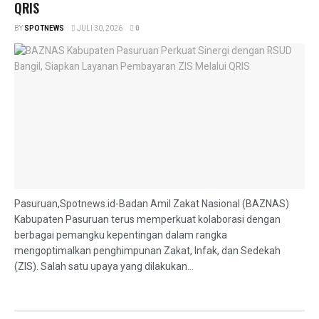
QRIS
BY
SPOTNEWS
JULI 30, 2026
0
Pasuruan,Spotnews.id-Badan Amil Zakat Nasional (BAZNAS)
Kabupaten Pasuruan terus memperkuat kolaborasi dengan
berbagai pemangku kepentingan dalam rangka
mengoptimalkan penghimpunan Zakat, Infak, dan Sedekah
(ZIS). Salah satu upaya yang dilakukan...