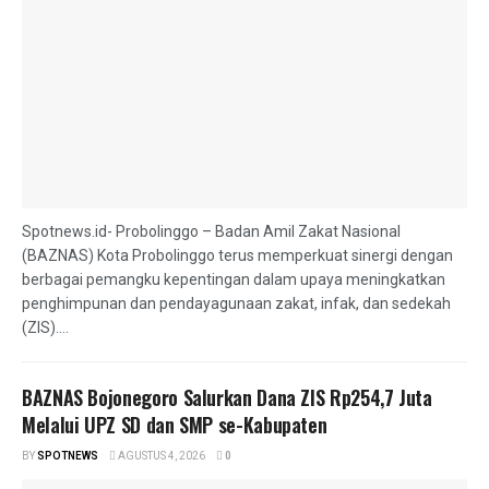
Spotnews.id- Probolinggo – Badan Amil Zakat Nasional
(BAZNAS) Kota Probolinggo terus memperkuat sinergi dengan
berbagai pemangku kepentingan dalam upaya meningkatkan
penghimpunan dan pendayagunaan zakat, infak, dan sedekah
(ZIS)....
BAZNAS Bojonegoro Salurkan Dana ZIS Rp254,7 Juta
Melalui UPZ SD dan SMP se-Kabupaten
BY
SPOTNEWS
AGUSTUS 4, 2026
0