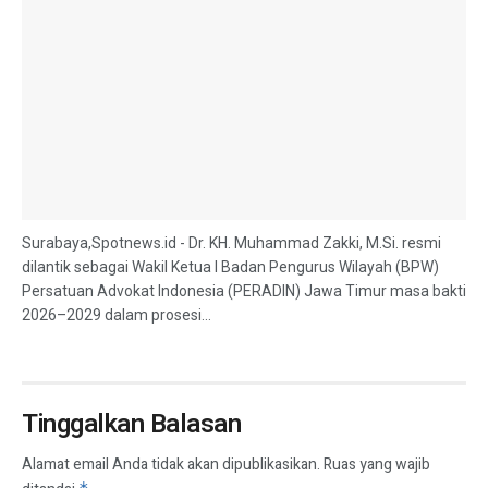
Surabaya,Spotnews.id - Dr. KH. Muhammad Zakki, M.Si. resmi
dilantik sebagai Wakil Ketua I Badan Pengurus Wilayah (BPW)
Persatuan Advokat Indonesia (PERADIN) Jawa Timur masa bakti
2026–2029 dalam prosesi...
Tinggalkan Balasan
Alamat email Anda tidak akan dipublikasikan.
Ruas yang wajib