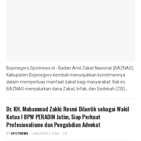
Bojonegoro,Spotnews.id - Badan Amil Zakat Nasional (BAZNAS)
Kabupaten Bojonegoro kembali menunjukkan komitmennya
dalam memperluas manfaat zakat bagi masyarakat. Kali ini,
BAZNAS menyalurkan dana Zakat, Infak, dan Sedekah (ZIS)...
Dr. KH. Muhammad Zakki Resmi Dilantik sebagai Wakil
Ketua I BPW PERADIN Jatim, Siap Perkuat
Profesionalisme dan Pengabdian Advokat
BY
SPOTNEWS
AGUSTUS 3, 2026
0