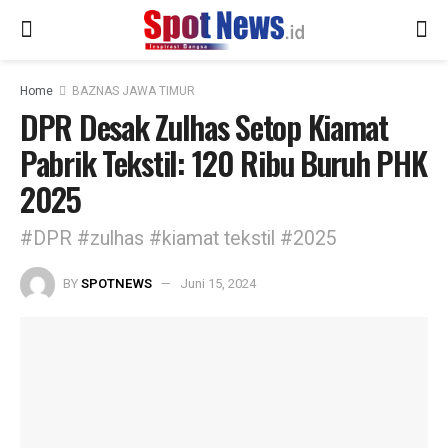
Home
BAZNAS JAWA TIMUR
DPR Desak Zulhas Setop Kiamat
Pabrik Tekstil: 120 Ribu Buruh PHK
2025
#DPR #zulhas #kiamat tekstil #2025
BY
SPOTNEWS
Juni 15, 2024