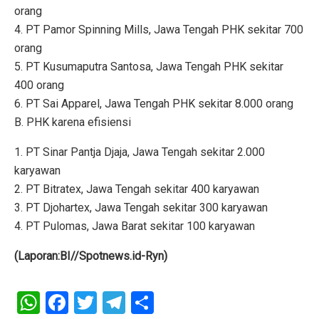
orang
4. PT Pamor Spinning Mills, Jawa Tengah PHK sekitar 700
orang
5. PT Kusumaputra Santosa, Jawa Tengah PHK sekitar
400 orang
6. PT Sai Apparel, Jawa Tengah PHK sekitar 8.000 orang
B. PHK karena efisiensi
1. PT Sinar Pantja Djaja, Jawa Tengah sekitar 2.000
karyawan
2. PT Bitratex, Jawa Tengah sekitar 400 karyawan
3. PT Djohartex, Jawa Tengah sekitar 300 karyawan
4. PT Pulomas, Jawa Barat sekitar 100 karyawan
(Laporan:BI//Spotnews.id-Ryn)
W
F
T
T
S