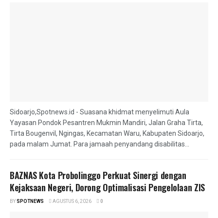
Sidoarjo,Spotnews.id - Suasana khidmat menyelimuti Aula
Yayasan Pondok Pesantren Mukmin Mandiri, Jalan Graha Tirta,
Tirta Bougenvil, Ngingas, Kecamatan Waru, Kabupaten Sidoarjo,
pada malam Jumat. Para jamaah penyandang disabilitas...
BAZNAS Kota Probolinggo Perkuat Sinergi dengan
Kejaksaan Negeri, Dorong Optimalisasi Pengelolaan ZIS
BY
SPOTNEWS
AGUSTUS 6, 2026
0