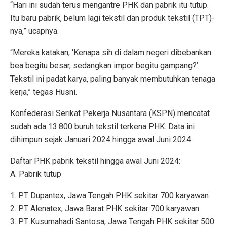
“Hari ini sudah terus mengantre PHK dan pabrik itu tutup.
Itu baru pabrik, belum lagi tekstil dan produk tekstil (TPT)-
nya,” ucapnya.
“Mereka katakan, ‘Kenapa sih di dalam negeri dibebankan
bea begitu besar, sedangkan impor begitu gampang?’
Tekstil ini padat karya, paling banyak membutuhkan tenaga
kerja,” tegas Husni.
Konfederasi Serikat Pekerja Nusantara (KSPN) mencatat
sudah ada 13.800 buruh tekstil terkena PHK. Data ini
dihimpun sejak Januari 2024 hingga awal Juni 2024.
Daftar PHK pabrik tekstil hingga awal Juni 2024:
A. Pabrik tutup
1. PT Dupantex, Jawa Tengah PHK sekitar 700 karyawan
2. PT Alenatex, Jawa Barat PHK sekitar 700 karyawan
3. PT Kusumahadi Santosa, Jawa Tengah PHK sekitar 500