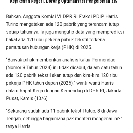
Kejaksaan Negeri, Dorong Optimalisasi Pengelolaan ZIS
Bahkan, Anggota Komisi VI DPR RI Fraksi PDIP Harris
Turino mengatakan ada 120 pabrik yang terancam tutup
setiap tahunnya. Ia juga mengutip data yang memprediksi
bakal ada 120 ribu pekerja pabrik tekstil terkena
pemutusan hubungan kerja (PHK) di 2025.
“Banyak pihak memberikan analisis kalau Permendag
(Nomor 8 Tahun 2024) ini tidak dicabut, dalam satu tahun
ada 120 pabrik tekstil akan tutup dan kira-kira 120 ribu
pekerja PHK tahun depan (2025),” wanti-wanti Harris
dalam Rapat Kerja dengan Kemendag di DPR RI, Jakarta
Pusat, Kamis (13/6).
“Sekarang sudah ada 11 pabrik tekstil tutup, 8 di Jawa
Tengah, sehingga bagaimana pak menteri mengenai ini?”
tanya Harris.