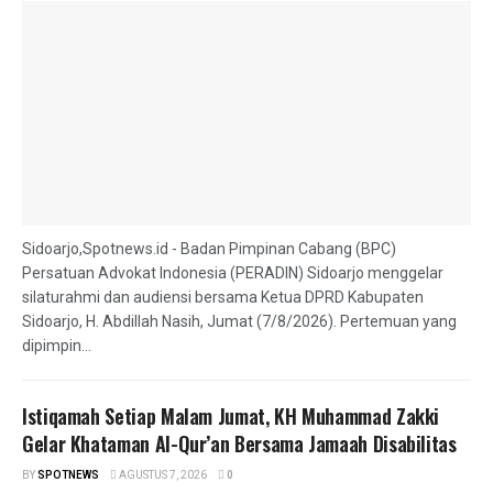
Sidoarjo,Spotnews.id - Badan Pimpinan Cabang (BPC)
Persatuan Advokat Indonesia (PERADIN) Sidoarjo menggelar
silaturahmi dan audiensi bersama Ketua DPRD Kabupaten
Sidoarjo, H. Abdillah Nasih, Jumat (7/8/2026). Pertemuan yang
dipimpin...
Istiqamah Setiap Malam Jumat, KH Muhammad Zakki
Gelar Khataman Al-Qur’an Bersama Jamaah Disabilitas
BY
SPOTNEWS
AGUSTUS 7, 2026
0