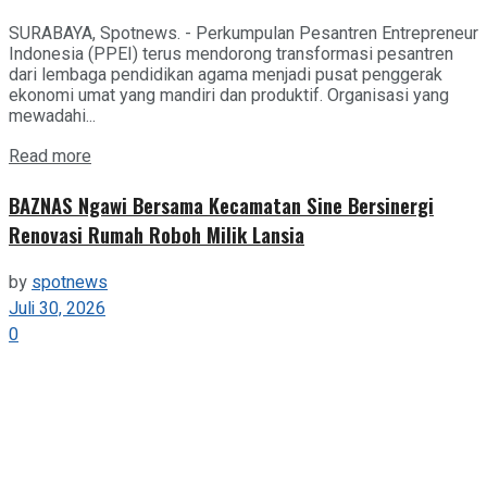
SURABAYA, Spotnews. - Perkumpulan Pesantren Entrepreneur
Indonesia (PPEI) terus mendorong transformasi pesantren
dari lembaga pendidikan agama menjadi pusat penggerak
ekonomi umat yang mandiri dan produktif. Organisasi yang
mewadahi...
Details
Read more
BAZNAS Ngawi Bersama Kecamatan Sine Bersinergi
Renovasi Rumah Roboh Milik Lansia
by
spotnews
Juli 30, 2026
0