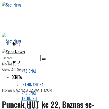
Home
BERITA
Home
No Result
View All Result
NASIONAL
BERITA
INTERNASIONAL
Home
BAZNAS JAWA TIMUR
NASIONAL
TRENDING
Puncak HUT ke 22, Baznas se-