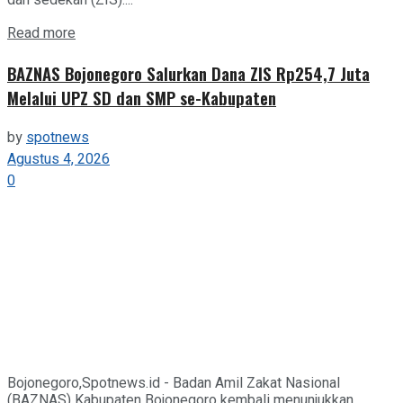
Details
Read more
BAZNAS Bojonegoro Salurkan Dana ZIS Rp254,7 Juta
Melalui UPZ SD dan SMP se-Kabupaten
by
spotnews
Agustus 4, 2026
0
Bojonegoro,Spotnews.id - Badan Amil Zakat Nasional
(BAZNAS) Kabupaten Bojonegoro kembali menunjukkan