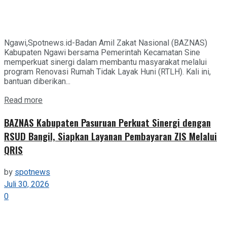
Ngawi,Spotnews.id-Badan Amil Zakat Nasional (BAZNAS)
Kabupaten Ngawi bersama Pemerintah Kecamatan Sine
memperkuat sinergi dalam membantu masyarakat melalui
program Renovasi Rumah Tidak Layak Huni (RTLH). Kali ini,
bantuan diberikan...
Details
Read more
BAZNAS Kabupaten Pasuruan Perkuat Sinergi dengan
RSUD Bangil, Siapkan Layanan Pembayaran ZIS Melalui
QRIS
by
spotnews
Juli 30, 2026
0