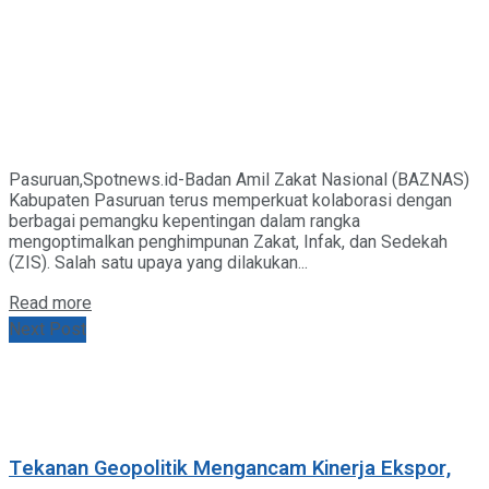
Pasuruan,Spotnews.id-Badan Amil Zakat Nasional (BAZNAS)
Kabupaten Pasuruan terus memperkuat kolaborasi dengan
berbagai pemangku kepentingan dalam rangka
mengoptimalkan penghimpunan Zakat, Infak, dan Sedekah
(ZIS). Salah satu upaya yang dilakukan...
Details
Read more
Next Post
Tekanan Geopolitik Mengancam Kinerja Ekspor,