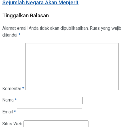
Sejumlah Negara Akan Menjerit
Tinggalkan Balasan
Alamat email Anda tidak akan dipublikasikan.
Ruas yang wajib
ditandai
*
Komentar
*
Nama
*
Email
*
Situs Web