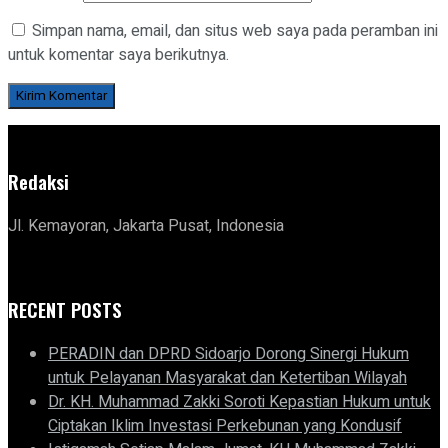
Simpan nama, email, dan situs web saya pada peramban ini
untuk komentar saya berikutnya.
Redaksi
Jl. Kemayoran, Jakarta Pusat, Indonesia
RECENT POSTS
PERADIN dan DPRD Sidoarjo Dorong Sinergi Hukum
untuk Pelayanan Masyarakat dan Ketertiban Wilayah
Dr. KH. Muhammad Zakki Soroti Kepastian Hukum untuk
Ciptakan Iklim Investasi Perkebunan yang Kondusif