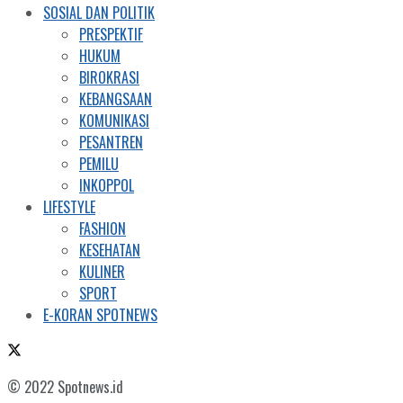
SOSIAL DAN POLITIK
PRESPEKTIF
HUKUM
BIROKRASI
KEBANGSAAN
KOMUNIKASI
PESANTREN
PEMILU
INKOPPOL
LIFESTYLE
FASHION
KESEHATAN
KULINER
SPORT
E-KORAN SPOTNEWS
© 2022 Spotnews.id