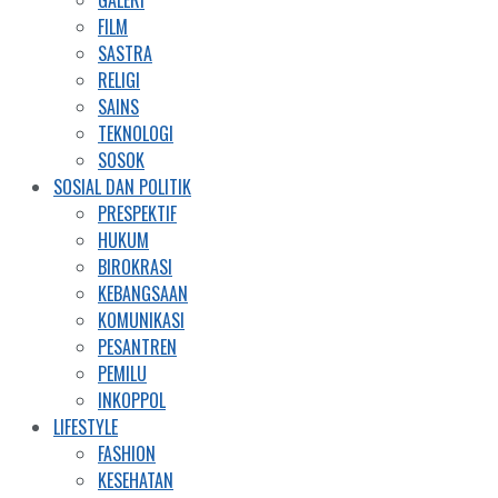
FILM
SASTRA
RELIGI
SAINS
TEKNOLOGI
SOSOK
SOSIAL DAN POLITIK
PRESPEKTIF
HUKUM
BIROKRASI
KEBANGSAAN
KOMUNIKASI
PESANTREN
PEMILU
INKOPPOL
LIFESTYLE
FASHION
KESEHATAN