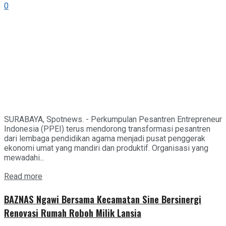
0
SURABAYA, Spotnews. - Perkumpulan Pesantren Entrepreneur
Indonesia (PPEI) terus mendorong transformasi pesantren
dari lembaga pendidikan agama menjadi pusat penggerak
ekonomi umat yang mandiri dan produktif. Organisasi yang
mewadahi...
Details
Read more
BAZNAS Ngawi Bersama Kecamatan Sine Bersinergi
Renovasi Rumah Roboh Milik Lansia