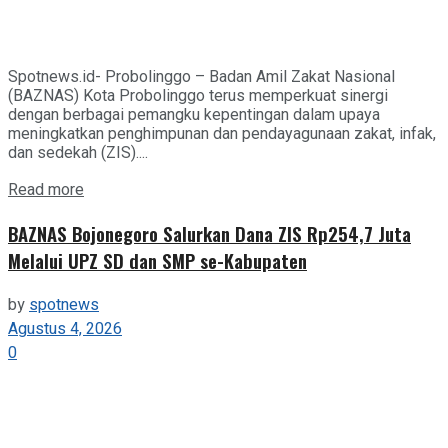
Spotnews.id- Probolinggo – Badan Amil Zakat Nasional
(BAZNAS) Kota Probolinggo terus memperkuat sinergi
dengan berbagai pemangku kepentingan dalam upaya
meningkatkan penghimpunan dan pendayagunaan zakat, infak,
dan sedekah (ZIS)....
Details
Read more
BAZNAS Bojonegoro Salurkan Dana ZIS Rp254,7 Juta
Melalui UPZ SD dan SMP se-Kabupaten
by
spotnews
Agustus 4, 2026
0