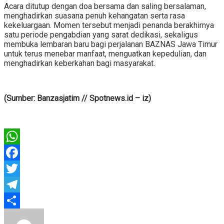
Acara ditutup dengan doa bersama dan saling bersalaman,
menghadirkan suasana penuh kehangatan serta rasa
kekeluargaan. Momen tersebut menjadi penanda berakhirnya
satu periode pengabdian yang sarat dedikasi, sekaligus
membuka lembaran baru bagi perjalanan BAZNAS Jawa Timur
untuk terus menebar manfaat, menguatkan kepedulian, dan
menghadirkan keberkahan bagi masyarakat.
(Sumber: Banzasjatim // Spotnews.id – iz)
WhatsApp
Facebook
Twitter
Telegram
Share