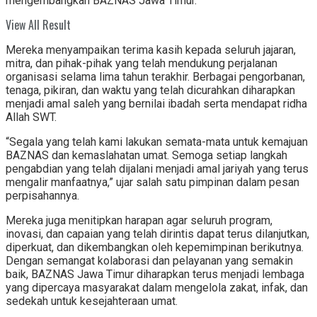
mengembangkan BAZNAS Jawa Timur.
View All Result
Mereka menyampaikan terima kasih kepada seluruh jajaran,
mitra, dan pihak-pihak yang telah mendukung perjalanan
organisasi selama lima tahun terakhir. Berbagai pengorbanan,
tenaga, pikiran, dan waktu yang telah dicurahkan diharapkan
menjadi amal saleh yang bernilai ibadah serta mendapat ridha
Allah SWT.
“Segala yang telah kami lakukan semata-mata untuk kemajuan
BAZNAS dan kemaslahatan umat. Semoga setiap langkah
pengabdian yang telah dijalani menjadi amal jariyah yang terus
mengalir manfaatnya,” ujar salah satu pimpinan dalam pesan
perpisahannya.
Mereka juga menitipkan harapan agar seluruh program,
inovasi, dan capaian yang telah dirintis dapat terus dilanjutkan,
diperkuat, dan dikembangkan oleh kepemimpinan berikutnya.
Dengan semangat kolaborasi dan pelayanan yang semakin
baik, BAZNAS Jawa Timur diharapkan terus menjadi lembaga
yang dipercaya masyarakat dalam mengelola zakat, infak, dan
sedekah untuk kesejahteraan umat.