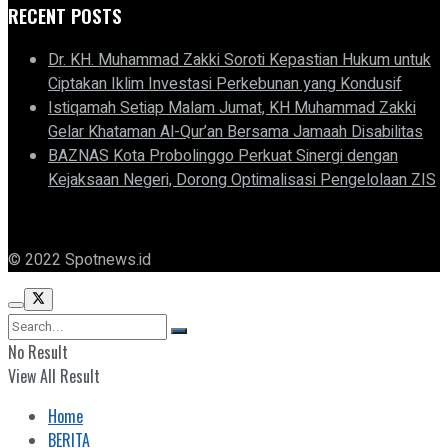
RECENT POSTS
Dr. KH. Muhammad Zakki Soroti Kepastian Hukum untuk
Ciptakan Iklim Investasi Perkebunan yang Kondusif
Istiqamah Setiap Malam Jumat, KH Muhammad Zakki
Gelar Khataman Al-Qur’an Bersama Jamaah Disabilitas
BAZNAS Kota Probolinggo Perkuat Sinergi dengan
Kejaksaan Negeri, Dorong Optimalisasi Pengelolaan ZIS
© 2022 Spotnews.id
No Result
View All Result
Home
BERITA