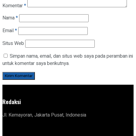
Komentar
*
Nama
*
Email
*
Situs Web
Simpan nama, email, dan situs web saya pada peramban ini
untuk komentar saya berikutnya.
Redaksi
Jl. Kemayoran, Jakarta Pusat, Indonesia