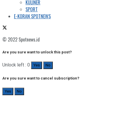
KULINER
SPORT
E-KORAN SPOTNEWS
© 2022 Spotnews.id
Are you sure want to unlock this post?
Unlock left : 0
Yes
No
Are you sure want to cancel subscription?
Yes
No