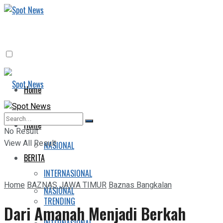
Home
BERITA
Home
No Result
View All Result
NASIONAL
BERITA
INTERNASIONAL
Home
BAZNAS JAWA TIMUR
Baznas Bangkalan
NASIONAL
TRENDING
Dari Amanah Menjadi Berkah