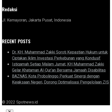
Redaksi
Jl. Kemayoran, Jakarta Pusat, Indonesia
RECENT POSTS
Dr. KH. Muhammad Zakki Soroti Kepastian Hukum untuk
Ciptakan Iklim Investasi Perkebunan yang Kondusif
Istiqamah Setiap Malam Jumat, KH Muhammad Zakki
Gelar Khataman Al-Qur’an Bersama Jamaah Disabilitas
BAZNAS Kota Probolinggo Perkuat Sinergi dengan
Kejaksaan Negeri, Dorong Optimalisasi Pengelolaan ZIS
© 2022 Spotnews.id