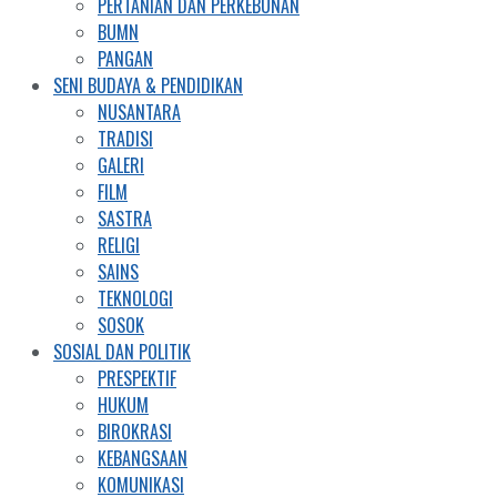
PERTANIAN DAN PERKEBUNAN
BUMN
PANGAN
SENI BUDAYA & PENDIDIKAN
NUSANTARA
TRADISI
GALERI
FILM
SASTRA
RELIGI
SAINS
TEKNOLOGI
SOSOK
SOSIAL DAN POLITIK
PRESPEKTIF
HUKUM
BIROKRASI
KEBANGSAAN
KOMUNIKASI