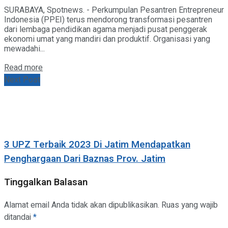
SURABAYA, Spotnews. - Perkumpulan Pesantren Entrepreneur
Indonesia (PPEI) terus mendorong transformasi pesantren
dari lembaga pendidikan agama menjadi pusat penggerak
ekonomi umat yang mandiri dan produktif. Organisasi yang
mewadahi...
Details
Read more
Next Post
3 UPZ Terbaik 2023 Di Jatim Mendapatkan
Penghargaan Dari Baznas Prov. Jatim
Tinggalkan Balasan
Alamat email Anda tidak akan dipublikasikan.
Ruas yang wajib
ditandai
*