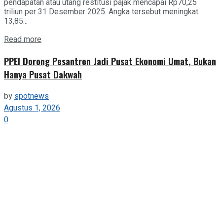
pendapatan atau utang restitusi pajak mencapai Rp70,25
triliun per 31 Desember 2025. Angka tersebut meningkat
13,85...
Details
Read more
PPEI Dorong Pesantren Jadi Pusat Ekonomi Umat, Bukan
Hanya Pusat Dakwah
by
spotnews
Agustus 1, 2026
0