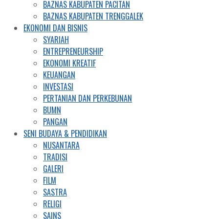
BAZNAS KABUPATEN PACITAN
BAZNAS KABUPATEN TRENGGALEK
EKONOMI DAN BISNIS
SYARIAH
ENTREPRENEURSHIP
EKONOMI KREATIF
KEUANGAN
INVESTASI
PERTANIAN DAN PERKEBUNAN
BUMN
PANGAN
SENI BUDAYA & PENDIDIKAN
NUSANTARA
TRADISI
GALERI
FILM
SASTRA
RELIGI
SAINS