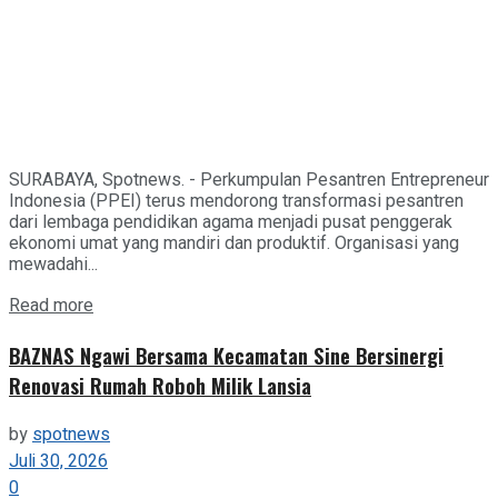
SURABAYA, Spotnews. - Perkumpulan Pesantren Entrepreneur
Indonesia (PPEI) terus mendorong transformasi pesantren
dari lembaga pendidikan agama menjadi pusat penggerak
ekonomi umat yang mandiri dan produktif. Organisasi yang
mewadahi...
Details
Read more
BAZNAS Ngawi Bersama Kecamatan Sine Bersinergi
Renovasi Rumah Roboh Milik Lansia
by
spotnews
Juli 30, 2026
0