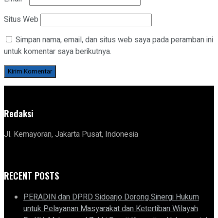
Situs Web
Simpan nama, email, dan situs web saya pada peramban ini
untuk komentar saya berikutnya.
Redaksi
Jl. Kemayoran, Jakarta Pusat, Indonesia
RECENT POSTS
PERADIN dan DPRD Sidoarjo Dorong Sinergi Hukum
untuk Pelayanan Masyarakat dan Ketertiban Wilayah