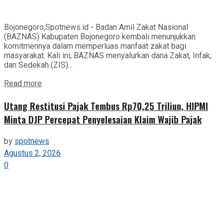
Bojonegoro,Spotnews.id - Badan Amil Zakat Nasional
(BAZNAS) Kabupaten Bojonegoro kembali menunjukkan
komitmennya dalam memperluas manfaat zakat bagi
masyarakat. Kali ini, BAZNAS menyalurkan dana Zakat, Infak,
dan Sedekah (ZIS)...
Details
Read more
Utang Restitusi Pajak Tembus Rp70,25 Triliun, HIPMI
Minta DJP Percepat Penyelesaian Klaim Wajib Pajak
by
spotnews
Agustus 2, 2026
0