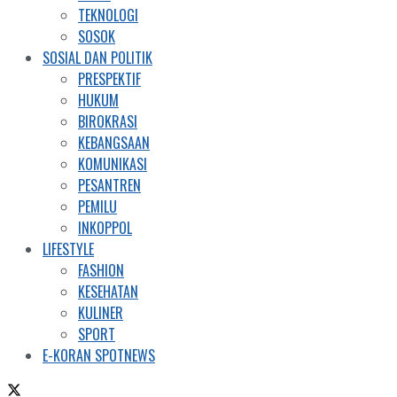
TEKNOLOGI
SOSOK
SOSIAL DAN POLITIK
PRESPEKTIF
HUKUM
BIROKRASI
KEBANGSAAN
KOMUNIKASI
PESANTREN
PEMILU
INKOPPOL
LIFESTYLE
FASHION
KESEHATAN
KULINER
SPORT
E-KORAN SPOTNEWS