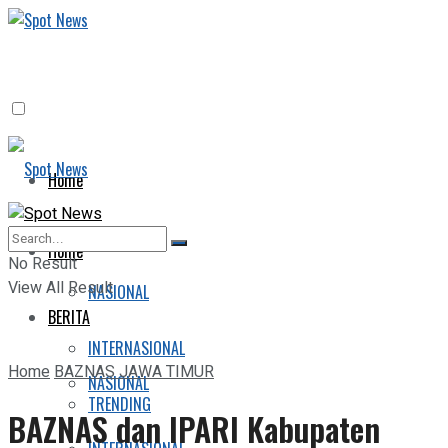
Home
BERITA
Home
No Result
View All Result
NASIONAL
BERITA
INTERNASIONAL
Home
BAZNAS JAWA TIMUR
NASIONAL
TRENDING
BAZNAS dan IPARI Kabupaten