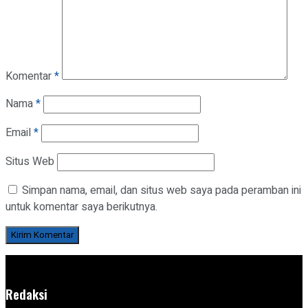
Komentar
*
Nama
*
Email
*
Situs Web
Simpan nama, email, dan situs web saya pada peramban ini
untuk komentar saya berikutnya.
Redaksi