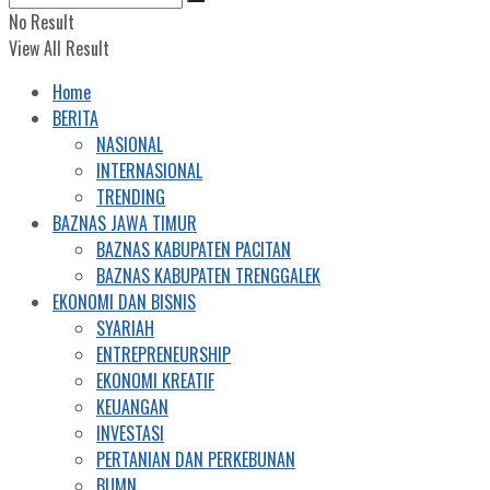
No Result
View All Result
Home
BERITA
NASIONAL
INTERNASIONAL
TRENDING
BAZNAS JAWA TIMUR
BAZNAS KABUPATEN PACITAN
BAZNAS KABUPATEN TRENGGALEK
EKONOMI DAN BISNIS
SYARIAH
ENTREPRENEURSHIP
EKONOMI KREATIF
KEUANGAN
INVESTASI
PERTANIAN DAN PERKEBUNAN
BUMN