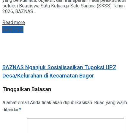
yang berkualitas, objektif, dan transparan. Pada pelaksanaan
seleksi Beasiswa Satu Keluarga Satu Sarjana (SKSS) Tahun
2026, BAZNAS...
Details
Read more
Next Post
BAZNAS Nganjuk Sosialisasikan Tupoksi UPZ
Desa/Kelurahan di Kecamatan Bagor
Tinggalkan Balasan
Alamat email Anda tidak akan dipublikasikan.
Ruas yang wajib
ditandai
*