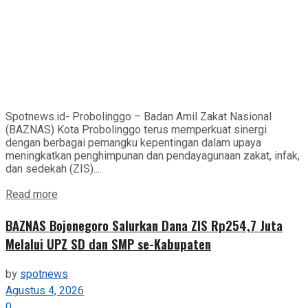
Spotnews.id- Probolinggo – Badan Amil Zakat Nasional
(BAZNAS) Kota Probolinggo terus memperkuat sinergi
dengan berbagai pemangku kepentingan dalam upaya
meningkatkan penghimpunan dan pendayagunaan zakat, infak,
dan sedekah (ZIS)....
Details
Read more
BAZNAS Bojonegoro Salurkan Dana ZIS Rp254,7 Juta
Melalui UPZ SD dan SMP se-Kabupaten
by
spotnews
Agustus 4, 2026
0