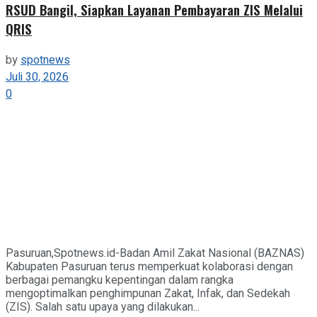
RSUD Bangil, Siapkan Layanan Pembayaran ZIS Melalui
QRIS
by
spotnews
Juli 30, 2026
0
Pasuruan,Spotnews.id-Badan Amil Zakat Nasional (BAZNAS)
Kabupaten Pasuruan terus memperkuat kolaborasi dengan
berbagai pemangku kepentingan dalam rangka
mengoptimalkan penghimpunan Zakat, Infak, dan Sedekah
(ZIS). Salah satu upaya yang dilakukan...