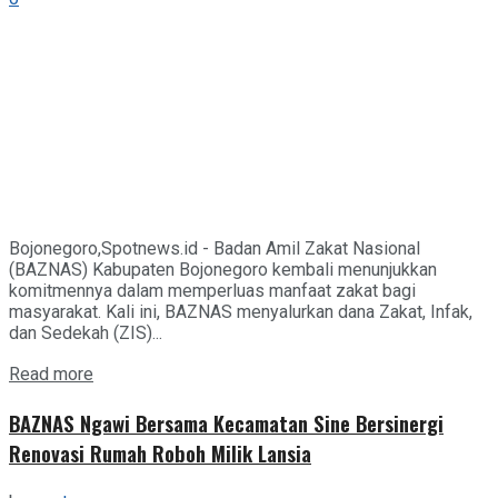
Bojonegoro,Spotnews.id - Badan Amil Zakat Nasional
(BAZNAS) Kabupaten Bojonegoro kembali menunjukkan
komitmennya dalam memperluas manfaat zakat bagi
masyarakat. Kali ini, BAZNAS menyalurkan dana Zakat, Infak,
dan Sedekah (ZIS)...
Details
Read more
BAZNAS Ngawi Bersama Kecamatan Sine Bersinergi
Renovasi Rumah Roboh Milik Lansia