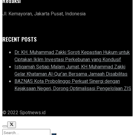
Redaksi
Jl. Kemayoran, Jakarta Pusat, Indonesia
RECENT POSTS
Dr. KH. Muhammad Zakki Soroti Kepastian Hukum untuk
Ciptakan Iklim Investasi Perkebunan yang Kondusif
Istiqamah Setiap Malam Jumat, KH Muhammad Zakki
Gelar Khataman Al-Qur’an Bersama Jamaah Disabilitas
BAZNAS Kota Probolinggo Perkuat Sinergi dengan
Kejaksaan Negeri, Dorong Optimalisasi Pengelolaan ZIS
© 2022 Spotnews.id