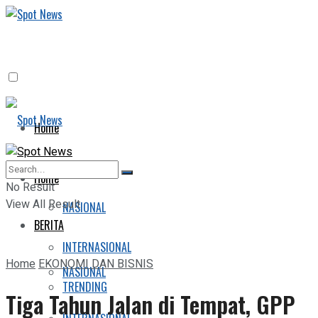
Home
BERITA
Home
No Result
View All Result
NASIONAL
BERITA
INTERNASIONAL
Home
EKONOMI DAN BISNIS
NASIONAL
TRENDING
Tiga Tahun Jalan di Tempat, GPP