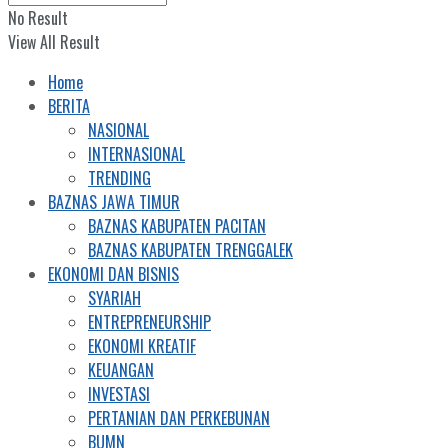
No Result
View All Result
Home
BERITA
NASIONAL
INTERNASIONAL
TRENDING
BAZNAS JAWA TIMUR
BAZNAS KABUPATEN PACITAN
BAZNAS KABUPATEN TRENGGALEK
EKONOMI DAN BISNIS
SYARIAH
ENTREPRENEURSHIP
EKONOMI KREATIF
KEUANGAN
INVESTASI
PERTANIAN DAN PERKEBUNAN
BUMN