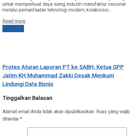
untuk memperkuat daya saing industri manufaktur nasional
melalui pemanfaatan teknologi modern, kolaborasi...
Details
Read more
Next Post
Protes Aturan Laporan PT ke SABH, Ketua GPP
Jatim KH Muhammad Zakki Desak Menkum
Lindungi Data Bisnis
Tinggalkan Balasan
Alamat email Anda tidak akan dipublikasikan.
Ruas yang wajib
ditandai
*