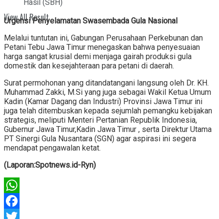
Hasil (SBH)
View All Result
Urgensi Penyelamatan Swasembada Gula Nasional
Melalui tuntutan ini, Gabungan Perusahaan Perkebunan dan
Petani Tebu Jawa Timur menegaskan bahwa penyesuaian
harga sangat krusial demi menjaga gairah produksi gula
domestik dan kesejahteraan para petani di daerah.
Surat permohonan yang ditandatangani langsung oleh Dr. KH.
Muhammad Zakki, M.Si yang juga sebagai Wakil Ketua Umum
Kadin (Kamar Dagang dan Industri) Provinsi Jawa Timur ini
juga telah ditembuskan kepada sejumlah pemangku kebijakan
strategis, meliputi Menteri Pertanian Republik Indonesia,
Gubernur Jawa Timur,Kadin Jawa Timur , serta Direktur Utama
PT Sinergi Gula Nusantara (SGN) agar aspirasi ini segera
mendapat pengawalan ketat.
(Laporan:Spotnews.id-Ryn)
WhatsApp
Facebook