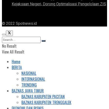
Kejaksaan Negeri, Dorong Optimalisasi Pengelolaan ZIS
© 2022 Spotnews.id
No Result
View All Result
Home
BERITA
NASIONAL
INTERNASIONAL
TRENDING
BAZNAS JAWA TIMUR
BAZNAS KABUPATEN PACITAN
BAZNAS KABUPATEN TRENGGALEK
EKONOMI DAN BISNIS