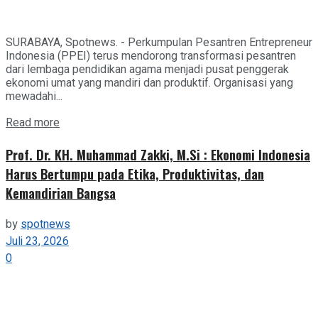
SURABAYA, Spotnews. - Perkumpulan Pesantren Entrepreneur
Indonesia (PPEI) terus mendorong transformasi pesantren
dari lembaga pendidikan agama menjadi pusat penggerak
ekonomi umat yang mandiri dan produktif. Organisasi yang
mewadahi...
Details
Read more
Prof. Dr. KH. Muhammad Zakki, M.Si : Ekonomi Indonesia
Harus Bertumpu pada Etika, Produktivitas, dan
Kemandirian Bangsa
by
spotnews
Juli 23, 2026
0