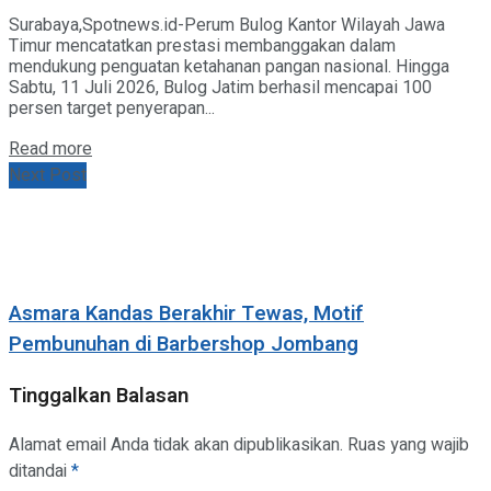
Surabaya,Spotnews.id-Perum Bulog Kantor Wilayah Jawa
Timur mencatatkan prestasi membanggakan dalam
mendukung penguatan ketahanan pangan nasional. Hingga
Sabtu, 11 Juli 2026, Bulog Jatim berhasil mencapai 100
persen target penyerapan...
Details
Read more
Next Post
Asmara Kandas Berakhir Tewas, Motif
Pembunuhan di Barbershop Jombang
Tinggalkan Balasan
Alamat email Anda tidak akan dipublikasikan.
Ruas yang wajib
ditandai
*