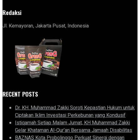
Redaksi
Jl. Kemayoran, Jakarta Pusat, Indonesia
RECENT POSTS
Dr. KH. Muhammad Zakki Soroti Kepastian Hukum untuk
Ciptakan Iklim Investasi Perkebunan yang Kondusif
Istiqamah Setiap Malam Jumat, KH Muhammad Zakki
Gelar Khataman Al-Qur’an Bersama Jamaah Disabilitas
BAZNAS Kota Probolinggo Perkuat Sinergi dengan