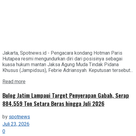
Jakarta, Spotnews.id - Pengacara kondang Hotman Paris
Hutapea resmi mengundurkan diri dari posisinya sebagai
kuasa hukum mantan Jaksa Agung Muda Tindak Pidana
Khusus (Jampidsus), Febrie Adriansyah. Keputusan tersebut...
Details
Read more
Bulog Jatim Lampaui Target Penyerapan Gabah, Serap
884.559 Ton Setara Beras hingga Juli 2026
by
spotnews
Juli 23, 2026
0