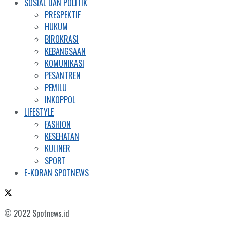
SOSIAL DAN POLITIK
PRESPEKTIF
HUKUM
BIROKRASI
KEBANGSAAN
KOMUNIKASI
PESANTREN
PEMILU
INKOPPOL
LIFESTYLE
FASHION
KESEHATAN
KULINER
SPORT
E-KORAN SPOTNEWS
© 2022 Spotnews.id