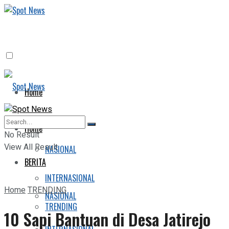
Home
BERITA
Home
No Result
View All Result
NASIONAL
BERITA
INTERNASIONAL
Home
TRENDING
NASIONAL
TRENDING
10 Sapi Bantuan di Desa Jatirejo