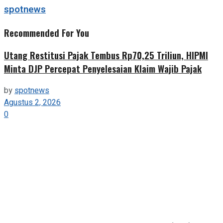
spotnews
Recommended For You
Utang Restitusi Pajak Tembus Rp70,25 Triliun, HIPMI
Minta DJP Percepat Penyelesaian Klaim Wajib Pajak
by
spotnews
Agustus 2, 2026
0