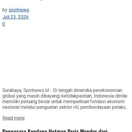
by
spotnews
Juli 23, 2026
0
Surabaya, Spotnews.id - Di tengah dinamika perekonomian
global yang masih dibayangi ketidakpastian, Indonesia dinilai
memiliki peluang besar untuk memperkuat fondasi ekonomi
nasional melalui penguatan sektor riil, pemberdayaan pelaku...
Details
Read more
Pengacara Kondang Hotman Paris Mundur dari