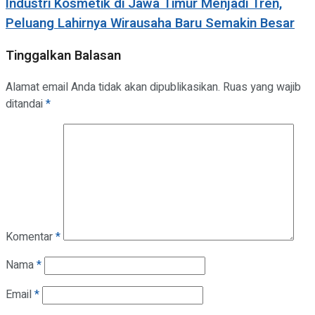
Industri Kosmetik di Jawa Timur Menjadi Tren,
Peluang Lahirnya Wirausaha Baru Semakin Besar
Tinggalkan Balasan
Alamat email Anda tidak akan dipublikasikan.
Ruas yang wajib
ditandai
*
Komentar
*
Nama
*
Email
*