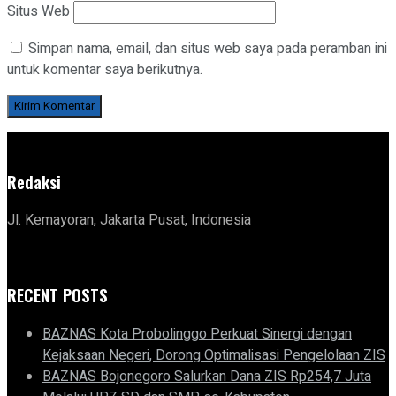
Situs Web
Simpan nama, email, dan situs web saya pada peramban ini
untuk komentar saya berikutnya.
Redaksi
Jl. Kemayoran, Jakarta Pusat, Indonesia
RECENT POSTS
BAZNAS Kota Probolinggo Perkuat Sinergi dengan
Kejaksaan Negeri, Dorong Optimalisasi Pengelolaan ZIS
BAZNAS Bojonegoro Salurkan Dana ZIS Rp254,7 Juta