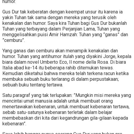
humor.
Gus Dur tak keberatan dengan keempat unsur itu karena ia
yakin Tuhan tak sama dengan mereka yang terusik oleh
kenakalan dan humor. Saya kira Tuhan bagi Gus Dur bukanlah
Tuhan yang terbayang dalam Perjanjian Lama, Tuhan yang
menggelisahkan puisi Amir Hamzah: Tuhan yang ”ganas” dan
”cemburu”.
Yang ganas dan cemburu akan menampik kenakalan dan
humor. Tuhan yang antihumor itulah yang diyakini Jorge, kepala
biara dalam novel Umberto Eco, Il nome della Rosa. Di biara
Italia abad ke-14 itu beberapa rahib ditemukan tewas.
Kemudian diketahui bahwa mereka telah terkena racun ketika
membuka sebuah buku terlarang di dalam perpustakaan;
sebuah buku tentang tertawa.
Satu paragraf yang tak terlupakan: ”Mungkin misi mereka yang
mencintai umat manusia adalah untuk membuat orang
menertawakan kebenaran, untuk membuat kebenaran tertawa,
sebab satu-satunya kebenaran terletak dalam belajar
membebaskan diri kita dari kegandrungan gila-gilaan kepada
kebenaran”.