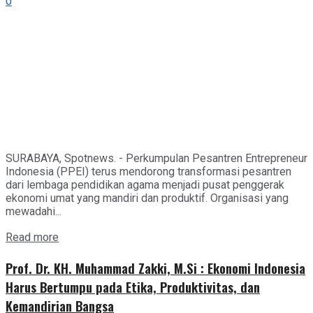
0
SURABAYA, Spotnews. - Perkumpulan Pesantren Entrepreneur
Indonesia (PPEI) terus mendorong transformasi pesantren
dari lembaga pendidikan agama menjadi pusat penggerak
ekonomi umat yang mandiri dan produktif. Organisasi yang
mewadahi...
Details
Read more
Prof. Dr. KH. Muhammad Zakki, M.Si : Ekonomi Indonesia
Harus Bertumpu pada Etika, Produktivitas, dan
Kemandirian Bangsa