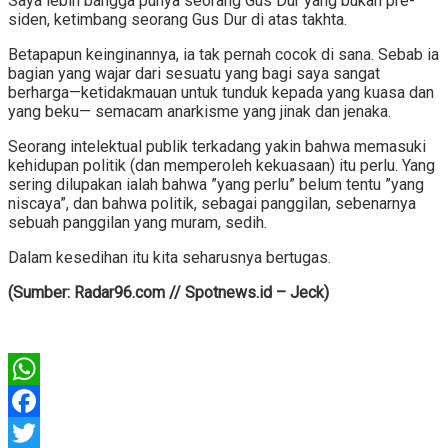
Saya lebih bangga punya seorang Gus Dur yang bukan pre­
siden, ketimbang seorang Gus Dur di atas takhta.
Betapapun keinginannya, ia tak pernah cocok di sana. Sebab ia
bagian yang wajar dari sesuatu yang bagi saya sangat
berharga—ketidakmauan untuk tunduk kepada yang kuasa dan
yang beku— semacam anarkisme yang jinak dan jenaka.
Seorang intelektual publik terkadang yakin bahwa memasuki
kehidupan politik (dan memperoleh kekuasaan) itu perlu. Yang
sering dilupakan ialah bahwa ”yang perlu” belum tentu ”yang
niscaya”, dan bahwa politik, sebagai panggilan, sebenarnya
sebuah panggilan yang muram, sedih.
Dalam kesedihan itu kita seharusnya bertugas.
(Sumber: Radar96.com // Spotnews.id – Jeck)
WhatsApp
Facebook