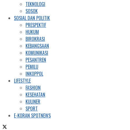
TEKNOLOGI
SOSOK
SOSIAL DAN POLITIK
PRESPEKTIF
HUKUM
BIROKRASI
KEBANGSAAN
KOMUNIKASI
PESANTREN
PEMILU
INKOPPOL
LIFESTYLE
FASHION
KESEHATAN
KULINER
SPORT
E-KORAN SPOTNEWS