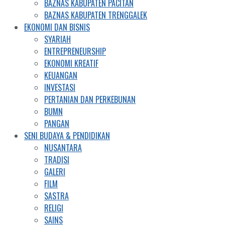
BAZNAS KABUPATEN PACITAN
BAZNAS KABUPATEN TRENGGALEK
EKONOMI DAN BISNIS
SYARIAH
ENTREPRENEURSHIP
EKONOMI KREATIF
KEUANGAN
INVESTASI
PERTANIAN DAN PERKEBUNAN
BUMN
PANGAN
SENI BUDAYA & PENDIDIKAN
NUSANTARA
TRADISI
GALERI
FILM
SASTRA
RELIGI
SAINS