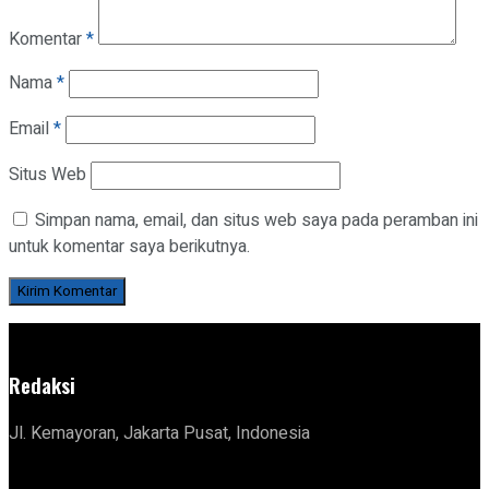
Komentar
*
Nama
*
Email
*
Situs Web
Simpan nama, email, dan situs web saya pada peramban ini
untuk komentar saya berikutnya.
Redaksi
Jl. Kemayoran, Jakarta Pusat, Indonesia