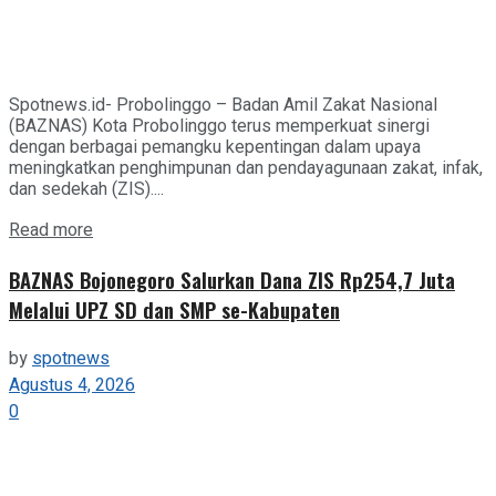
Spotnews.id- Probolinggo – Badan Amil Zakat Nasional
(BAZNAS) Kota Probolinggo terus memperkuat sinergi
dengan berbagai pemangku kepentingan dalam upaya
meningkatkan penghimpunan dan pendayagunaan zakat, infak,
dan sedekah (ZIS)....
Details
Read more
BAZNAS Bojonegoro Salurkan Dana ZIS Rp254,7 Juta
Melalui UPZ SD dan SMP se-Kabupaten
by
spotnews
Agustus 4, 2026
0