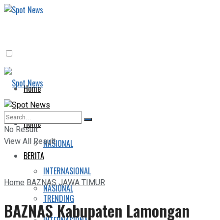
Home
BERITA
Home
No Result
View All Result
NASIONAL
BERITA
INTERNASIONAL
Home
BAZNAS JAWA TIMUR
NASIONAL
TRENDING
BAZNAS Kabupaten Lamongan