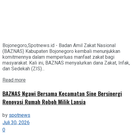
Bojonegoro,Spotnews.id - Badan Amil Zakat Nasional
(BAZNAS) Kabupaten Bojonegoro kembali menunjukkan
komitmennya dalam memperluas manfaat zakat bagi
masyarakat. Kali ini, BAZNAS menyalurkan dana Zakat, Infak,
dan Sedekah (ZIS)...
Details
Read more
BAZNAS Ngawi Bersama Kecamatan Sine Bersinergi
Renovasi Rumah Roboh Milik Lansia
by
spotnews
Juli 30, 2026
0