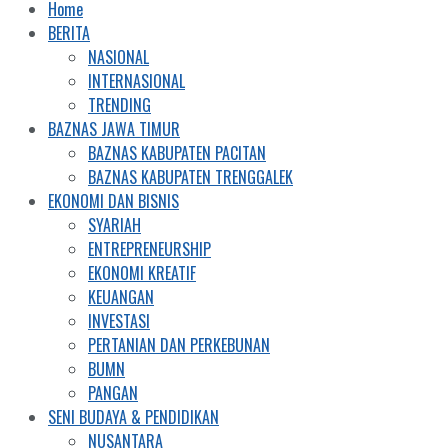
Home
BERITA
NASIONAL
INTERNASIONAL
TRENDING
BAZNAS JAWA TIMUR
BAZNAS KABUPATEN PACITAN
BAZNAS KABUPATEN TRENGGALEK
EKONOMI DAN BISNIS
SYARIAH
ENTREPRENEURSHIP
EKONOMI KREATIF
KEUANGAN
INVESTASI
PERTANIAN DAN PERKEBUNAN
BUMN
PANGAN
SENI BUDAYA & PENDIDIKAN
NUSANTARA