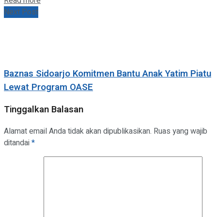
Details
Read more
Next Post
Baznas Sidoarjo Komitmen Bantu Anak Yatim Piatu
Lewat Program OASE
Tinggalkan Balasan
Alamat email Anda tidak akan dipublikasikan.
Ruas yang wajib
ditandai
*