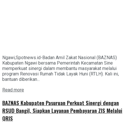
Ngawi,Spotnews.id-Badan Amil Zakat Nasional (BAZNAS)
Kabupaten Ngawi bersama Pemerintah Kecamatan Sine
memperkuat sinergi dalam membantu masyarakat melalui
program Renovasi Rumah Tidak Layak Huni (RTLH). Kali ini,
bantuan diberikan...
Details
Read more
BAZNAS Kabupaten Pasuruan Perkuat Sinergi dengan
RSUD Bangil, Siapkan Layanan Pembayaran ZIS Melalui
QRIS