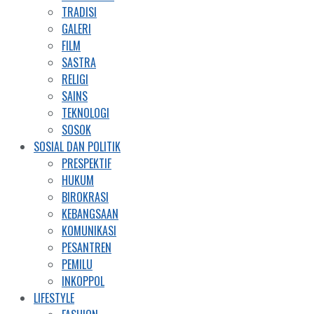
TRADISI
GALERI
FILM
SASTRA
RELIGI
SAINS
TEKNOLOGI
SOSOK
SOSIAL DAN POLITIK
PRESPEKTIF
HUKUM
BIROKRASI
KEBANGSAAN
KOMUNIKASI
PESANTREN
PEMILU
INKOPPOL
LIFESTYLE