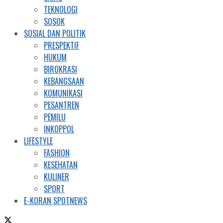
TEKNOLOGI
SOSOK
SOSIAL DAN POLITIK
PRESPEKTIF
HUKUM
BIROKRASI
KEBANGSAAN
KOMUNIKASI
PESANTREN
PEMILU
INKOPPOL
LIFESTYLE
FASHION
KESEHATAN
KULINER
SPORT
E-KORAN SPOTNEWS