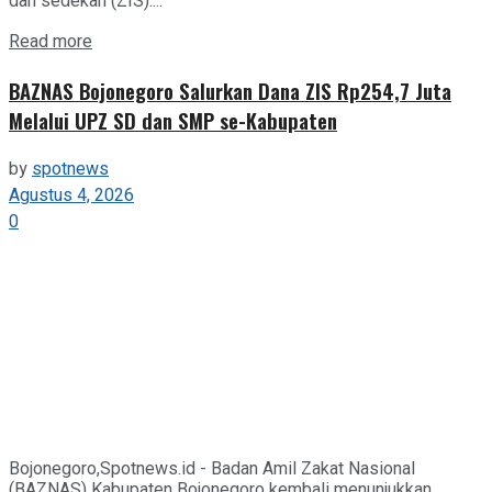
dan sedekah (ZIS)....
Details
Read more
BAZNAS Bojonegoro Salurkan Dana ZIS Rp254,7 Juta
Melalui UPZ SD dan SMP se-Kabupaten
by
spotnews
Agustus 4, 2026
0
Bojonegoro,Spotnews.id - Badan Amil Zakat Nasional
(BAZNAS) Kabupaten Bojonegoro kembali menunjukkan