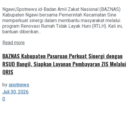
Ngawi,Spotnews.id-Badan Amil Zakat Nasional (BAZNAS)
Kabupaten Ngawi bersama Pemerintah Kecamatan Sine
memperkuat sinergi dalam membantu masyarakat melalui
program Renovasi Rumah Tidak Layak Huni (RTLH). Kali ini,
bantuan diberikan...
Details
Read more
BAZNAS Kabupaten Pasuruan Perkuat Sinergi dengan
RSUD Bangil, Siapkan Layanan Pembayaran ZIS Melalui
QRIS
by
spotnews
Juli 30, 2026
0