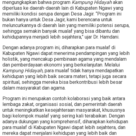
mengungkapkan bahwa program
Kampung Hidayah
akan
diperluas ke daerah-daerah lain di Kabupaten Ngawi yang
memiliki kondisi serupa dengan Desa Jagir. “Program ini
bukan hanya untuk Desa Jagir, kami berencana untuk
meluncurkannya di daerah lain yang memiliki potensi serupa,
sehingga semakin banyak mualaf yang bisa dibantu dan
kehidupannya menjadi lebih sejahtera,” ujar Dr. Hamdani.
Dengan adanya program ini, diharapkan para mualaf di
Kabupaten Ngawi dapat menerima pendampingan yang lebih
holistik, yang mencakup pembinaan agama yang mendalam
dan pemberdayaan ekonomi yang berkelanjutan. Melalui
Kampung Hidayah
, para mualaf tidak hanya mendapatkan
kehidupan yang lebih baik secara materi, tetapi juga secara
spiritual, sehingga mereka bisa berkontribusi lebih besar
dalam masyarakat dan agama.
Program ini merupakan contoh kolaborasi yang baik antara
lembaga zakat, organisasi sosial, dan pemerintah daerah
untuk meningkatkan kesejahteraan masyarakat, khususnya
bagi kelompok mualaf yang sering kali terabaikan. Dengan
adanya dukungan yang komprehensif, diharapkan kehidupan
para mualaf di Kabupaten Ngawi dapat lebih sejahtera, dan
mereka dapat menjalani kehidupan yang lebih baik dan