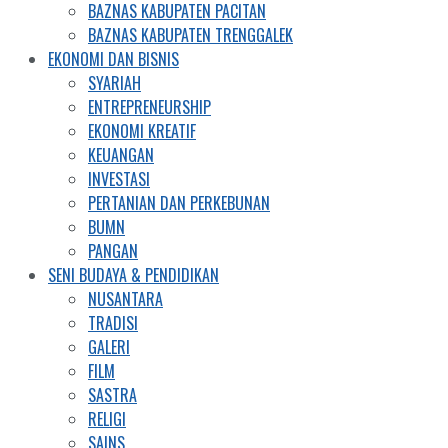
BAZNAS KABUPATEN PACITAN
BAZNAS KABUPATEN TRENGGALEK
EKONOMI DAN BISNIS
SYARIAH
ENTREPRENEURSHIP
EKONOMI KREATIF
KEUANGAN
INVESTASI
PERTANIAN DAN PERKEBUNAN
BUMN
PANGAN
SENI BUDAYA & PENDIDIKAN
NUSANTARA
TRADISI
GALERI
FILM
SASTRA
RELIGI
SAINS