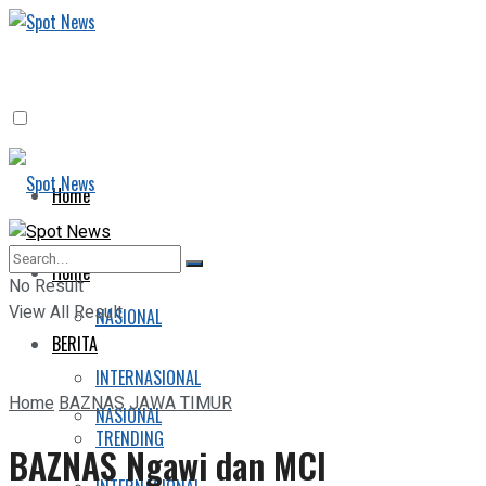
Home
BERITA
Home
No Result
View All Result
NASIONAL
BERITA
INTERNASIONAL
Home
BAZNAS JAWA TIMUR
NASIONAL
TRENDING
BAZNAS Ngawi dan MCI