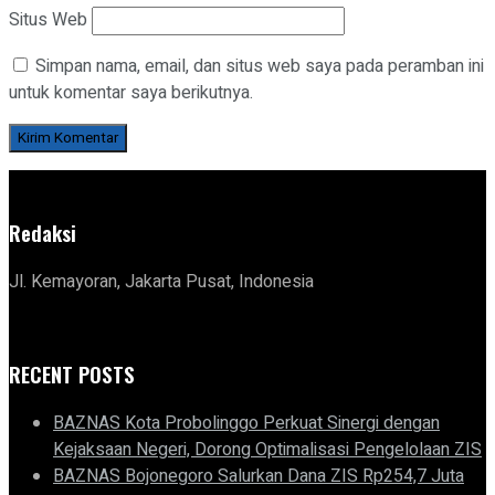
Situs Web
Simpan nama, email, dan situs web saya pada peramban ini
untuk komentar saya berikutnya.
Redaksi
Jl. Kemayoran, Jakarta Pusat, Indonesia
RECENT POSTS
BAZNAS Kota Probolinggo Perkuat Sinergi dengan
Kejaksaan Negeri, Dorong Optimalisasi Pengelolaan ZIS
BAZNAS Bojonegoro Salurkan Dana ZIS Rp254,7 Juta