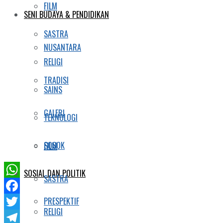
FILM
SENI BUDAYA & PENDIDIKAN
SASTRA
NUSANTARA
RELIGI
TRADISI
SAINS
GALERI
TEKNOLOGI
SOSOK
FILM
SOSIAL DAN POLITIK
SASTRA
WhatsApp
PRESPEKTIF
Facebook
RELIGI
Twitter