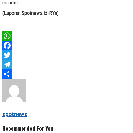
mandiri.
(Laporan:Spotnews.id-RYn)
WhatsApp
Facebook
Twitter
Telegram
Share
spotnews
Recommended For You