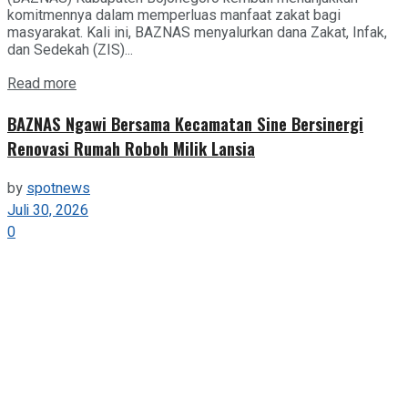
komitmennya dalam memperluas manfaat zakat bagi
masyarakat. Kali ini, BAZNAS menyalurkan dana Zakat, Infak,
dan Sedekah (ZIS)...
Details
Read more
BAZNAS Ngawi Bersama Kecamatan Sine Bersinergi
Renovasi Rumah Roboh Milik Lansia
by
spotnews
Juli 30, 2026
0