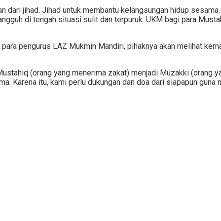
ian dari jihad. Jihad untuk membantu kelangsungan hidup sesama.
guh di tengah situasi sulit dan terpuruk. UKM bagi para Musta
tian para pengurus LAZ Mukmin Mandiri, pihaknya akan melihat k
ustahiq (orang yang menerima zakat) menjadi Muzakki (orang yan
ama. Karena itu, kami perlu dukungan dan doa dari siapapun gun