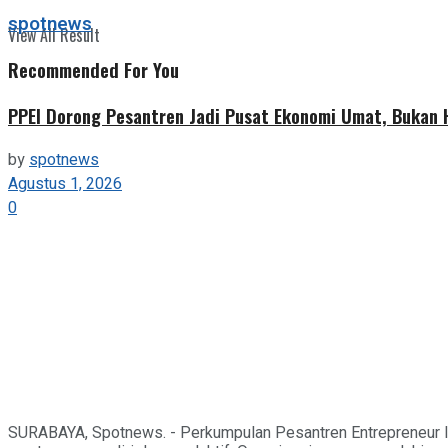
spotnews
View All Result
Recommended For You
PPEI Dorong Pesantren Jadi Pusat Ekonomi Umat, Bukan
by
spotnews
Agustus 1, 2026
0
SURABAYA, Spotnews. - Perkumpulan Pesantren Entrepreneur I