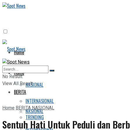
Home
BERITA
Home
No Result
View All Result
NASIONAL
BERITA
INTERNASIONAL
Home
BERITA
NASIONAL
NASIONAL
TRENDING
Sentuh Hati Untuk Peduli dan Ber