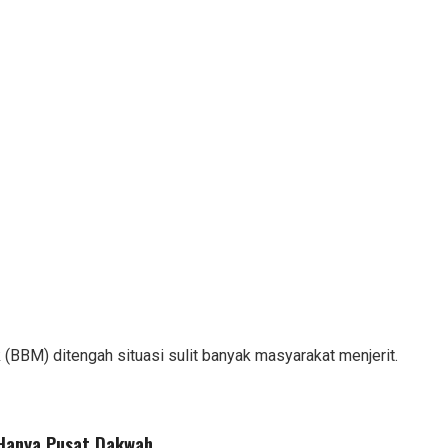
(BBM) ditengah situasi sulit banyak masyarakat menjerit.
 Hanya Pusat Dakwah