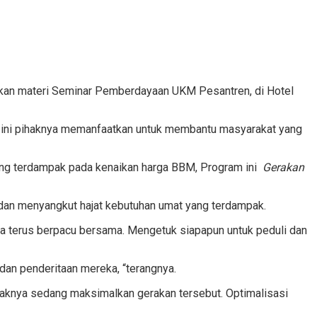
ikan materi Seminar Pemberdayaan UKM Pesantren, di Hotel
n ini pihaknya memanfaatkan untuk membantu masyarakat yang
ang terdampak pada kenaikan harga BBM, Program ini
Gerakan
 dan menyangkut hajat kebutuhan umat yang terdampak.
Kita terus berpacu bersama. Mengetuk siapapun untuk peduli dan
dan penderitaan mereka, “terangnya.
haknya sedang maksimalkan gerakan tersebut. Optimalisasi