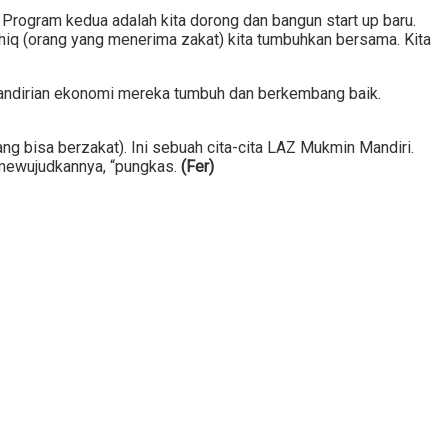
 Program kedua adalah kita dorong dan bangun start up baru.
hiq (orang yang menerima zakat) kita tumbuhkan bersama. Kita
emandirian ekonomi mereka tumbuh dan berkembang baik.
g bisa berzakat). Ini sebuah cita-cita LAZ Mukmin Mandiri.
a mewujudkannya, “pungkas.
(Fer)