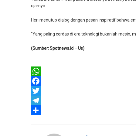
ujarnya.
Heri menutup dialog dengan pesan inspiratif bahwa ent
“Yang paling cerdas di era teknologi bukanlah mesin
(Sumber: Spotnews.id – Us)
WhatsApp
Facebook
Twitter
Telegram
Share