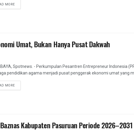
DETAILS
AD MORE
konomi Umat, Bukan Hanya Pusat Dakwah
AYA, Spotnews. - Perkumpulan Pesantren Entrepreneur Indonesia (PP
ga pendidikan agama menjadi pusat penggerak ekonomi umat yang mand
DETAILS
AD MORE
n Baznas Kabupaten Pasuruan Periode 2026–2031