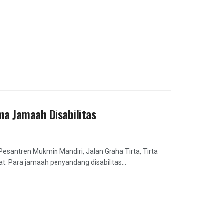
a Jamaah Disabilitas
santren Mukmin Mandiri, Jalan Graha Tirta, Tirta
. Para jamaah penyandang disabilitas...