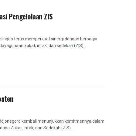
si Pengelolaan ZIS
olinggo terus memperkuat sinergi dengan berbagai
gunaan zakat, infak, dan sedekah (ZIS)....
paten
n Bojonegoro kembali menunjukkan komitmennya dalam
na Zakat, Infak, dan Sedekah (ZIS)...