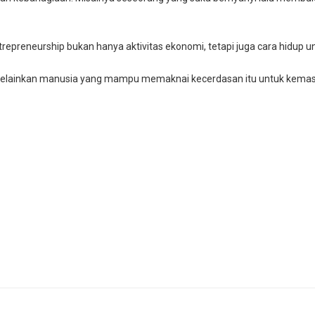
repreneurship bukan hanya aktivitas ekonomi, tetapi juga cara hidup u
, melainkan manusia yang mampu memaknai kecerdasan itu untuk kemasl