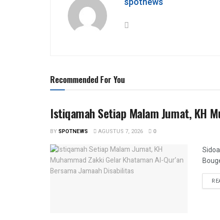
spotnews
Recommended For You
Istiqamah Setiap Malam Jumat, KH M
BY
SPOTNEWS
AGUSTUS 7, 2026
0
Sidoa
Bouge
RE