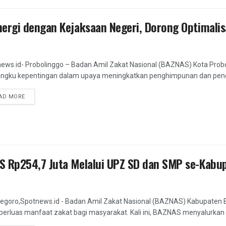
ergi dengan Kejaksaan Negeri, Dorong Optimalisa
ews.id- Probolinggo – Badan Amil Zakat Nasional (BAZNAS) Kota Prob
gku kepentingan dalam upaya meningkatkan penghimpunan dan pendaya
DETAILS
AD MORE
S Rp254,7 Juta Melalui UPZ SD dan SMP se-Kabu
egoro,Spotnews.id - Badan Amil Zakat Nasional (BAZNAS) Kabupate
rluas manfaat zakat bagi masyarakat. Kali ini, BAZNAS menyalurkan da