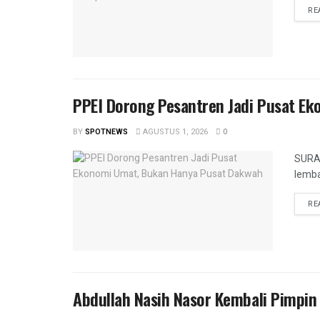
RE
PPEI Dorong Pesantren Jadi Pusat E
BY
SPOTNEWS
AGUSTUS 1, 2026
0
SURAB
lemba
RE
Abdullah Nasih Nasor Kembali Pimpi