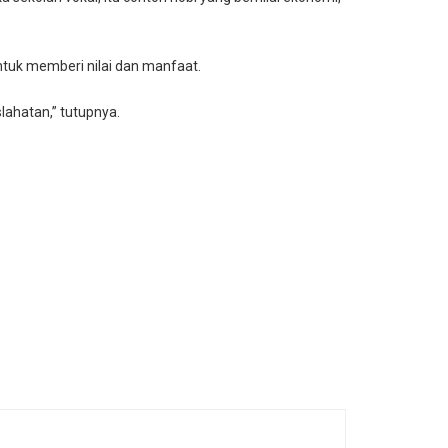
ntuk memberi nilai dan manfaat.
ahatan,” tutupnya.