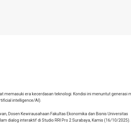
epat memasuki era kecerdasan teknologi. Kondisi ini menuntut generasi 
icial intelligence/AI).
wan, Dosen Kewirausahaan Fakultas Ekonomika dan Bisnis Universitas
m dialog interaktif di Studio RRI Pro 2 Surabaya, Kamis (16/10/2025).