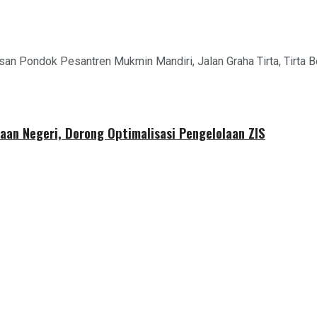
san Pondok Pesantren Mukmin Mandiri, Jalan Graha Tirta, Tirta 
aan Negeri, Dorong Optimalisasi Pengelolaan ZIS