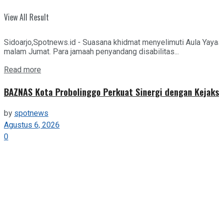
View All Result
Sidoarjo,Spotnews.id - Suasana khidmat menyelimuti Aula Yaya
malam Jumat. Para jamaah penyandang disabilitas...
Details
Read more
BAZNAS Kota Probolinggo Perkuat Sinergi dengan Kejaks
by
spotnews
Agustus 6, 2026
0