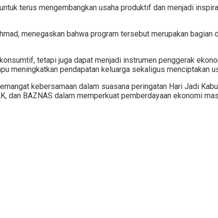
er untuk terus mengembangkan usaha produktif dan menjadi inspi
 Ahmad, menegaskan bahwa program tersebut merupakan bagian
 konsumtif, tetapi juga dapat menjadi instrumen penggerak ekon
pu meningkatkan pendapatan keluarga sekaligus menciptakan usa
semangat kebersamaan dalam suasana peringatan Hari Jadi Kab
P PKK, dan BAZNAS dalam memperkuat pemberdayaan ekonomi masy