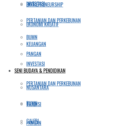
INVESTASI
ENTREPRENEURSHIP
PERTANIAN DAN PERKEBUNAN
EKONOMI KREATIF
BUMN
KEUANGAN
PANGAN
INVESTASI
SENI BUDAYA & PENDIDIKAN
PERTANIAN DAN PERKEBUNAN
NUSANTARA
BUMN
TRADISI
GALERI
PANGAN