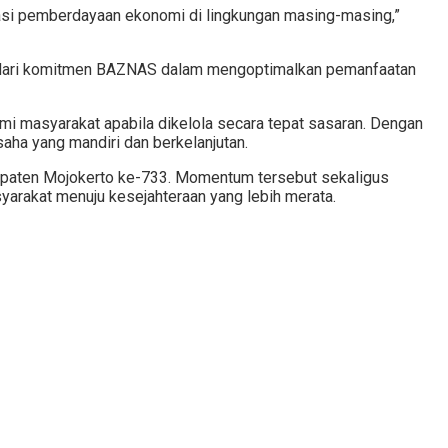
rasi pemberdayaan ekonomi di lingkungan masing-masing,”
 dari komitmen BAZNAS dalam mengoptimalkan pemanfaatan
omi masyarakat apabila dikelola secara tepat sasaran. Dengan
ha yang mandiri dan berkelanjutan.
upaten Mojokerto ke-733. Momentum tersebut sekaligus
arakat menuju kesejahteraan yang lebih merata.