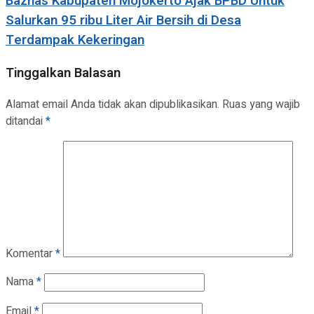
Baznas Kabupaten Mojokerto Ajak BPBD Untuk
Salurkan 95 ribu Liter Air Bersih di Desa
Terdampak Kekeringan
Tinggalkan Balasan
Alamat email Anda tidak akan dipublikasikan.
Ruas yang wajib
ditandai
*
Komentar
*
Nama
*
Email
*