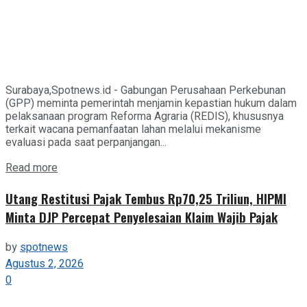
Surabaya,Spotnews.id - Gabungan Perusahaan Perkebunan
(GPP) meminta pemerintah menjamin kepastian hukum dalam
pelaksanaan program Reforma Agraria (REDIS), khususnya
terkait wacana pemanfaatan lahan melalui mekanisme
evaluasi pada saat perpanjangan...
Details
Read more
Utang Restitusi Pajak Tembus Rp70,25 Triliun, HIPMI
Minta DJP Percepat Penyelesaian Klaim Wajib Pajak
by
spotnews
Agustus 2, 2026
0