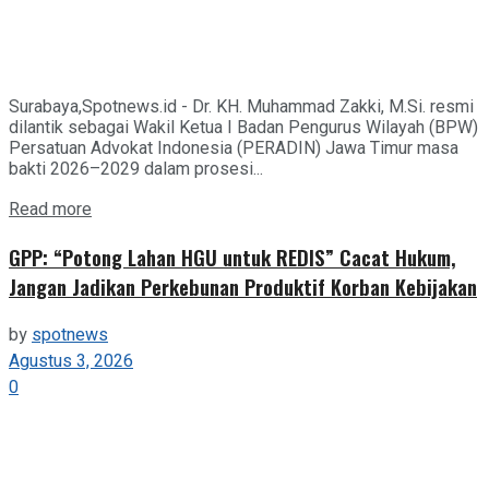
Surabaya,Spotnews.id - Dr. KH. Muhammad Zakki, M.Si. resmi
dilantik sebagai Wakil Ketua I Badan Pengurus Wilayah (BPW)
Persatuan Advokat Indonesia (PERADIN) Jawa Timur masa
bakti 2026–2029 dalam prosesi...
Details
Read more
GPP: “Potong Lahan HGU untuk REDIS” Cacat Hukum,
Jangan Jadikan Perkebunan Produktif Korban Kebijakan
by
spotnews
Agustus 3, 2026
0