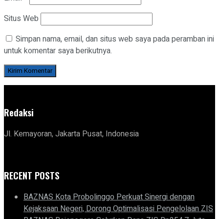
Situs Web
Simpan nama, email, dan situs web saya pada peramban ini
untuk komentar saya berikutnya.
Redaksi
Jl. Kemayoran, Jakarta Pusat, Indonesia
RECENT POSTS
BAZNAS Kota Probolinggo Perkuat Sinergi dengan
Kejaksaan Negeri, Dorong Optimalisasi Pengelolaan ZIS