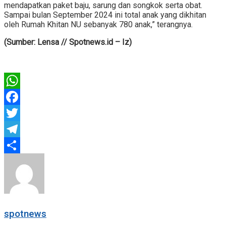
mendapatkan paket baju, sarung dan songkok serta obat.
Sampai bulan September 2024 ini total anak yang dikhitan
oleh Rumah Khitan NU sebanyak 780 anak,” terangnya.
(Sumber: Lensa // Spotnews.id – Iz)
WhatsApp
Facebook
Twitter
Telegram
Share
spotnews