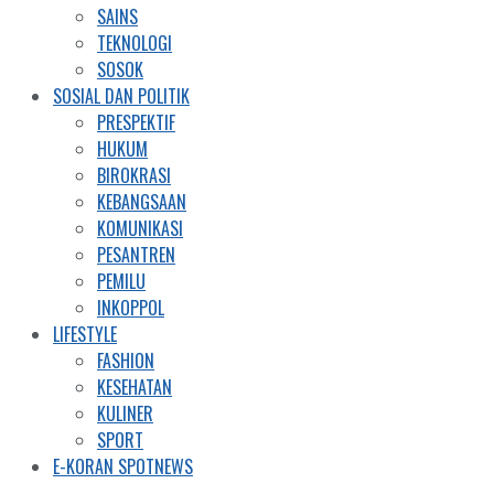
SAINS
TEKNOLOGI
SOSOK
SOSIAL DAN POLITIK
PRESPEKTIF
HUKUM
BIROKRASI
KEBANGSAAN
KOMUNIKASI
PESANTREN
PEMILU
INKOPPOL
LIFESTYLE
FASHION
KESEHATAN
KULINER
SPORT
E-KORAN SPOTNEWS