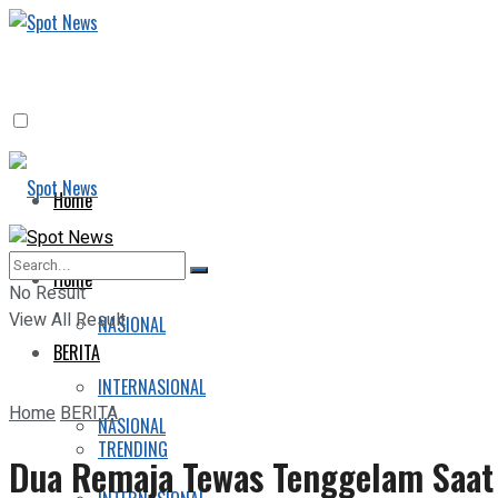
Home
BERITA
Home
No Result
View All Result
NASIONAL
BERITA
INTERNASIONAL
Home
BERITA
NASIONAL
TRENDING
Dua Remaja Tewas Tenggelam Saat