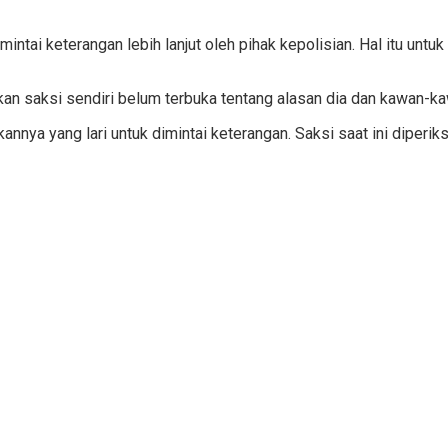
intai keterangan lebih lanjut oleh pihak kepolisian. Hal itu unt
 saksi sendiri belum terbuka tentang alasan dia dan kawan-kaw
ya yang lari untuk dimintai keterangan. Saksi saat ini diperiks