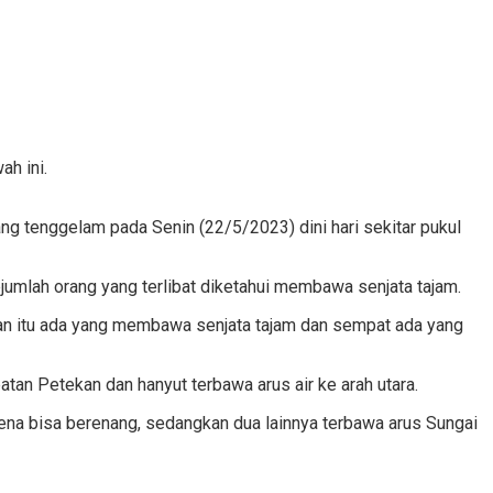
h ini.
 tenggelam pada Senin (22/5/2023) dini hari sekitar pukul
jumlah orang yang terlibat diketahui membawa senjata tajam.
wuran itu ada yang membawa senjata tajam dan sempat ada yang
an Petekan dan hanyut terbawa arus air ke arah utara.
ena bisa berenang, sedangkan dua lainnya terbawa arus Sungai