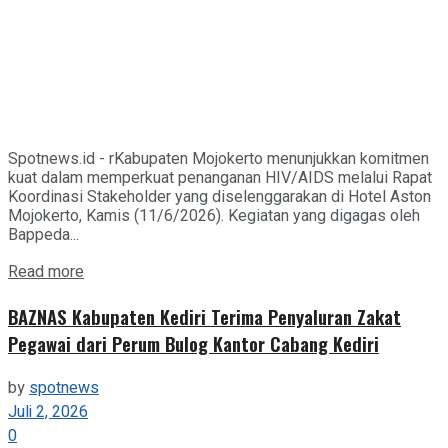
Spotnews.id - rKabupaten Mojokerto menunjukkan komitmen
kuat dalam memperkuat penanganan HIV/AIDS melalui Rapat
Koordinasi Stakeholder yang diselenggarakan di Hotel Aston
Mojokerto, Kamis (11/6/2026). Kegiatan yang digagas oleh
Bappeda...
Details
Read more
BAZNAS Kabupaten Kediri Terima Penyaluran Zakat
Pegawai dari Perum Bulog Kantor Cabang Kediri
by
spotnews
Juli 2, 2026
0