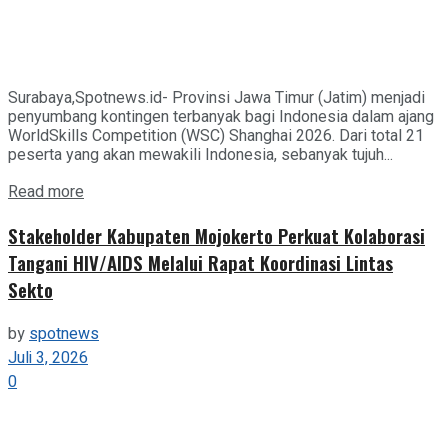
Surabaya,Spotnews.id- Provinsi Jawa Timur (Jatim) menjadi
penyumbang kontingen terbanyak bagi Indonesia dalam ajang
WorldSkills Competition (WSC) Shanghai 2026. Dari total 21
peserta yang akan mewakili Indonesia, sebanyak tujuh...
Details
Read more
Stakeholder Kabupaten Mojokerto Perkuat Kolaborasi
Tangani HIV/AIDS Melalui Rapat Koordinasi Lintas
Sekto
by
spotnews
Juli 3, 2026
0