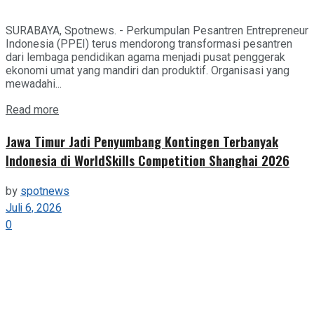
SURABAYA, Spotnews. - Perkumpulan Pesantren Entrepreneur
Indonesia (PPEI) terus mendorong transformasi pesantren
dari lembaga pendidikan agama menjadi pusat penggerak
ekonomi umat yang mandiri dan produktif. Organisasi yang
mewadahi...
Details
Read more
Jawa Timur Jadi Penyumbang Kontingen Terbanyak
Indonesia di WorldSkills Competition Shanghai 2026
by
spotnews
Juli 6, 2026
0