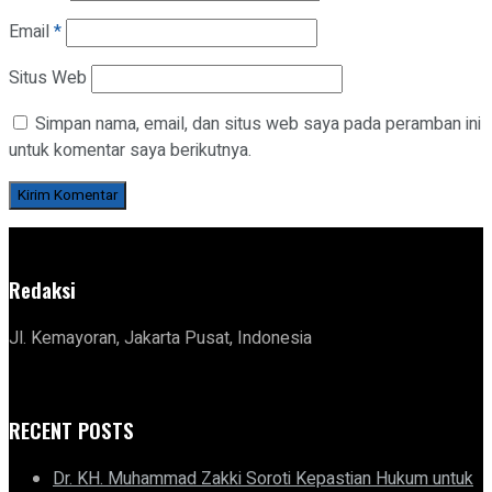
Email
*
Situs Web
Simpan nama, email, dan situs web saya pada peramban ini
untuk komentar saya berikutnya.
Redaksi
Jl. Kemayoran, Jakarta Pusat, Indonesia
RECENT POSTS
Dr. KH. Muhammad Zakki Soroti Kepastian Hukum untuk