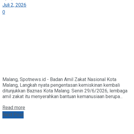
Juli 2, 2026
0
Malang, Spotnews.id - Badan Amil Zakat Nasional Kota
Malang, Langkah nyata pengentasan kemiskinan kembali
ditunjukkan Baznas Kota Malang. Senin 29/6/2026, lembaga
amil zakat itu menyerahkan bantuan kemanusiaan berupa...
Details
Read more
Next Post