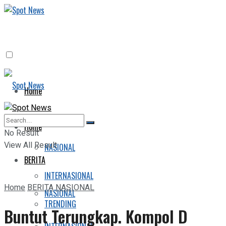
Home
BERITA
Home
No Result
View All Result
NASIONAL
BERITA
INTERNASIONAL
Home
BERITA
NASIONAL
NASIONAL
TRENDING
Buntut Terungkap. Kompol D