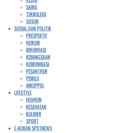
RELIGI
SAINS
TEKNOLOGI
SOSOK
SOSIAL DAN POLITIK
PRESPEKTIF
HUKUM
BIROKRASI
KEBANGSAAN
KOMUNIKASI
PESANTREN
PEMILU
INKOPPOL
LIFESTYLE
FASHION
KESEHATAN
KULINER
SPORT
E-KORAN SPOTNEWS