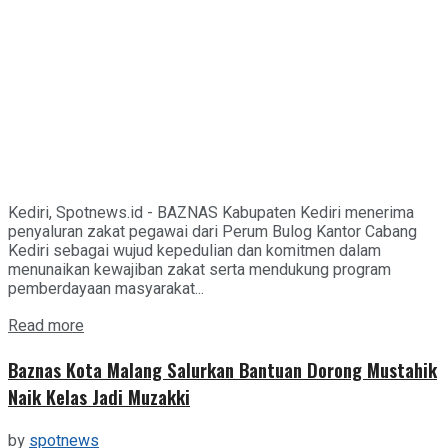
Kediri, Spotnews.id - BAZNAS Kabupaten Kediri menerima
penyaluran zakat pegawai dari Perum Bulog Kantor Cabang
Kediri sebagai wujud kepedulian dan komitmen dalam
menunaikan kewajiban zakat serta mendukung program
pemberdayaan masyarakat...
Details
Read more
Baznas Kota Malang Salurkan Bantuan Dorong Mustahik
Naik Kelas Jadi Muzakki
by
spotnews