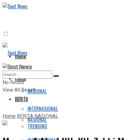
Home
BERITA
Home
No Result
View All Result
NASIONAL
BERITA
INTERNASIONAL
Home
BERITA
NASIONAL
NASIONAL
TRENDING