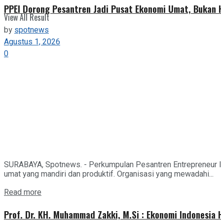
PPEI Dorong Pesantren Jadi Pusat Ekonomi Umat, Bukan
View All Result
by
spotnews
Agustus 1, 2026
0
SURABAYA, Spotnews. - Perkumpulan Pesantren Entrepreneur I
umat yang mandiri dan produktif. Organisasi yang mewadahi...
Details
Read more
Prof. Dr. KH. Muhammad Zakki, M.Si : Ekonomi Indonesia