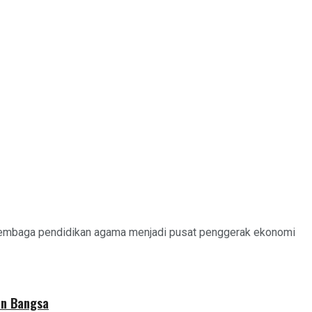
 lembaga pendidikan agama menjadi pusat penggerak ekonomi
an Bangsa