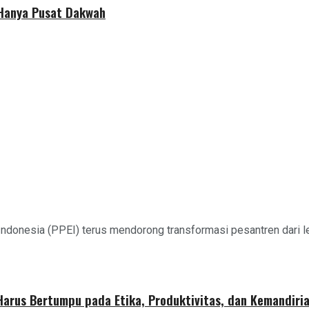
 Hanya Pusat Dakwah
ndonesia (PPEI) terus mendorong transformasi pesantren dari
 Harus Bertumpu pada Etika, Produktivitas, dan Kemandiri