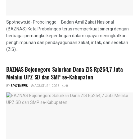
Spotnews.id- Probolinggo – Badan Amil Zakat Nasional
(BAZNAS) Kota Probolinggo terus memperkuat sinergi dengan
berbagai pemangku kepentingan dalam upaya meningkatkan
penghimpunan dan pendayagunaan zakat, infak, dan sedekah
(ZIS)....
BAZNAS Bojonegoro Salurkan Dana ZIS Rp254,7 Juta
Melalui UPZ SD dan SMP se-Kabupaten
BY
SPOTNEWS
AGUSTUS 4, 2026
0