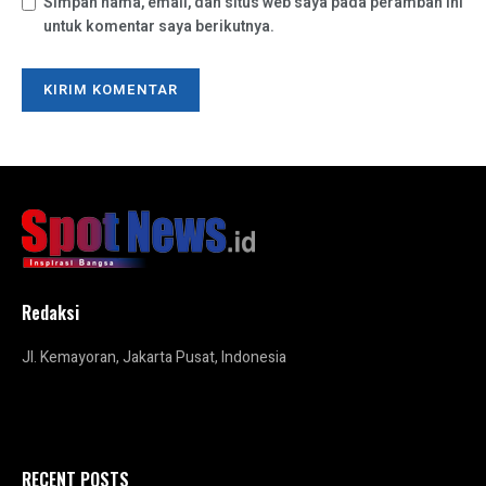
Simpan nama, email, dan situs web saya pada peramban ini
untuk komentar saya berikutnya.
Redaksi
Jl. Kemayoran, Jakarta Pusat, Indonesia
RECENT POSTS