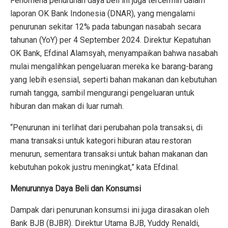
Fenomena penurunan daya beli ini juga tercermin dalam
laporan OK Bank Indonesia (DNAR), yang mengalami
penurunan sekitar 12% pada tabungan nasabah secara
tahunan (YoY) per 4 September 2024. Direktur Kepatuhan
OK Bank, Efdinal Alamsyah, menyampaikan bahwa nasabah
mulai mengalihkan pengeluaran mereka ke barang-barang
yang lebih esensial, seperti bahan makanan dan kebutuhan
rumah tangga, sambil mengurangi pengeluaran untuk
hiburan dan makan di luar rumah.
“Penurunan ini terlihat dari perubahan pola transaksi, di
mana transaksi untuk kategori hiburan atau restoran
menurun, sementara transaksi untuk bahan makanan dan
kebutuhan pokok justru meningkat,” kata Efdinal.
Menurunnya Daya Beli dan Konsumsi
Dampak dari penurunan konsumsi ini juga dirasakan oleh
Bank BJB (BJBR). Direktur Utama BJB, Yuddy Renaldi,