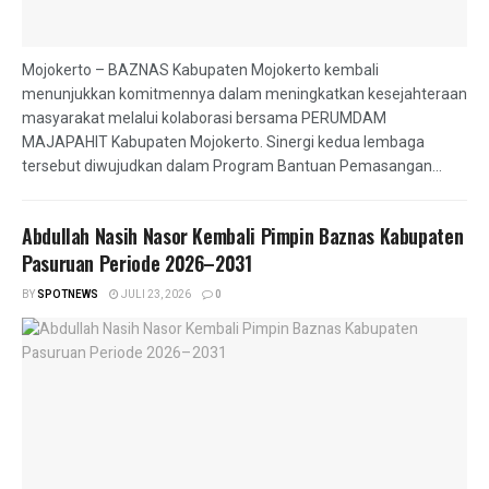
Mojokerto – BAZNAS Kabupaten Mojokerto kembali
menunjukkan komitmennya dalam meningkatkan kesejahteraan
masyarakat melalui kolaborasi bersama PERUMDAM
MAJAPAHIT Kabupaten Mojokerto. Sinergi kedua lembaga
tersebut diwujudkan dalam Program Bantuan Pemasangan...
Abdullah Nasih Nasor Kembali Pimpin Baznas Kabupaten
Pasuruan Periode 2026–2031
BY
SPOTNEWS
JULI 23, 2026
0