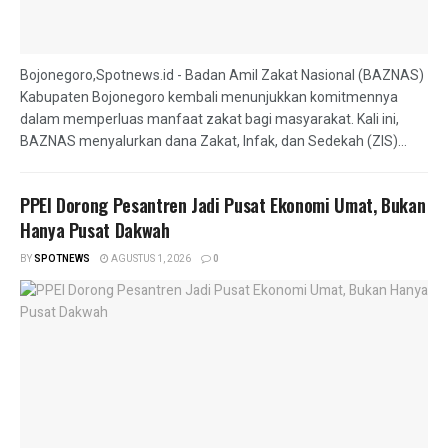
Bojonegoro,Spotnews.id - Badan Amil Zakat Nasional (BAZNAS)
Kabupaten Bojonegoro kembali menunjukkan komitmennya
dalam memperluas manfaat zakat bagi masyarakat. Kali ini,
BAZNAS menyalurkan dana Zakat, Infak, dan Sedekah (ZIS)...
PPEI Dorong Pesantren Jadi Pusat Ekonomi Umat, Bukan
Hanya Pusat Dakwah
BY
SPOTNEWS
AGUSTUS 1, 2026
0