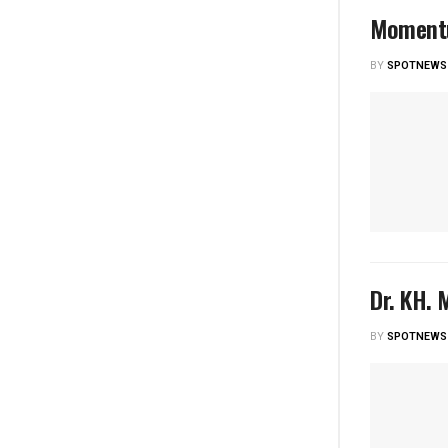
Momentu
BY
SPOTNEWS
Dr. KH. 
BY
SPOTNEWS