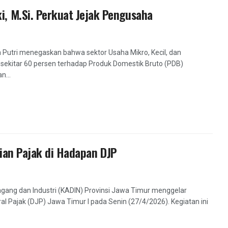
 M.Si. Perkuat Jejak Pengusaha
a Putri menegaskan bahwa sektor Usaha Mikro, Kecil, dan
itar 60 persen terhadap Produk Domestik Bruto (PDB)
n...
ian Pajak di Hadapan DJP
gang dan Industri (KADIN) Provinsi Jawa Timur menggelar
al Pajak (DJP) Jawa Timur I pada Senin (27/4/2026). Kegiatan ini