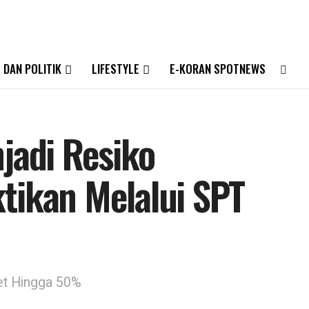
 DAN POLITIK
LIFESTYLE
E-KORAN SPOTNEWS
jadi Resiko
tikan Melalui SPT
et Hingga 50%