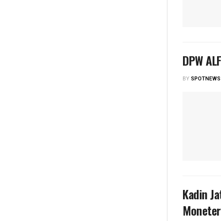
DPW ALF
BY
SPOTNEWS
Kadin Ja
Moneter