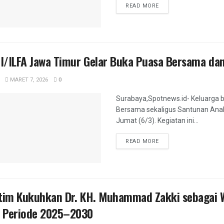
DETAILS
READ MORE
I/ILFA Jawa Timur Gelar Buka Puasa Bersama dan
MARET 7, 2026
0
Surabaya,Spotnews.id- Keluarga 
Bersama sekaligus Santunan Anak 
Jumat (6/3). Kegiatan ini...
DETAILS
READ MORE
tim Kukuhkan Dr. KH. Muhammad Zakki sebagai Wa
 Periode 2025–2030