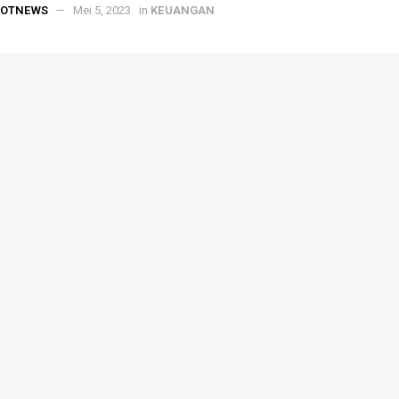
POTNEWS
Mei 5, 2023
in
KEUANGAN