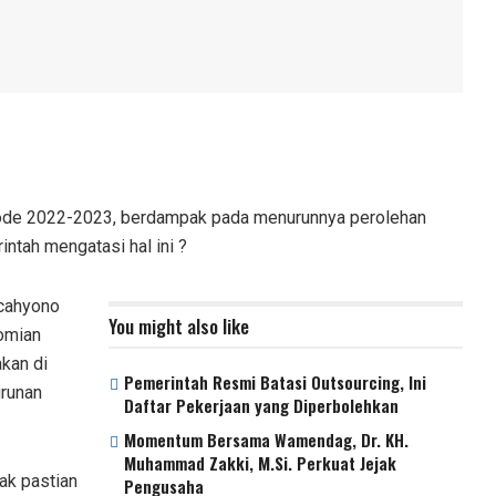
iode 2022-2023, berdampak pada menurunnya perolehan
ntah mengatasi hal ini ?
ocahyono
You might also like
omian
kan di
Pemerintah Resmi Batasi Outsourcing, Ini
urunan
Daftar Pekerjaan yang Diperbolehkan
Momentum Bersama Wamendag, Dr. KH.
Muhammad Zakki, M.Si. Perkuat Jejak
dak pastian
Pengusaha