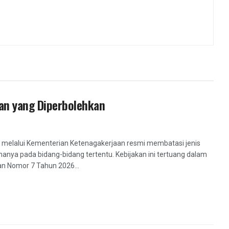
aan yang Diperbolehkan
h melalui Kementerian Ketenagakerjaan resmi membatasi jenis
 hanya pada bidang-bidang tertentu. Kebijakan ini tertuang dalam
n Nomor 7 Tahun 2026...