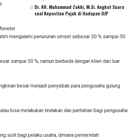
i
Dr. KH. Muhammad Zakki, M.Si. Angkat Suara
soal Kepastian Pajak di Hadapan DJP
 Moneter
jatim mengalami penurunan omset sebesar 30 % sampai 50
esar sampai 50 %, namun berbeda dengan klien dari luar
mungkinan besar menjadi penyebab para pengusaha gulung
 kalau bisa melakukan tindakan dan perhatian bagi pengusaha
ang sulit bagi pelaku usaha, dimana pemerintah