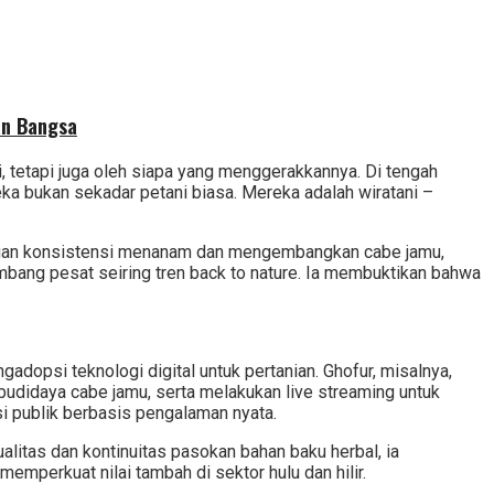
an Bangsa
, tetapi juga oleh siapa yang menggerakkannya. Di tengah
ka bukan sekadar petani biasa. Mereka adalah wiratani –
. Dengan konsistensi menanam dan mengembangkan cabe jamu,
kembang pesat seiring tren back to nature. Ia membuktikan bahwa
adopsi teknologi digital untuk pertanian. Ghofur, misalnya,
budidaya cabe jamu, serta melakukan live streaming untuk
i publik berbasis pengalaman nyata.
alitas dan kontinuitas pasokan bahan baku herbal, ia
emperkuat nilai tambah di sektor hulu dan hilir.