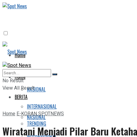
Home
BERITA
Home
No Result
View All Result
NASIONAL
BERITA
INTERNASIONAL
Home
E-KORAN SPOTNEWS
NASIONAL
TRENDING
Wiratani Menjadi Pilar Baru Ketah