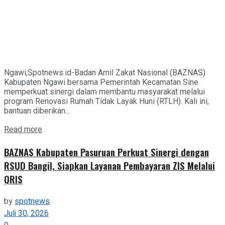
Ngawi,Spotnews.id-Badan Amil Zakat Nasional (BAZNAS)
Kabupaten Ngawi bersama Pemerintah Kecamatan Sine
memperkuat sinergi dalam membantu masyarakat melalui
program Renovasi Rumah Tidak Layak Huni (RTLH). Kali ini,
bantuan diberikan...
Details
Read more
BAZNAS Kabupaten Pasuruan Perkuat Sinergi dengan
RSUD Bangil, Siapkan Layanan Pembayaran ZIS Melalui
QRIS
by
spotnews
Juli 30, 2026