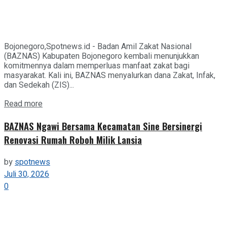
Bojonegoro,Spotnews.id - Badan Amil Zakat Nasional
(BAZNAS) Kabupaten Bojonegoro kembali menunjukkan
komitmennya dalam memperluas manfaat zakat bagi
masyarakat. Kali ini, BAZNAS menyalurkan dana Zakat, Infak,
dan Sedekah (ZIS)...
Details
Read more
BAZNAS Ngawi Bersama Kecamatan Sine Bersinergi
Renovasi Rumah Roboh Milik Lansia
by
spotnews
Juli 30, 2026
0