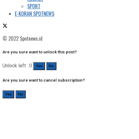
SPORT
E-KORAN SPOTNEWS
© 2022 Spotnews.id
Are you sure want to unlock this post?
Unlock left : 0
Yes
No
Are you sure want to cancel subscription?
Yes
No