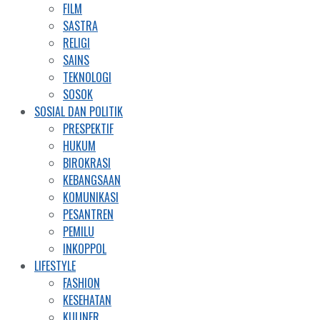
FILM
SASTRA
RELIGI
SAINS
TEKNOLOGI
SOSOK
SOSIAL DAN POLITIK
PRESPEKTIF
HUKUM
BIROKRASI
KEBANGSAAN
KOMUNIKASI
PESANTREN
PEMILU
INKOPPOL
LIFESTYLE
FASHION
KESEHATAN
KULINER