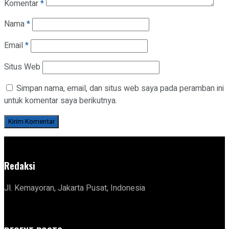
Komentar
*
Nama
*
Email
*
Situs Web
Simpan nama, email, dan situs web saya pada peramban ini
untuk komentar saya berikutnya.
Redaksi
Jl. Kemayoran, Jakarta Pusat, Indonesia