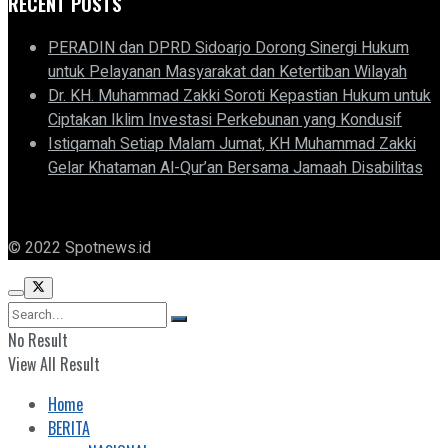
RECENT POSTS
PERADIN dan DPRD Sidoarjo Dorong Sinergi Hukum
untuk Pelayanan Masyarakat dan Ketertiban Wilayah
Dr. KH. Muhammad Zakki Soroti Kepastian Hukum untuk
Ciptakan Iklim Investasi Perkebunan yang Kondusif
Istiqamah Setiap Malam Jumat, KH Muhammad Zakki
Gelar Khataman Al-Qur’an Bersama Jamaah Disabilitas
© 2022 Spotnews.id
No Result
View All Result
Home
BERITA