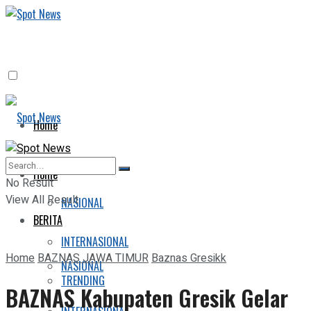
Home
BERITA
Home
No Result
View All Result
NASIONAL
BERITA
INTERNASIONAL
Home
BAZNAS JAWA TIMUR
Baznas Gresikk
NASIONAL
TRENDING
BAZNAS Kabupaten Gresik Gelar