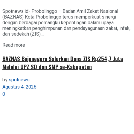
Spotnews.id- Probolinggo – Badan Amil Zakat Nasional
(BAZNAS) Kota Probolinggo terus memperkuat sinergi
dengan berbagai pemangku kepentingan dalam upaya
meningkatkan penghimpunan dan pendayagunaan zakat, infak,
dan sedekah (ZIS)....
Details
Read more
BAZNAS Bojonegoro Salurkan Dana ZIS Rp254,7 Juta
Melalui UPZ SD dan SMP se-Kabupaten
by
spotnews
Agustus 4, 2026
0