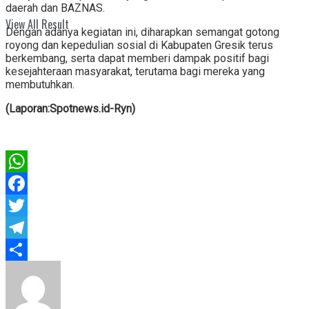
daerah dan BAZNAS.
View All Result
Dengan adanya kegiatan ini, diharapkan semangat gotong
royong dan kepedulian sosial di Kabupaten Gresik terus
berkembang, serta dapat memberi dampak positif bagi
kesejahteraan masyarakat, terutama bagi mereka yang
membutuhkan.
(Laporan:Spotnews.id-Ryn)
WhatsApp
Facebook
Twitter
Telegram
Share