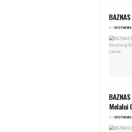
BAZNAS 
BY
SPOTNEWS
BAZNAS 
Melalui 
BY
SPOTNEWS