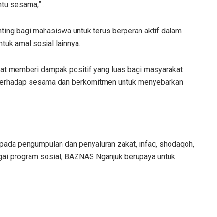
tu sesama,” .
ting bagi mahasiswa untuk terus berperan aktif dalam
tuk amal sosial lainnya.
at memberi dampak positif yang luas bagi masyarakat
 terhadap sesama dan berkomitmen untuk menyebarkan
ada pengumpulan dan penyaluran zakat, infaq, shodaqoh,
ai program sosial, BAZNAS Nganjuk berupaya untuk