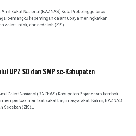
 Amil Zakat Nasional (BAZNAS) Kota Probolinggo terus
agai pemangku kepentingan dalam upaya meningkatkan
akat, infak, dan sedekah (ZIS)....
alui UPZ SD dan SMP se-Kabupaten
Amil Zakat Nasional (BAZNAS) Kabupaten Bojonegoro kembali
memperluas manfaat zakat bagi masyarakat. Kali ini, BAZNAS
n Sedekah (ZIS)...