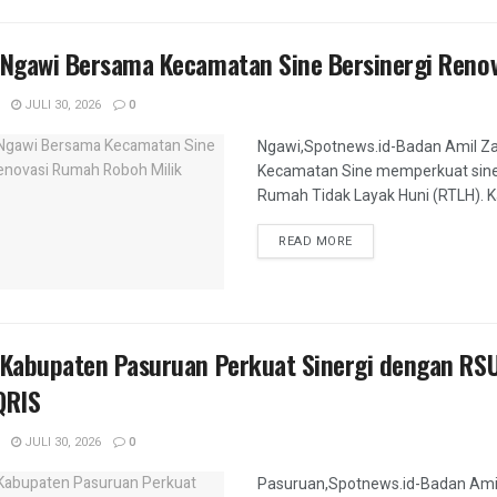
Ngawi Bersama Kecamatan Sine Bersinergi Renov
JULI 30, 2026
0
Ngawi,Spotnews.id-Badan Amil Z
Kecamatan Sine memperkuat sine
Rumah Tidak Layak Huni (RTLH). Kali
DETAILS
READ MORE
Kabupaten Pasuruan Perkuat Sinergi dengan RSU
QRIS
JULI 30, 2026
0
Pasuruan,Spotnews.id-Badan Ami