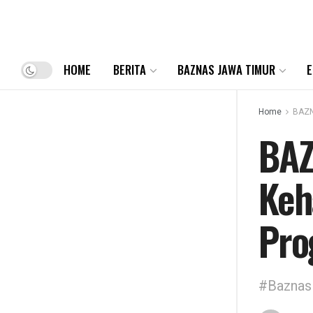
HOME
BERITA
BAZNAS JAWA TIMUR
E
Home
BAZN
BAZ
Keh
Pro
#Baznas 