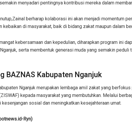
a semakin menyadari pentingnya kontribusi mereka dalam memban
nutup,Zainal berharap kolaborasi ini akan menjadi momentum pen
 kebaikan di masyarakat, baik di bidang zakat maupun dalam ben
angat kebersamaan dan kepedulian, diharapkan program ini dap
Nganjuk, serta membentuk generasi muda yang semakin peduli
ng BAZNAS Kabupaten Nganjuk
upaten Nganjuk merupakan lembaga amil zakat yang berfokus p
(ZISWAF) kepada masyarakat yang membutuhkan. Melalui berbag
 kesenjangan sosial dan meningkatkan kesejahteraan umat.
potnews.id-Ryn)