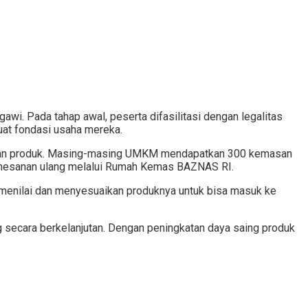
wi. Pada tahap awal, peserta difasilitasi dengan legalitas
uat fondasi usaha mereka.
emasan produk. Masing-masing UMKM mendapatkan 300 kemasan
pemesanan ulang melalui Rumah Kemas BAZNAS RI.
a menilai dan menyesuaikan produknya untuk bisa masuk ke
secara berkelanjutan. Dengan peningkatan daya saing produk