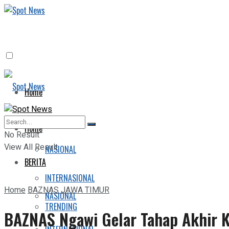
Home
BERITA
Home
No Result
View All Result
NASIONAL
BERITA
INTERNASIONAL
Home
BAZNAS JAWA TIMUR
NASIONAL
TRENDING
BAZNAS Ngawi Gelar Tahap Akhir 