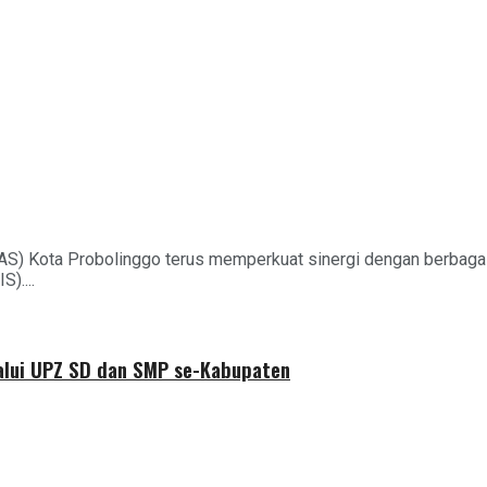
AS) Kota Probolinggo terus memperkuat sinergi dengan berbag
)....
alui UPZ SD dan SMP se-Kabupaten