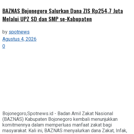
BAZNAS Bojonegoro Salurkan Dana ZIS Rp254,7 Juta
Melalui UPZ SD dan SMP se-Kabupaten
by
spotnews
Agustus 4, 2026
0
Bojonegoro,Spotnews.id - Badan Amil Zakat Nasional
(BAZNAS) Kabupaten Bojonegoro kembali menunjukkan
komitmennya dalam memperluas manfaat zakat bagi
masyarakat. Kali ini, BAZNAS menyalurkan dana Zakat, Infak,