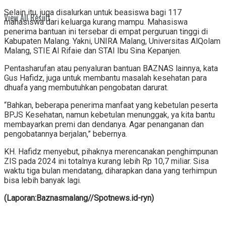
Selain itu, juga disalurkan untuk beasiswa bagi 117
View All Result
mahasiswa dari keluarga kurang mampu. Mahasiswa
penerima bantuan ini tersebar di empat perguruan tinggi di
Kabupaten Malang. Yakni, UNIRA Malang, Universitas AlQolam
Malang, STIE Al Rifaie dan STAI Ibu Sina Kepanjen.
Pentasharufan atau penyaluran bantuan BAZNAS lainnya, kata
Gus Hafidz, juga untuk membantu masalah kesehatan para
dhuafa yang membutuhkan pengobatan darurat.
“Bahkan, beberapa penerima manfaat yang kebetulan peserta
BPJS Kesehatan, namun kebetulan menunggak, ya kita bantu
membayarkan premi dan dendanya. Agar penanganan dan
pengobatannya berjalan,” bebernya.
KH. Hafidz menyebut, pihaknya merencanakan penghimpunan
ZIS pada 2024 ini totalnya kurang lebih Rp 10,7 miliar. Sisa
waktu tiga bulan mendatang, diharapkan dana yang terhimpun
bisa lebih banyak lagi.
(Laporan:Baznasmalang//Spotnews.id-ryn)