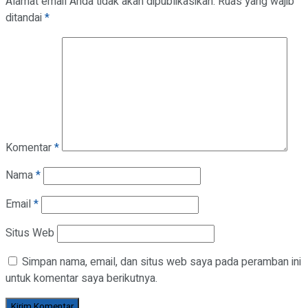
Alamat email Anda tidak akan dipublikasikan.
Ruas yang wajib
ditandai
*
Komentar
*
Nama
*
Email
*
Situs Web
Simpan nama, email, dan situs web saya pada peramban ini
untuk komentar saya berikutnya.