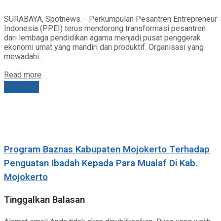
SURABAYA, Spotnews. - Perkumpulan Pesantren Entrepreneur
Indonesia (PPEI) terus mendorong transformasi pesantren
dari lembaga pendidikan agama menjadi pusat penggerak
ekonomi umat yang mandiri dan produktif. Organisasi yang
mewadahi...
Details
Read more
Next Post
Program Baznas Kabupaten Mojokerto Terhadap
Penguatan Ibadah Kepada Para Mualaf Di Kab.
Mojokerto
Tinggalkan Balasan