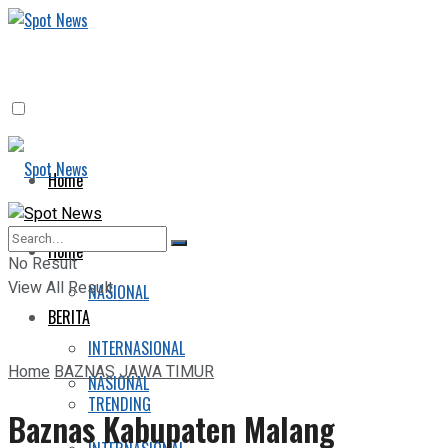
Home
BERITA
Home
No Result
View All Result
NASIONAL
BERITA
INTERNASIONAL
Home
BAZNAS JAWA TIMUR
NASIONAL
TRENDING
Baznas Kabupaten Malang