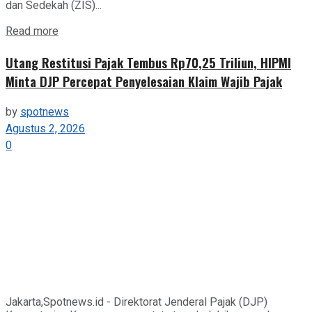
dan Sedekah (ZIS)...
Details
Read more
Utang Restitusi Pajak Tembus Rp70,25 Triliun, HIPMI
Minta DJP Percepat Penyelesaian Klaim Wajib Pajak
by
spotnews
Agustus 2, 2026
0
Jakarta,Spotnews.id - Direktorat Jenderal Pajak (DJP)