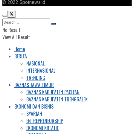
© 2022 Spotnews.id
No Result
View All Result
Home
BERITA
NASIONAL
INTERNASIONAL
TRENDING
BAZNAS JAWA TIMUR
BAZNAS KABUPATEN PACITAN
BAZNAS KABUPATEN TRENGGALEK
EKONOMI DAN BISNIS
SYARIAH
ENTREPRENEURSHIP
EKONOMI KREATIF