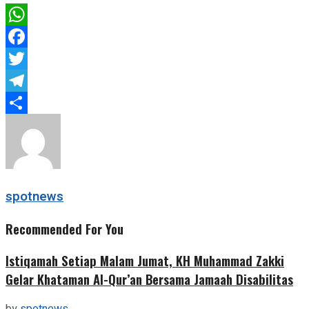
WhatsApp
Facebook
Twitter
Telegram
Share
spotnews
Recommended For You
Istiqamah Setiap Malam Jumat, KH Muhammad Zakki
Gelar Khataman Al-Qur’an Bersama Jamaah Disabilitas