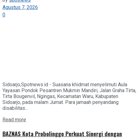
by
spotnews
Agustus 7, 2026
0
Sidoarjo,Spotnews.id - Suasana khidmat menyelimuti Aula
Yayasan Pondok Pesantren Mukmin Mandiri, Jalan Graha Tirta,
Tirta Bougenvil, Ngingas, Kecamatan Waru, Kabupaten
Sidoarjo, pada malam Jumat. Para jamaah penyandang
disabilitas...
Details
Read more
BAZNAS Kota Probolinggo Perkuat Sinergi dengan