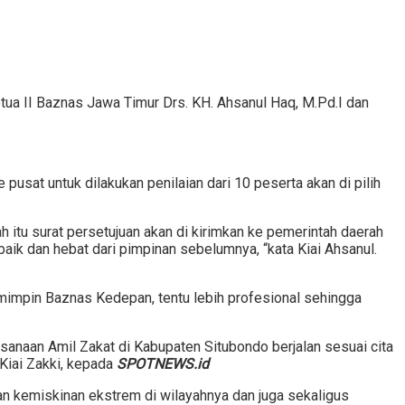
etua II Baznas Jawa Timur Drs. KH. Ahsanul Haq, M.Pd.I dan
 pusat untuk dilakukan penilaian dari 10 peserta akan di pilih
h itu surat persetujuan akan di kirimkan ke pemerintah daerah
ik dan hebat dari pimpinan sebelumnya, “kata Kiai Ahsanul.
mimpin Baznas Kedepan, tentu lebih profesional sehingga
sanaan Amil Zakat di Kabupaten Situbondo berjalan sesuai cita
Kiai Zakki, kepada
SPOTNEWS.id
 kemiskinan ekstrem di wilayahnya dan juga sekaligus