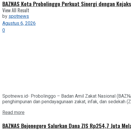
BAZNAS Kota Probolinggo Perkuat Sinergi dengan Kejaks
View All Result
by
spotnews
Agustus 6, 2026
0
Spotnews.id- Probolinggo – Badan Amil Zakat Nasional (BAZN
penghimpunan dan pendayagunaan zakat, infak, dan sedekah (ZIS
Details
Read more
BAZNAS Bojonegoro Salurkan Dana ZIS Rp254,7 Juta Mel