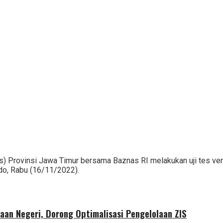
s) Provinsi Jawa Timur bersama Baznas RI melakukan uji tes ver
do, Rabu (16/11/2022).
aan Negeri, Dorong Optimalisasi Pengelolaan ZIS