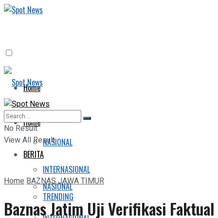
Home
BERITA
Home
No Result
View All Result
NASIONAL
BERITA
INTERNASIONAL
Home
BAZNAS JAWA TIMUR
NASIONAL
TRENDING
Baznas Jatim Uji Verifikasi Faktu