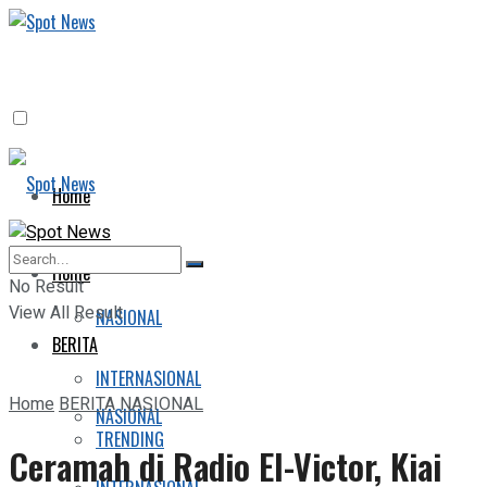
Home
BERITA
Home
No Result
View All Result
NASIONAL
BERITA
INTERNASIONAL
Home
BERITA
NASIONAL
NASIONAL
TRENDING
Ceramah di Radio El-Victor, Kiai