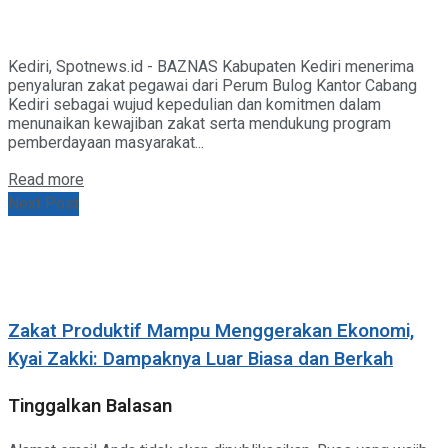
Kediri, Spotnews.id - BAZNAS Kabupaten Kediri menerima
penyaluran zakat pegawai dari Perum Bulog Kantor Cabang
Kediri sebagai wujud kepedulian dan komitmen dalam
menunaikan kewajiban zakat serta mendukung program
pemberdayaan masyarakat...
Details
Read more
Next Post
Zakat Produktif Mampu Menggerakan Ekonomi,
Kyai Zakki: Dampaknya Luar Biasa dan Berkah
Tinggalkan Balasan