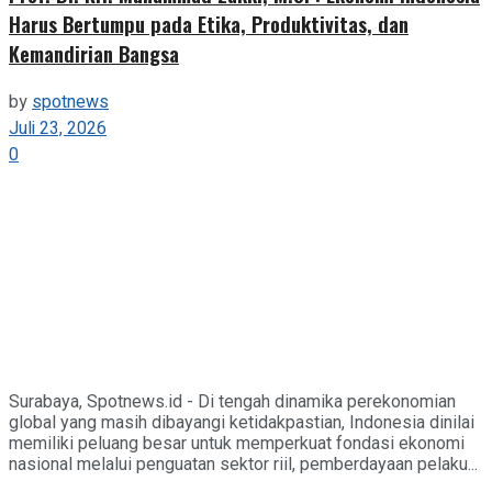
Harus Bertumpu pada Etika, Produktivitas, dan
Kemandirian Bangsa
by
spotnews
Juli 23, 2026
0
Surabaya, Spotnews.id - Di tengah dinamika perekonomian
global yang masih dibayangi ketidakpastian, Indonesia dinilai
memiliki peluang besar untuk memperkuat fondasi ekonomi
nasional melalui penguatan sektor riil, pemberdayaan pelaku...