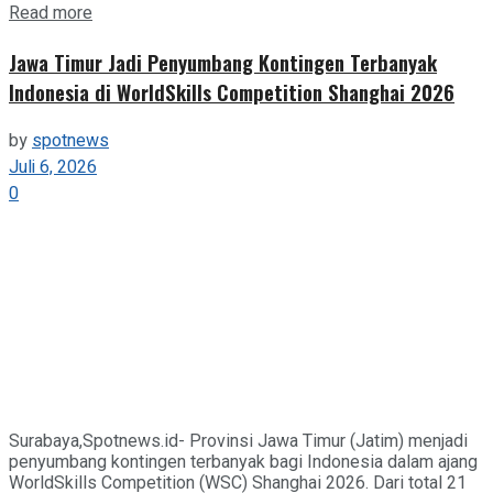
Details
Read more
Jawa Timur Jadi Penyumbang Kontingen Terbanyak
Indonesia di WorldSkills Competition Shanghai 2026
by
spotnews
Juli 6, 2026
0
Surabaya,Spotnews.id- Provinsi Jawa Timur (Jatim) menjadi
penyumbang kontingen terbanyak bagi Indonesia dalam ajang
WorldSkills Competition (WSC) Shanghai 2026. Dari total 21