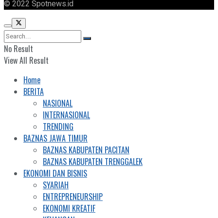
© 2022 Spotnews.id
No Result
View All Result
Home
BERITA
NASIONAL
INTERNASIONAL
TRENDING
BAZNAS JAWA TIMUR
BAZNAS KABUPATEN PACITAN
BAZNAS KABUPATEN TRENGGALEK
EKONOMI DAN BISNIS
SYARIAH
ENTREPRENEURSHIP
EKONOMI KREATIF