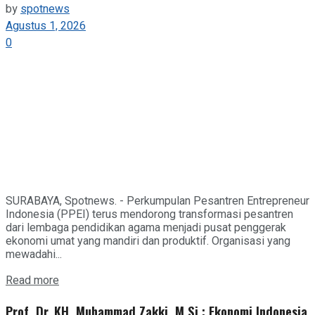
by
spotnews
Agustus 1, 2026
0
SURABAYA, Spotnews. - Perkumpulan Pesantren Entrepreneur
Indonesia (PPEI) terus mendorong transformasi pesantren
dari lembaga pendidikan agama menjadi pusat penggerak
ekonomi umat yang mandiri dan produktif. Organisasi yang
mewadahi...
Details
Read more
Prof. Dr. KH. Muhammad Zakki, M.Si : Ekonomi Indonesia