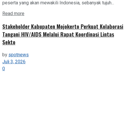
peserta yang akan mewakili Indonesia, sebanyak tujuh...
Details
Read more
Stakeholder Kabupaten Mojokerto Perkuat Kolaborasi
Tangani HIV/AIDS Melalui Rapat Koordinasi Lintas
Sekto
by
spotnews
Juli 3, 2026
0