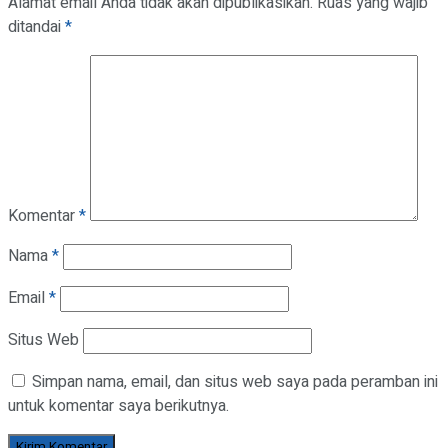
Alamat email Anda tidak akan dipublikasikan.
Ruas yang wajib
ditandai
*
Komentar
*
Nama
*
Email
*
Situs Web
Simpan nama, email, dan situs web saya pada peramban ini
untuk komentar saya berikutnya.