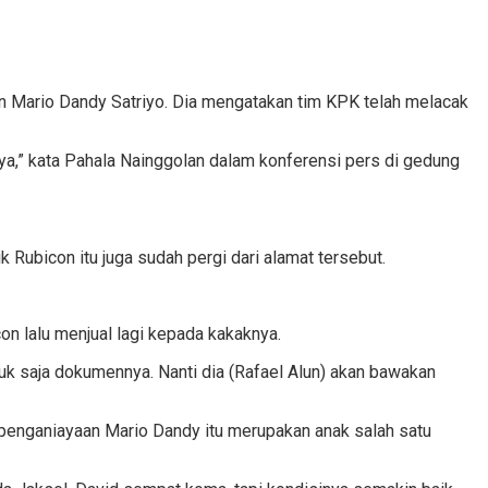
 Mario Dandy Satriyo. Dia mengatakan tim KPK telah melacak
ya,” kata Pahala Nainggolan dalam konferensi pers di gedung
Rubicon itu juga sudah pergi dari alamat tersebut.
n lalu menjual lagi kepada kakaknya.
 unjuk saja dokumennya. Nanti dia (Rafael Alun) akan bawakan
 penganiayaan Mario Dandy itu merupakan anak salah satu