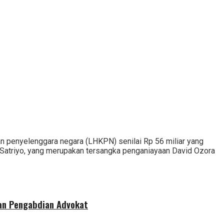
aan penyelenggara negara (LHKPN) senilai Rp 56 miliar yang
y Satriyo, yang merupakan tersangka penganiayaan David Ozora
dan Pengabdian Advokat