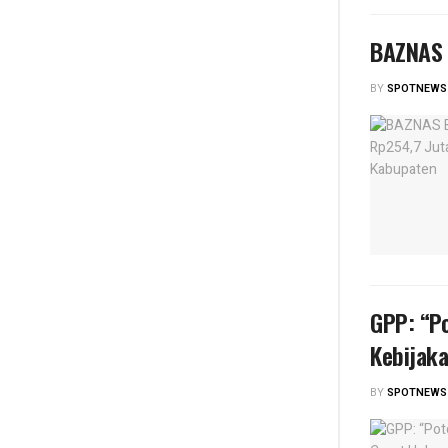
BAZNAS 
BY
SPOTNEWS
GPP: “P
Kebijak
BY
SPOTNEWS