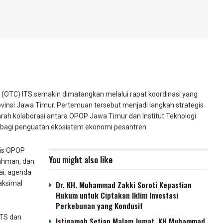
OTC) ITS semakin dimatangkan melalui rapat koordinasi yang
ovinsi Jawa Timur. Pertemuan tersebut menjadi langkah strategis
ah kolaborasi antara OPOP Jawa Timur dan Institut Teknologi
 bagi penguatan ekosistem ekonomi pesantren.
ris OPOP
You might also like
rrahman, dan
ai, agenda
aksimal
Dr. KH. Muhammad Zakki Soroti Kepastian
Hukum untuk Ciptakan Iklim Investasi
Perkebunan yang Kondusif
ITS dan
Istiqamah Setiap Malam Jumat, KH Muhammad