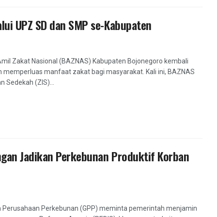
alui UPZ SD dan SMP se-Kabupaten
Amil Zakat Nasional (BAZNAS) Kabupaten Bojonegoro kembali
memperluas manfaat zakat bagi masyarakat. Kali ini, BAZNAS
n Sedekah (ZIS)...
gan Jadikan Perkebunan Produktif Korban
n Perusahaan Perkebunan (GPP) meminta pemerintah menjamin