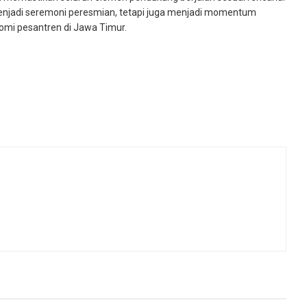
enjadi seremoni peresmian, tetapi juga menjadi momentum
nomi pesantren di Jawa Timur.