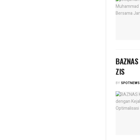
BAZNAS K
ZIS
BY
SPOTNEWS