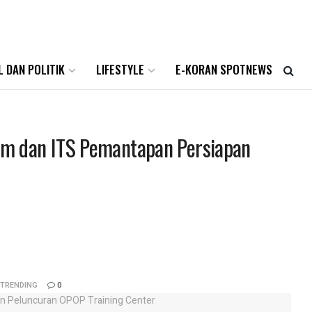
L DAN POLITIK
LIFESTYLE
E-KORAN SPOTNEWS
im dan ITS Pemantapan Persiapan
TRENDING
0