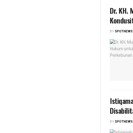
Dr. KH.
Kondusi
BY
SPOTNEWS
Istiqam
Disabilit
BY
SPOTNEWS