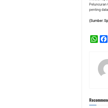
Peluncuran 
penting dala
(Sumber: Sp
Wh
Recommend