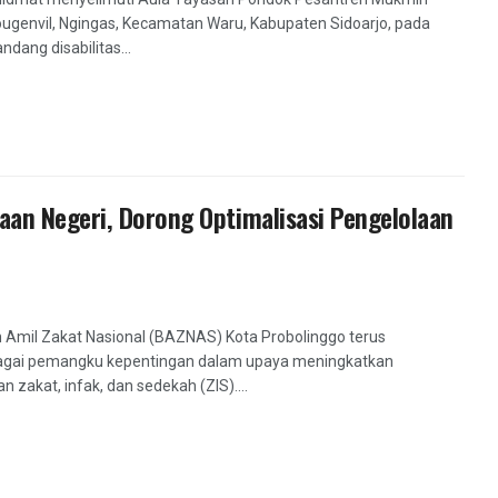
 Bougenvil, Ngingas, Kecamatan Waru, Kabupaten Sidoarjo, pada
ang disabilitas...
an Negeri, Dorong Optimalisasi Pengelolaan
 Amil Zakat Nasional (BAZNAS) Kota Probolinggo terus
agai pemangku kepentingan dalam upaya meningkatkan
akat, infak, dan sedekah (ZIS)....