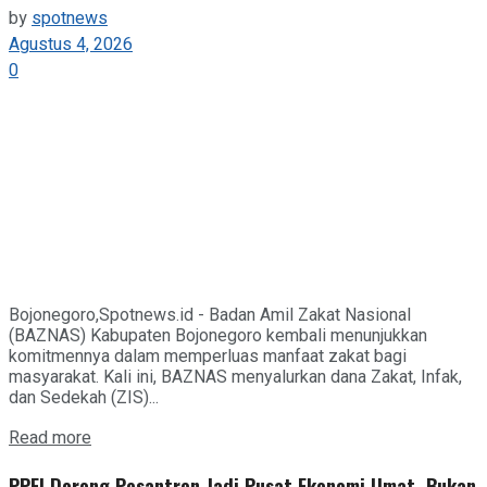
by
spotnews
Agustus 4, 2026
0
Bojonegoro,Spotnews.id - Badan Amil Zakat Nasional
(BAZNAS) Kabupaten Bojonegoro kembali menunjukkan
komitmennya dalam memperluas manfaat zakat bagi
masyarakat. Kali ini, BAZNAS menyalurkan dana Zakat, Infak,
dan Sedekah (ZIS)...
Details
Read more
PPEI Dorong Pesantren Jadi Pusat Ekonomi Umat, Bukan