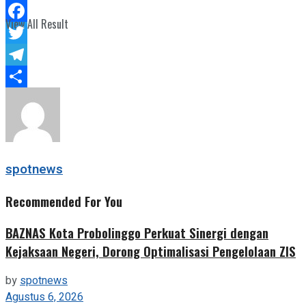
WhatsApp
View All Result
Facebook
Twitter
Telegram
Share
spotnews
Recommended For You
BAZNAS Kota Probolinggo Perkuat Sinergi dengan
Kejaksaan Negeri, Dorong Optimalisasi Pengelolaan ZIS
by
spotnews
Agustus 6, 2026