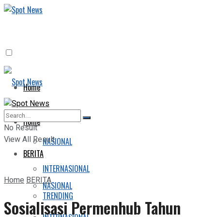
Home
BERITA
Home
No Result
View All Result
NASIONAL
BERITA
INTERNASIONAL
Home
BERITA
NASIONAL
TRENDING
Sosialisasi Permenhub Tahun