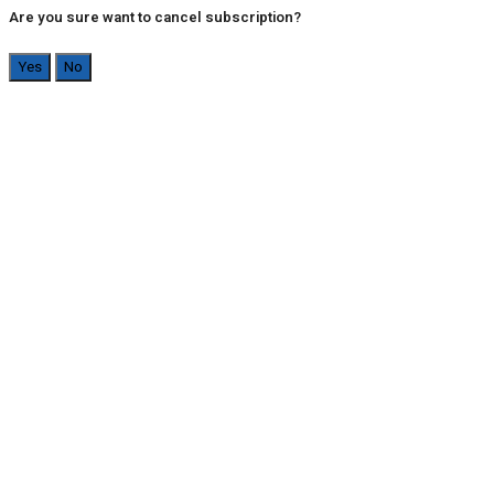
Are you sure want to cancel subscription?
Yes
No