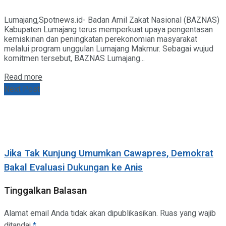
Lumajang,Spotnews.id- Badan Amil Zakat Nasional (BAZNAS)
Kabupaten Lumajang terus memperkuat upaya pengentasan
kemiskinan dan peningkatan perekonomian masyarakat
melalui program unggulan Lumajang Makmur. Sebagai wujud
komitmen tersebut, BAZNAS Lumajang...
Details
Read more
Next Post
Jika Tak Kunjung Umumkan Cawapres, Demokrat
Bakal Evaluasi Dukungan ke Anis
Tinggalkan Balasan
Alamat email Anda tidak akan dipublikasikan.
Ruas yang wajib
ditandai
*