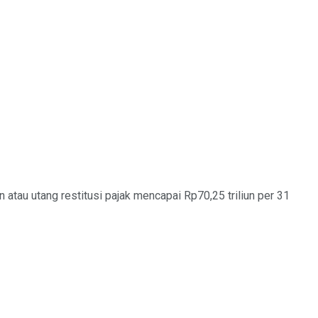
tau utang restitusi pajak mencapai Rp70,25 triliun per 31