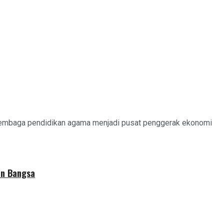
 lembaga pendidikan agama menjadi pusat penggerak ekonomi
an Bangsa