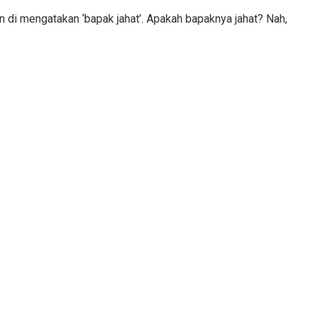
n di mengatakan ‘bapak jahat’. Apakah bapaknya jahat? Nah,