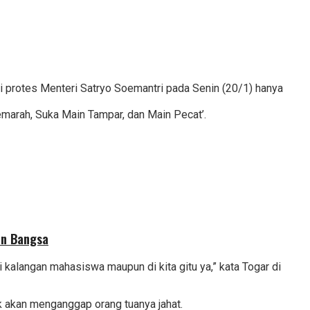
 protes Menteri Satryo Soemantri pada Senin (20/1) hanya
marah, Suka Main Tampar, dan Main Pecat’.
an Bangsa
i kalangan mahasiswa maupun di kita gitu ya,” kata Togar di
k akan menganggap orang tuanya jahat.