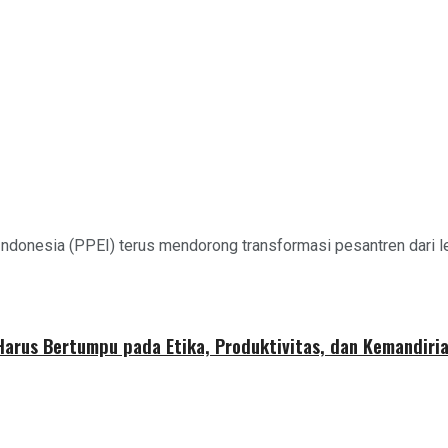
ndonesia (PPEI) terus mendorong transformasi pesantren dari
 Harus Bertumpu pada Etika, Produktivitas, dan Kemandiri