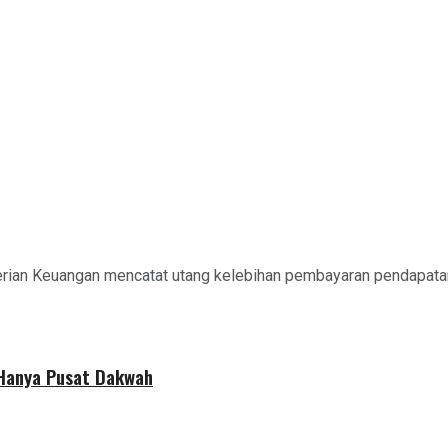
rian Keuangan mencatat utang kelebihan pembayaran pendapatan a
 Hanya Pusat Dakwah