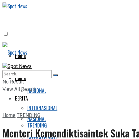
Home
BERITA
Home
No Result
View All Result
NASIONAL
BERITA
INTERNASIONAL
Home
TRENDING
NASIONAL
TRENDING
Menteri Kemendiktisaintek Suka T