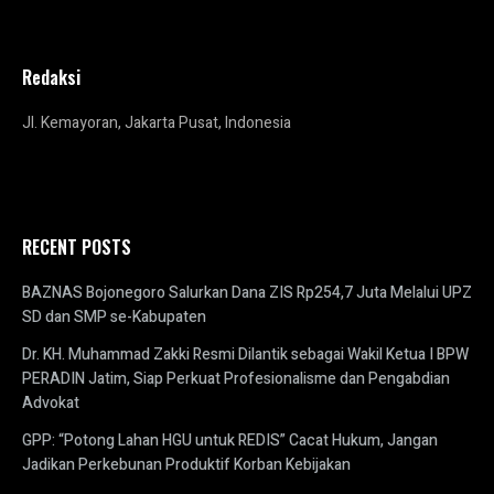
Redaksi
Jl. Kemayoran, Jakarta Pusat, Indonesia
RECENT POSTS
BAZNAS Bojonegoro Salurkan Dana ZIS Rp254,7 Juta Melalui UPZ
SD dan SMP se-Kabupaten
Dr. KH. Muhammad Zakki Resmi Dilantik sebagai Wakil Ketua I BPW
PERADIN Jatim, Siap Perkuat Profesionalisme dan Pengabdian
Advokat
GPP: “Potong Lahan HGU untuk REDIS” Cacat Hukum, Jangan
Jadikan Perkebunan Produktif Korban Kebijakan