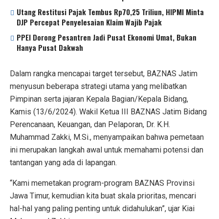
Utang Restitusi Pajak Tembus Rp70,25 Triliun, HIPMI Minta
DJP Percepat Penyelesaian Klaim Wajib Pajak
PPEI Dorong Pesantren Jadi Pusat Ekonomi Umat, Bukan
Hanya Pusat Dakwah
Dalam rangka mencapai target tersebut, BAZNAS Jatim
menyusun beberapa strategi utama yang melibatkan
Pimpinan serta jajaran Kepala Bagian/Kepala Bidang,
Kamis (13/6/2024). Wakil Ketua III BAZNAS Jatim Bidang
Perencanaan, Keuangan, dan Pelaporan, Dr. K.H.
Muhammad Zakki, M.Si., menyampaikan bahwa pemetaan
ini merupakan langkah awal untuk memahami potensi dan
tantangan yang ada di lapangan.
“Kami memetakan program-program BAZNAS Provinsi
Jawa Timur, kemudian kita buat skala prioritas, mencari
hal-hal yang paling penting untuk didahulukan”, ujar Kiai