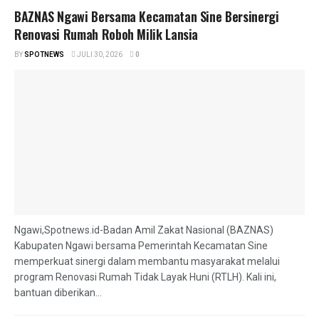
BAZNAS Ngawi Bersama Kecamatan Sine Bersinergi
Renovasi Rumah Roboh Milik Lansia
BY
SPOTNEWS
JULI 30, 2026
0
Ngawi,Spotnews.id-Badan Amil Zakat Nasional (BAZNAS)
Kabupaten Ngawi bersama Pemerintah Kecamatan Sine
memperkuat sinergi dalam membantu masyarakat melalui
program Renovasi Rumah Tidak Layak Huni (RTLH). Kali ini,
bantuan diberikan...