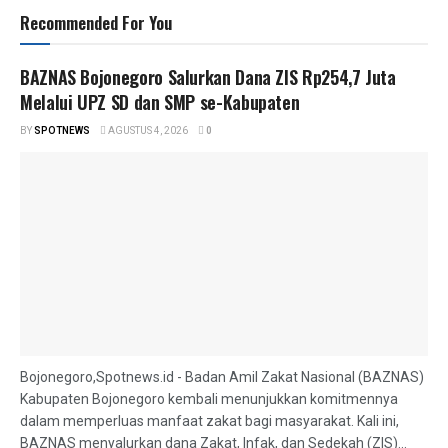
Recommended For You
BAZNAS Bojonegoro Salurkan Dana ZIS Rp254,7 Juta
Melalui UPZ SD dan SMP se-Kabupaten
BY
SPOTNEWS
AGUSTUS 4, 2026
0
Bojonegoro,Spotnews.id - Badan Amil Zakat Nasional (BAZNAS)
Kabupaten Bojonegoro kembali menunjukkan komitmennya
dalam memperluas manfaat zakat bagi masyarakat. Kali ini,
BAZNAS menyalurkan dana Zakat, Infak, dan Sedekah (ZIS)...