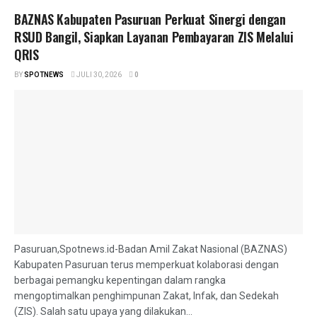
BAZNAS Kabupaten Pasuruan Perkuat Sinergi dengan
RSUD Bangil, Siapkan Layanan Pembayaran ZIS Melalui
QRIS
BY
SPOTNEWS
JULI 30, 2026
0
Pasuruan,Spotnews.id-Badan Amil Zakat Nasional (BAZNAS)
Kabupaten Pasuruan terus memperkuat kolaborasi dengan
berbagai pemangku kepentingan dalam rangka
mengoptimalkan penghimpunan Zakat, Infak, dan Sedekah
(ZIS). Salah satu upaya yang dilakukan...