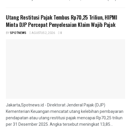
Utang Restitusi Pajak Tembus Rp70,25 Triliun, HIPMI
Minta DJP Percepat Penyelesaian Klaim Wajib Pajak
BY
SPOTNEWS
AGUSTUS 2, 2026
0
Jakarta,Spotnews.id - Direktorat Jenderal Pajak (DJP)
Kementerian Keuangan mencatat utang kelebihan pembayaran
pendapatan atau utang restitusi pajak mencapai Rp70,25 triliun
per 31 Desember 2025. Angka tersebut meningkat 13,85...