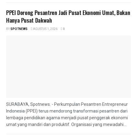
PPEI Dorong Pesantren Jadi Pusat Ekonomi Umat, Bukan
Hanya Pusat Dakwah
BY
SPOTNEWS
AGUSTUS 1, 2026
0
SURABAYA, Spotnews. - Perkumpulan Pesantren Entrepreneur
Indonesia (PPEI) terus mendorong transformasi pesantren dari
lembaga pendidikan agama menjadi pusat penggerak ekonomi
umat yang mandiri dan produktif. Organisasi yang mewadahi...