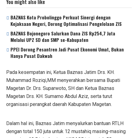
You might also like
BAZNAS Kota Probolinggo Perkuat Sinergi dengan
Kejaksaan Negeri, Dorong Optimalisasi Pengelolaan ZIS
BAZNAS Bojonegoro Salurkan Dana ZIS Rp254,7 Juta
Melalui UPZ SD dan SMP se-Kabupaten
PPEI Dorong Pesantren Jadi Pusat Ekonomi Umat, Bukan
Hanya Pusat Dakwah
Pada kesempatan ini, Ketua Baznas Jatim Drs. KH.
Muhammad Roziqi,MM menyerahkan bersama Bupati
Magetan Dr. Drs. Suparwoto, SH dan Ketua Baznas
Magetan Drs. KH. Sumarno Abdul Aziz, serta turut
organisasi perangkat daerah Kabupaten Magetan.
Dalam hal ini, Baznas Jatim menyalurkan bantuan RTLH
dengan total 150 juta untuk 12 mustahiq masing-masing