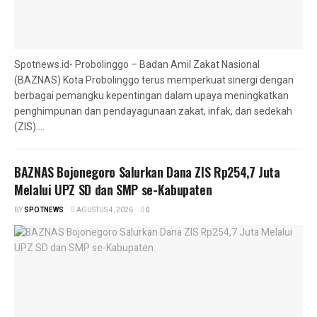
Spotnews.id- Probolinggo – Badan Amil Zakat Nasional
(BAZNAS) Kota Probolinggo terus memperkuat sinergi dengan
berbagai pemangku kepentingan dalam upaya meningkatkan
penghimpunan dan pendayagunaan zakat, infak, dan sedekah
(ZIS)....
BAZNAS Bojonegoro Salurkan Dana ZIS Rp254,7 Juta
Melalui UPZ SD dan SMP se-Kabupaten
BY
SPOTNEWS
AGUSTUS 4, 2026
0