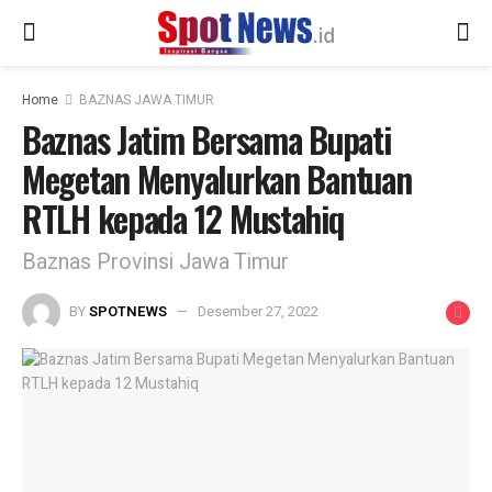
Home
BAZNAS JAWA TIMUR
Baznas Jatim Bersama Bupati
Megetan Menyalurkan Bantuan
RTLH kepada 12 Mustahiq
Baznas Provinsi Jawa Timur
BY
SPOTNEWS
Desember 27, 2022