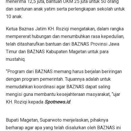
menerima 12,5 juta, bantuan UKM 25 juta untuk 50 orang
dan santunan anak yatim serta perlengkapan sekolah untuk
10 anak.
Ketua Baznas Jatim KH. Roziqi mengatakan, dalam rangka
mempererat hubungan dan menumbuhkan rasa kepedulian,
telah ditasharufkan bantuan dari BAZNAS Provinsi Jawa
Timur dan BAZNAS Kabupaten Magetan untuk para
mustahiq.
“Program dari BAZNAS memang harus berjalan beriringan
dengan program pemerintah. Tujuannya adalah untuk
memudahkan koordinasi agar BAZNAS dapat saling
mengisi guna membantu kesejahteraan masyarakat, “ujar
KH. Roziqi kepada
Spotnews.id
.
Bupati Magetan, Suparwoto menjelaskan, pihaknya
berharap agar apa yang telah disalurkan oleh BAZNAS ini