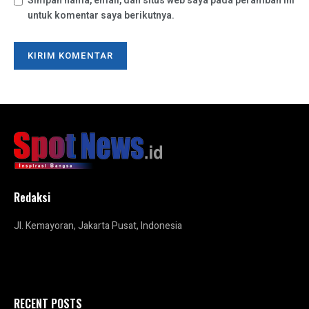
Simpan nama, email, dan situs web saya pada peramban ini
untuk komentar saya berikutnya.
Redaksi
Jl. Kemayoran, Jakarta Pusat, Indonesia
RECENT POSTS