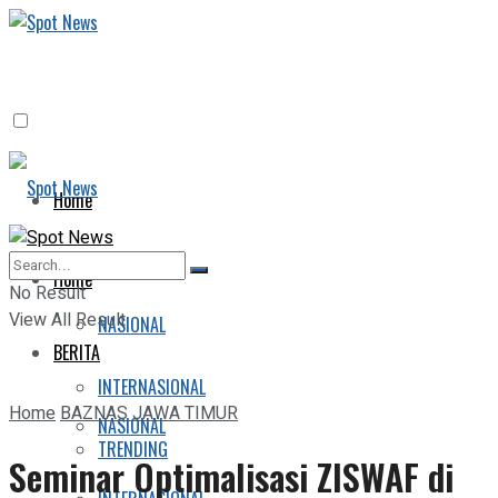
Home
BERITA
Home
No Result
View All Result
NASIONAL
BERITA
INTERNASIONAL
Home
BAZNAS JAWA TIMUR
NASIONAL
TRENDING
Seminar Optimalisasi ZISWAF di