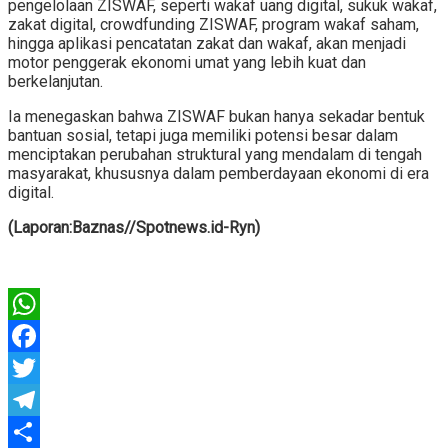
pengelolaan ZISWAF, seperti wakaf uang digital, sukuk wakaf,
zakat digital, crowdfunding ZISWAF, program wakaf saham,
hingga aplikasi pencatatan zakat dan wakaf, akan menjadi
motor penggerak ekonomi umat yang lebih kuat dan
berkelanjutan.
Ia menegaskan bahwa ZISWAF bukan hanya sekadar bentuk
bantuan sosial, tetapi juga memiliki potensi besar dalam
menciptakan perubahan struktural yang mendalam di tengah
masyarakat, khususnya dalam pemberdayaan ekonomi di era
digital.
(Laporan:Baznas//Spotnews.id-Ryn)
WhatsApp
Facebook
Twitter
Telegram