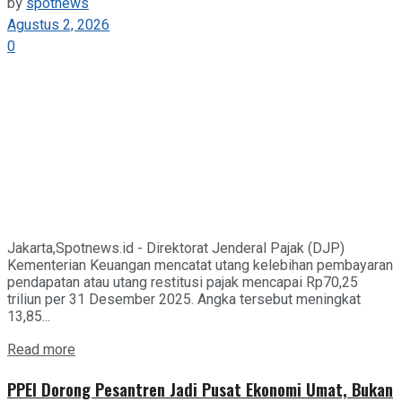
by
spotnews
Agustus 2, 2026
0
Jakarta,Spotnews.id - Direktorat Jenderal Pajak (DJP)
Kementerian Keuangan mencatat utang kelebihan pembayaran
pendapatan atau utang restitusi pajak mencapai Rp70,25
triliun per 31 Desember 2025. Angka tersebut meningkat
13,85...
Details
Read more
PPEI Dorong Pesantren Jadi Pusat Ekonomi Umat, Bukan