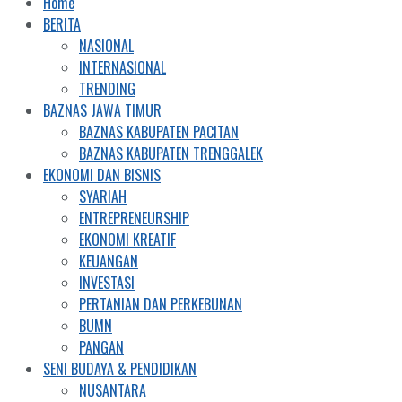
Home
BERITA
NASIONAL
INTERNASIONAL
TRENDING
BAZNAS JAWA TIMUR
BAZNAS KABUPATEN PACITAN
BAZNAS KABUPATEN TRENGGALEK
EKONOMI DAN BISNIS
SYARIAH
ENTREPRENEURSHIP
EKONOMI KREATIF
KEUANGAN
INVESTASI
PERTANIAN DAN PERKEBUNAN
BUMN
PANGAN
SENI BUDAYA & PENDIDIKAN
NUSANTARA