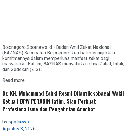
Bojonegoro,Spotnews.id - Badan Amil Zakat Nasional
(BAZNAS) Kabupaten Bojonegoro kembali menunjukkan
komitmennya dalam memperluas manfaat zakat bagi
masyarakat. Kali ini, BAZNAS menyalurkan dana Zakat, Infak,
dan Sedekah (ZIS)...
Details
Read more
Dr. KH. Muhammad Zakki Resmi Dilantik sebagai Wakil
Ketua I BPW PERADIN Jatim, Siap Perkuat
Profesionalisme dan Pengabdian Advokat
by
spotnews
Agustus 3, 2026