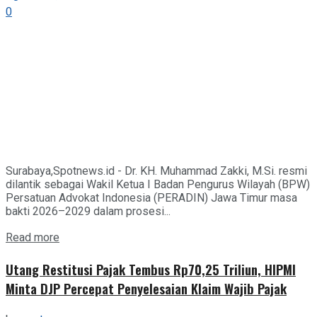
0
Surabaya,Spotnews.id - Dr. KH. Muhammad Zakki, M.Si. resmi
dilantik sebagai Wakil Ketua I Badan Pengurus Wilayah (BPW)
Persatuan Advokat Indonesia (PERADIN) Jawa Timur masa
bakti 2026–2029 dalam prosesi...
Details
Read more
Utang Restitusi Pajak Tembus Rp70,25 Triliun, HIPMI
Minta DJP Percepat Penyelesaian Klaim Wajib Pajak