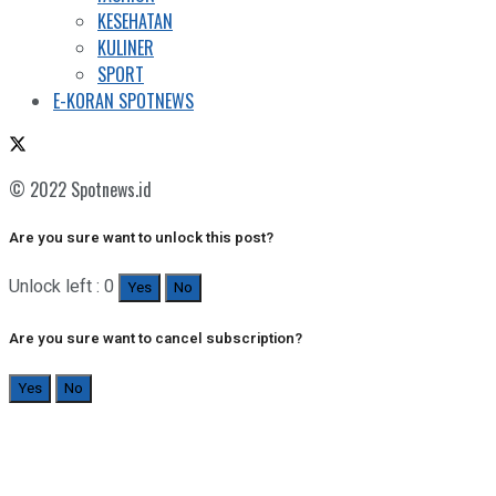
KESEHATAN
KULINER
SPORT
E-KORAN SPOTNEWS
© 2022 Spotnews.id
Are you sure want to unlock this post?
Unlock left : 0
Yes
No
Are you sure want to cancel subscription?
Yes
No