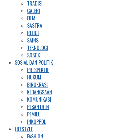
TRADISI
GALERI
FILM
SASTRA
RELIGI
SAINS
TEKNOLOGI
SOSOK
SOSIAL DAN POLITIK
PRESPEKTIF
HUKUM
BIROKRASI
KEBANGSAAN
KOMUNIKASI
PESANTREN
PEMILU
INKOPPOL
LIFESTYLE
FASHION