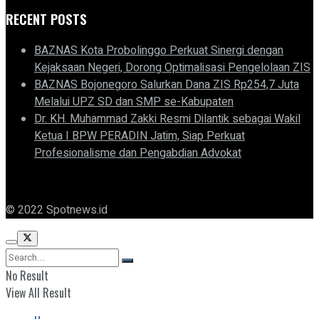
RECENT POSTS
BAZNAS Kota Probolinggo Perkuat Sinergi dengan
Kejaksaan Negeri, Dorong Optimalisasi Pengelolaan ZIS
BAZNAS Bojonegoro Salurkan Dana ZIS Rp254,7 Juta
Melalui UPZ SD dan SMP se-Kabupaten
Dr. KH. Muhammad Zakki Resmi Dilantik sebagai Wakil
Ketua I BPW PERADIN Jatim, Siap Perkuat
Profesionalisme dan Pengabdian Advokat
© 2022 Spotnews.id
No Result
View All Result