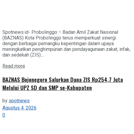
Spotnews.id- Probolinggo – Badan Amil Zakat Nasional
(BAZNAS) Kota Probolinggo terus memperkuat sinergi
dengan berbagai pemangku kepentingan dalam upaya
meningkatkan penghimpunan dan pendayagunaan zakat, infak,
dan sedekah (ZIS)....
Details
Read more
BAZNAS Bojonegoro Salurkan Dana ZIS Rp254,7 Juta
Melalui UPZ SD dan SMP se-Kabupaten
by
spotnews
Agustus 4, 2026
0