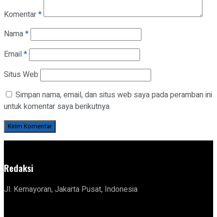
Komentar
*
Nama
*
Email
*
Situs Web
Simpan nama, email, dan situs web saya pada peramban ini
untuk komentar saya berikutnya.
Redaksi
Jl. Kemayoran, Jakarta Pusat, Indonesia