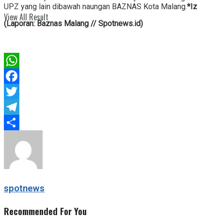
UPZ yang lain dibawah naungan BAZNAS Kota Malang.
*Iz
View All Result
(Laporan: Baznas Malang // Spotnews.id)
WhatsApp
Facebook
Twitter
Telegram
Share
spotnews
Recommended For You