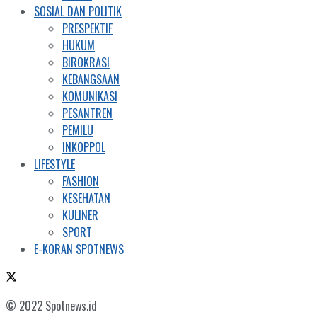
SOSIAL DAN POLITIK
PRESPEKTIF
HUKUM
BIROKRASI
KEBANGSAAN
KOMUNIKASI
PESANTREN
PEMILU
INKOPPOL
LIFESTYLE
FASHION
KESEHATAN
KULINER
SPORT
E-KORAN SPOTNEWS
© 2022 Spotnews.id