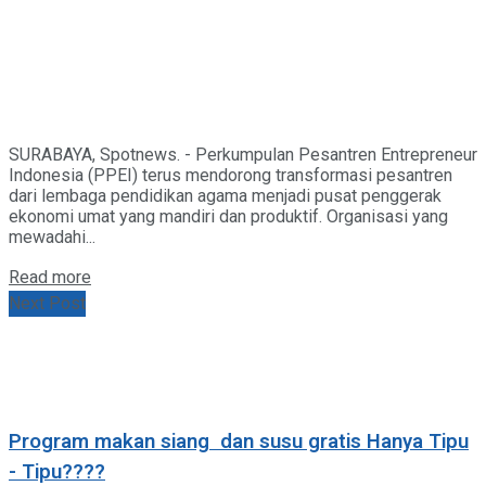
SURABAYA, Spotnews. - Perkumpulan Pesantren Entrepreneur
Indonesia (PPEI) terus mendorong transformasi pesantren
dari lembaga pendidikan agama menjadi pusat penggerak
ekonomi umat yang mandiri dan produktif. Organisasi yang
mewadahi...
Details
Read more
Next Post
Program makan siang dan susu gratis Hanya Tipu
- Tipu????