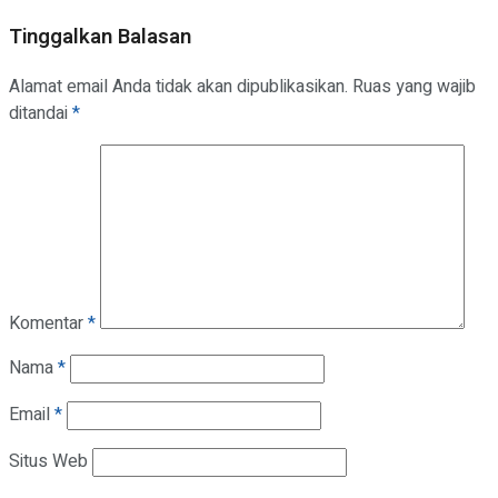
Tinggalkan Balasan
Alamat email Anda tidak akan dipublikasikan.
Ruas yang wajib
ditandai
*
Komentar
*
Nama
*
Email
*
Situs Web