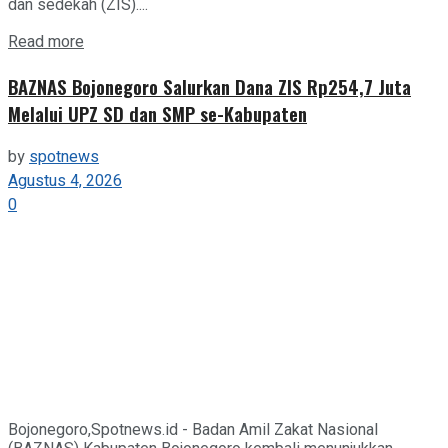
dan sedekah (ZIS)....
Details
Read more
BAZNAS Bojonegoro Salurkan Dana ZIS Rp254,7 Juta
Melalui UPZ SD dan SMP se-Kabupaten
by
spotnews
Agustus 4, 2026
0
Bojonegoro,Spotnews.id - Badan Amil Zakat Nasional