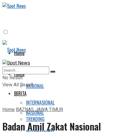
Home
BERITA
Home
No Result
View All Result
NASIONAL
BERITA
INTERNASIONAL
Home
BAZNAS JAWA TIMUR
NASIONAL
TRENDING
Badan Amil Zakat Nasional