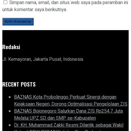
Simpan nama, email, dan situs web saya pada peramban ini
untuk komentar saya berikutnya.
Redaksi
Jl. Kemayoran, Jakarta Pusat, Indonesia
RECENT POSTS
BAZNAS Kota Probolinggo Perkuat Sinergi dengan
Kejaksaan Negeri, Dorong Optimalisasi Pengelolaan ZIS
BAZNAS Bojonegoro Salurkan Dana ZIS Rp254,7 Juta
Melalui UPZ SD dan SMP se-Kabupaten
Dr. KH. Muhammad Zakki Resmi Dilantik sebagai Wakil