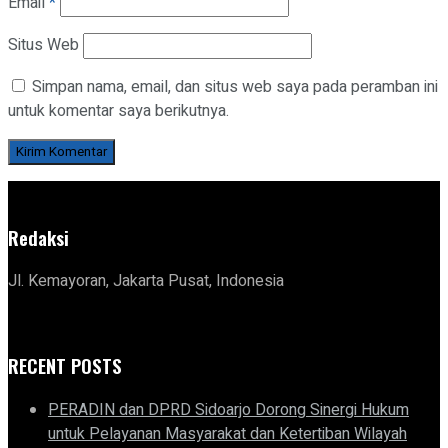
Email
*
Situs Web
Simpan nama, email, dan situs web saya pada peramban ini
untuk komentar saya berikutnya.
Redaksi
Jl. Kemayoran, Jakarta Pusat, Indonesia
RECENT POSTS
PERADIN dan DPRD Sidoarjo Dorong Sinergi Hukum
untuk Pelayanan Masyarakat dan Ketertiban Wilayah