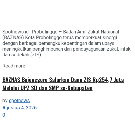
Spotnews.id- Probolinggo – Badan Amil Zakat Nasional
(BAZNAS) Kota Probolinggo terus memperkuat sinergi
dengan berbagai pemangku kepentingan dalam upaya
meningkatkan penghimpunan dan pendayagunaan zakat, infak,
dan sedekah (ZIS)....
Details
Read more
BAZNAS Bojonegoro Salurkan Dana ZIS Rp254,7 Juta
Melalui UPZ SD dan SMP se-Kabupaten
by
spotnews
Agustus 4, 2026
0