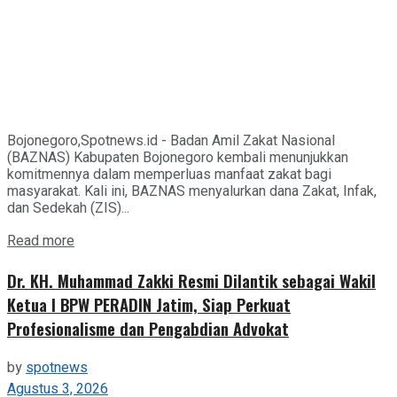
Bojonegoro,Spotnews.id - Badan Amil Zakat Nasional
(BAZNAS) Kabupaten Bojonegoro kembali menunjukkan
komitmennya dalam memperluas manfaat zakat bagi
masyarakat. Kali ini, BAZNAS menyalurkan dana Zakat, Infak,
dan Sedekah (ZIS)...
Details
Read more
Dr. KH. Muhammad Zakki Resmi Dilantik sebagai Wakil
Ketua I BPW PERADIN Jatim, Siap Perkuat
Profesionalisme dan Pengabdian Advokat
by
spotnews
Agustus 3, 2026