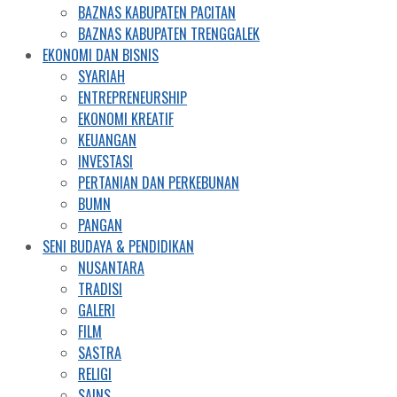
BAZNAS KABUPATEN PACITAN
BAZNAS KABUPATEN TRENGGALEK
EKONOMI DAN BISNIS
SYARIAH
ENTREPRENEURSHIP
EKONOMI KREATIF
KEUANGAN
INVESTASI
PERTANIAN DAN PERKEBUNAN
BUMN
PANGAN
SENI BUDAYA & PENDIDIKAN
NUSANTARA
TRADISI
GALERI
FILM
SASTRA
RELIGI
SAINS