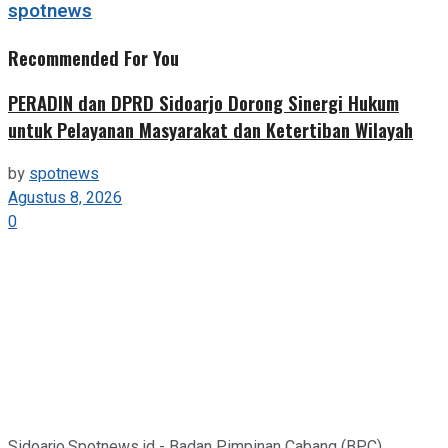
spotnews
Recommended For You
PERADIN dan DPRD Sidoarjo Dorong Sinergi Hukum
untuk Pelayanan Masyarakat dan Ketertiban Wilayah
by
spotnews
Agustus 8, 2026
0
Sidoarjo,Spotnews.id - Badan Pimpinan Cabang (BPC)