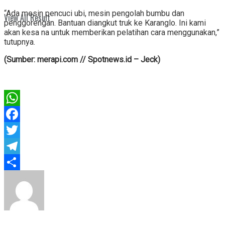
“Ada mesin pencuci ubi, mesin pengolah bumbu dan
View All Result
penggorengan. Bantuan diangkut truk ke Karanglo. Ini kami
akan kesa na untuk memberikan pelatihan cara menggunakan,”
tutupnya.
(Sumber: merapi.com // Spotnews.id – Jeck)
WhatsApp
Facebook
Twitter
Telegram
Share