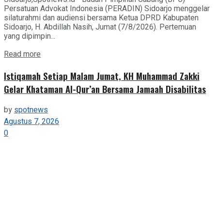
Persatuan Advokat Indonesia (PERADIN) Sidoarjo menggelar
silaturahmi dan audiensi bersama Ketua DPRD Kabupaten
Sidoarjo, H. Abdillah Nasih, Jumat (7/8/2026). Pertemuan
yang dipimpin...
Details
Read more
Istiqamah Setiap Malam Jumat, KH Muhammad Zakki
Gelar Khataman Al-Qur’an Bersama Jamaah Disabilitas
by
spotnews
Agustus 7, 2026
0