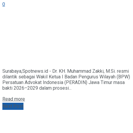
0
Surabaya,Spotnews.id - Dr. KH. Muhammad Zakki, M.Si. resmi
dilantik sebagai Wakil Ketua I Badan Pengurus Wilayah (BPW)
Persatuan Advokat Indonesia (PERADIN) Jawa Timur masa
bakti 2026–2029 dalam prosesi...
Details
Read more
Next Post