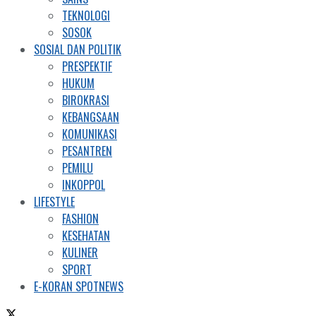
TEKNOLOGI
SOSOK
SOSIAL DAN POLITIK
PRESPEKTIF
HUKUM
BIROKRASI
KEBANGSAAN
KOMUNIKASI
PESANTREN
PEMILU
INKOPPOL
LIFESTYLE
FASHION
KESEHATAN
KULINER
SPORT
E-KORAN SPOTNEWS