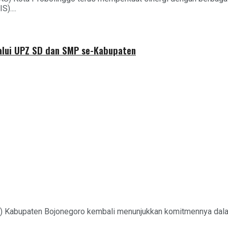
)....
alui UPZ SD dan SMP se-Kabupaten
) Kabupaten Bojonegoro kembali menunjukkan komitmennya dalam