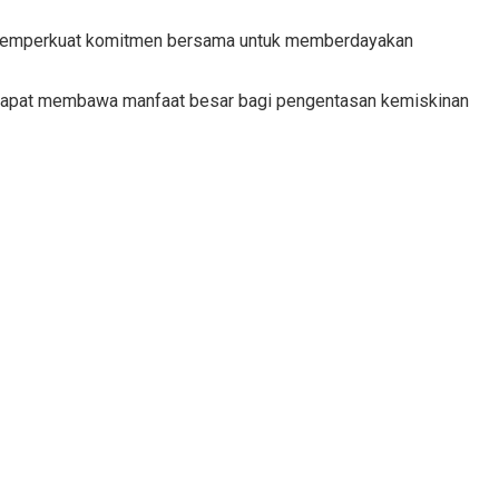
in memperkuat komitmen bersama untuk memberdayakan
dapat membawa manfaat besar bagi pengentasan kemiskinan