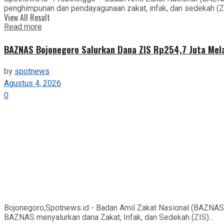
penghimpunan dan pendayagunaan zakat, infak, dan sedekah (ZIS
View All Result
Details
Read more
BAZNAS Bojonegoro Salurkan Dana ZIS Rp254,7 Juta Mel
by
spotnews
Agustus 4, 2026
0
Bojonegoro,Spotnews.id - Badan Amil Zakat Nasional (BAZNAS
BAZNAS menyalurkan dana Zakat, Infak, dan Sedekah (ZIS)...