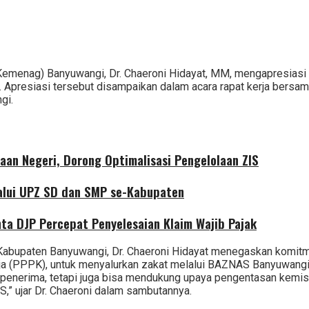
emenag) Banyuwangi, Dr. Chaeroni Hidayat, MM, mengapresiasi 
. Apresiasi tersebut disampaikan dalam acara rapat kerja bersa
gi.
aan Negeri, Dorong Optimalisasi Pengelolaan ZIS
alui UPZ SD dan SMP se-Kabupaten
nta DJP Percepat Penyelesaian Klaim Wajib Pajak
Kabupaten Banyuwangi, Dr. Chaeroni Hidayat menegaskan komitme
ja (PPPK), untuk menyalurkan zakat melalui BAZNAS Banyuwangi.
penerima, tetapi juga bisa mendukung upaya pengentasan kemis
” ujar Dr. Chaeroni dalam sambutannya.