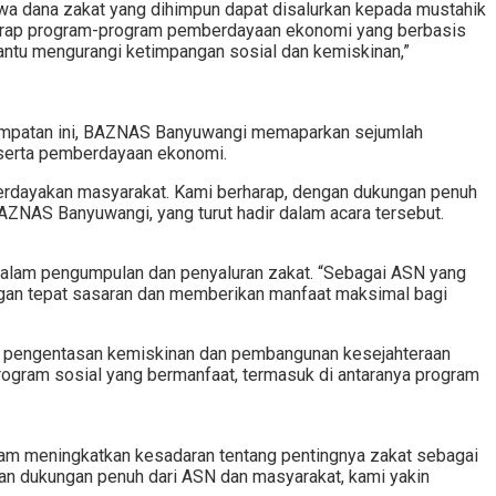
wa dana zakat yang dihimpun dapat disalurkan kepada mustahik
arap program-program pemberdayaan ekonomi yang berbasis
antu mengurangi ketimpangan sosial dan kemiskinan,”
esempatan ini, BAZNAS Banyuwangi memaparkan sejumlah
 serta pemberdayaan ekonomi.
berdayakan masyarakat. Kami berharap, dengan dukungan penuh
AZNAS Banyuwangi, yang turut hadir dalam acara tersebut.
am pengumpulan dan penyaluran zakat. “Sebagai ASN yang
ngan tepat sasaran dan memberikan manfaat maksimal bagi
am pengentasan kemiskinan dan pembangunan kesejahteraan
ogram sosial yang bermanfaat, termasuk di antaranya program
lam meningkatkan kesadaran tentang pentingnya zakat sebagai
gan dukungan penuh dari ASN dan masyarakat, kami yakin