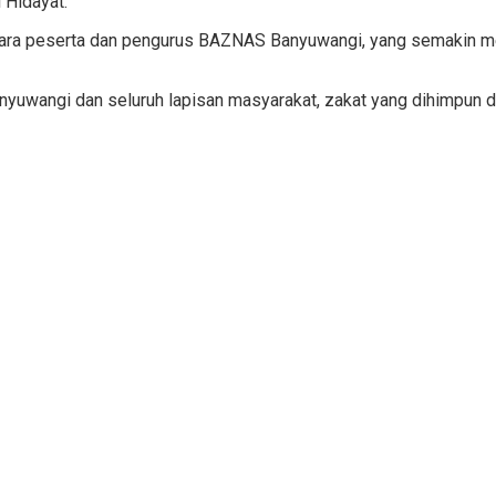
 Hidayat.
ab antara peserta dan pengurus BAZNAS Banyuwangi, yang semak
uwangi dan seluruh lapisan masyarakat, zakat yang dihimpun 