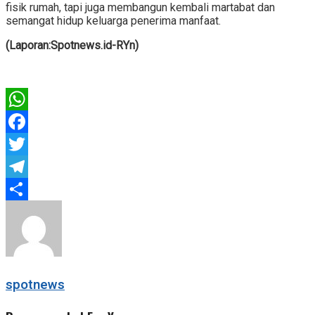
fisik rumah, tapi juga membangun kembali martabat dan
semangat hidup keluarga penerima manfaat.
(Laporan:Spotnews.id-RYn)
WhatsApp
Facebook
Twitter
Telegram
Share
spotnews