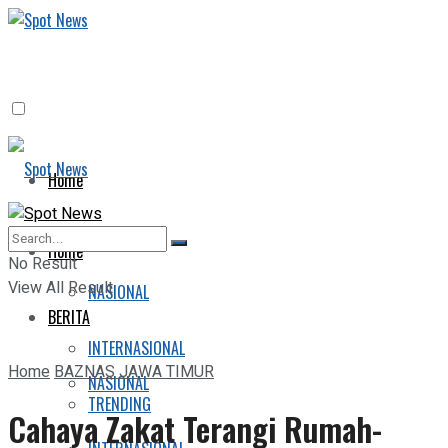
Home
BERITA
Home
No Result
View All Result
NASIONAL
BERITA
INTERNASIONAL
Home
BAZNAS JAWA TIMUR
NASIONAL
TRENDING
Cahaya Zakat Terangi Rumah-