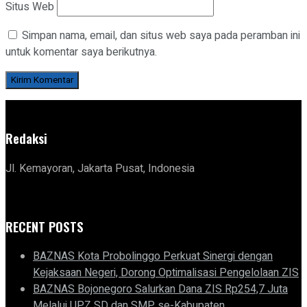
Situs Web
Simpan nama, email, dan situs web saya pada peramban ini
untuk komentar saya berikutnya.
Redaksi
Jl. Kemayoran, Jakarta Pusat, Indonesia
RECENT POSTS
BAZNAS Kota Probolinggo Perkuat Sinergi dengan
Kejaksaan Negeri, Dorong Optimalisasi Pengelolaan ZIS
BAZNAS Bojonegoro Salurkan Dana ZIS Rp254,7 Juta
Melalui UPZ SD dan SMP se-Kabupaten