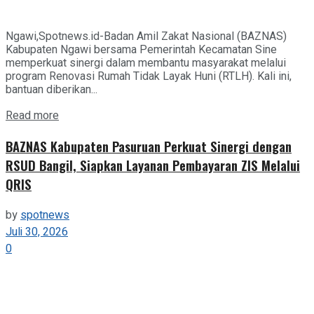
Ngawi,Spotnews.id-Badan Amil Zakat Nasional (BAZNAS)
Kabupaten Ngawi bersama Pemerintah Kecamatan Sine
memperkuat sinergi dalam membantu masyarakat melalui
program Renovasi Rumah Tidak Layak Huni (RTLH). Kali ini,
bantuan diberikan...
Details
Read more
BAZNAS Kabupaten Pasuruan Perkuat Sinergi dengan
RSUD Bangil, Siapkan Layanan Pembayaran ZIS Melalui
QRIS
by
spotnews
Juli 30, 2026
0