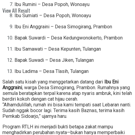
Ibu Rumini – Desa Popoh, Wonoayu
View All Result
Ibu Sumiati – Desa Popoh, Wonoayu
Ibu Eni Anggraini – Desa Simogirang, Prambon
Bapak Suwardi – Desa Kedungwonokerto, Prambon
Ibu Samawati – Desa Kepunten, Tulangan
Bapak Suwadi – Desa Jiken, Tulangan
Ibu Ladima – Desa Tlasih, Tulangan
Salah satu kisah yang menggetarkan datang dari
Ibu Eni
Anggraini
, warga Desa Simogirang, Prambon. Rumahnya yang
semula beratapkan terpal karena atap nyaris ambruk, kini telah
berdiri kokoh dengan cat hijau cerah.
“Alhamdulillah, rumah ini bisa kami tempati saat Lebaran nanti.
Sudah nggak bocor lagi. Terima kasih Baznas, terima kasih
Pemkab Sidoarjo,” ujarnya haru.
Program RTLH ini menjadi bukti betapa zakat mampu
menghadirkan perubahan nyata—bukan hanya memperbaiki