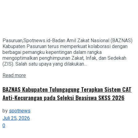
Pasuruan,Spotnews.id-Badan Amil Zakat Nasional (BAZNAS)
Kabupaten Pasuruan terus memperkuat kolaborasi dengan
berbagai pemangku kepentingan dalam rangka
mengoptimalkan penghimpunan Zakat, Infak, dan Sedekah
(ZIS). Salah satu upaya yang dilakukan...
Details
Read more
BAZNAS Kabupaten Tulungagung Terapkan Sistem CAT
Anti-Kecurangan pada Seleksi Beasiswa SKSS 2026
by
spotnews
Juli 25, 2026
0