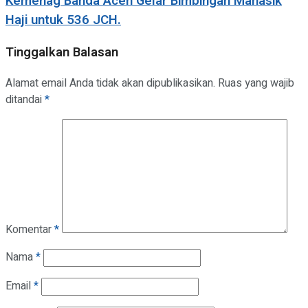
Kemenag Banda Aceh Gelar Bimbingan Manasik
Haji untuk 536 JCH.
Tinggalkan Balasan
Alamat email Anda tidak akan dipublikasikan.
Ruas yang wajib
ditandai
*
Komentar
*
Nama
*
Email
*