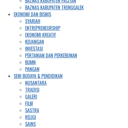
BAZNAS KABUPATEN PACITAN
BAZNAS KABUPATEN TRENGGALEK
EKONOMI DAN BISNIS
SYARIAH
ENTREPRENEURSHIP
EKONOMI KREATIF
KEUANGAN
INVESTASI
PERTANIAN DAN PERKEBUNAN
BUMN
PANGAN
SENI BUDAYA & PENDIDIKAN
NUSANTARA
TRADISI
GALERI
FILM
SASTRA
RELIGI
SAINS