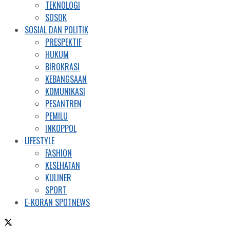
TEKNOLOGI
SOSOK
SOSIAL DAN POLITIK
PRESPEKTIF
HUKUM
BIROKRASI
KEBANGSAAN
KOMUNIKASI
PESANTREN
PEMILU
INKOPPOL
LIFESTYLE
FASHION
KESEHATAN
KULINER
SPORT
E-KORAN SPOTNEWS