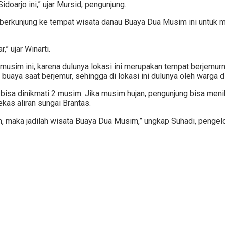
oarjo ini,” ujar Mursid, pengunjung.
Ia berkunjung ke tempat wisata danau Buaya Dua Musim ini untuk
” ujar Winarti.
musim ini, karena dulunya lokasi ini merupakan tempat berjemur
g buaya saat berjemur, sehingga di lokasi ini dulunya oleh warga
isa dinikmati 2 musim. Jika musim hujan, pengunjung bisa menik
kas aliran sungai Brantas.
im, maka jadilah wisata Buaya Dua Musim,” ungkap Suhadi, pengel