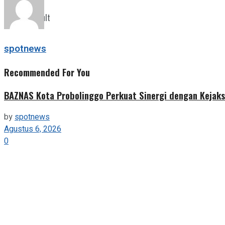
View All Result
spotnews
Recommended For You
BAZNAS Kota Probolinggo Perkuat Sinergi dengan Kejaks
by
spotnews
Agustus 6, 2026
0