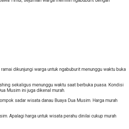
 Jawa Timur, sejumlah warga memilih ngabuburit dengan
 ramai dikunjungi warga untuk ngabuburit menunggu waktu buka
efreshing sekaligus menunggu waktu saat berbuka puasa. Kondisi
ua Musim ini juga dikenal murah.
elompok sadar wisata danau Buaya Dua Musim. Harga murah
m. Apalagi harga untuk wisata perahu dinilai cukup murah