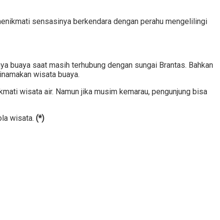
 menikmati sensasinya berkendara dengan perahu mengelilingi
nya buaya saat masih terhubung dengan sungai Brantas. Bahkan
 dinamakan wisata buaya.
mati wisata air. Namun jika musim kemarau, pengunjung bisa
ola wisata.
(*)